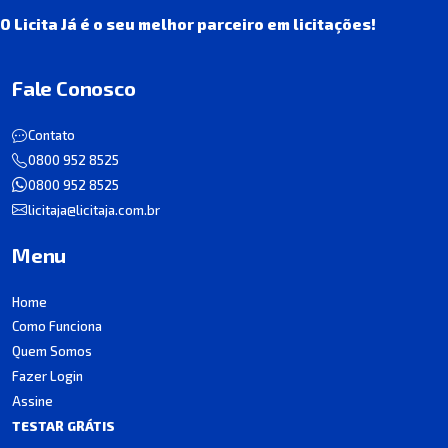
O Licita Já é o seu melhor parceiro em licitações!
Fale Conosco
Contato
0800 952 8525
0800 952 8525
licitaja@licitaja.com.br
Menu
Home
Como Funciona
Quem Somos
Fazer Login
Assine
TESTAR GRÁTIS