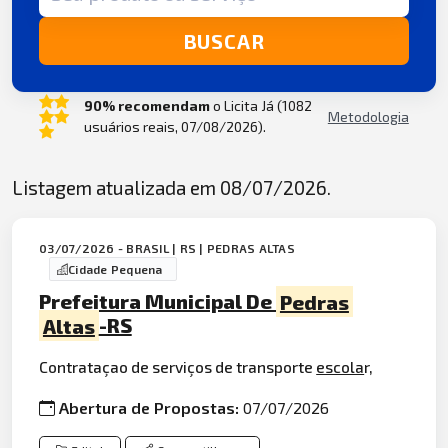
BUSCAR
90% recomendam
o Licita Já (1082
Metodologia
usuários reais, 07/08/2026).
Listagem atualizada em 08/07/2026.
03/07/2026 - BRASIL | RS | PEDRAS ALTAS
Cidade Pequena
Prefeitura Municipal De
Pedras
Altas
-RS
Contrataçao de serviços de transporte
escola
r,
Abertura de Propostas:
07/07/2026