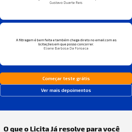
Gustavo Duarte Reis
A filtragem é bem feita e também chega direto no email com as
licitações em que posso concorrer.
Eliane Barbosa Da Fonseca
Começar teste grátis
Ver mais depoimentos
O que o Licita Já resolve para você