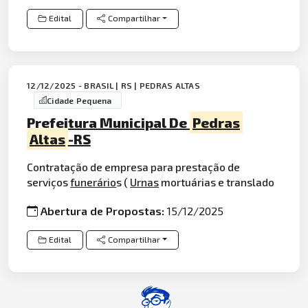
Edital
Compartilhar
12/12/2025 - BRASIL | RS | PEDRAS ALTAS
Cidade Pequena
Prefeitura Municipal De
Pedras
Altas
-RS
Contratação de empresa para prestação de
serviços
funerário
s (
Urnas
mortuárias e translado
Abertura de Propostas:
15/12/2025
Edital
Compartilhar