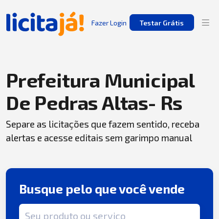
Fazer Login
Testar Grátis
Prefeitura Municipal
De Pedras Altas- Rs
Separe as licitações que fazem sentido, receba
alertas e acesse editais sem garimpo manual
Busque pelo que você vende
Termo de busca