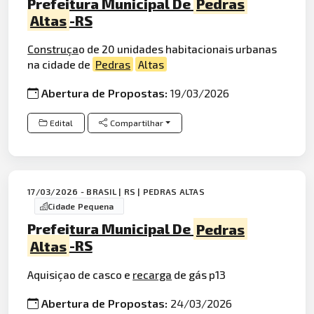
Prefeitura Municipal De
Pedras
Altas
-RS
Construça
o de 20 unidades habitacionais urbanas
na cidade de
Pedras
Altas
Abertura de Propostas:
19/03/2026
Edital
Compartilhar
17/03/2026 - BRASIL | RS | PEDRAS ALTAS
Cidade Pequena
Prefeitura Municipal De
Pedras
Altas
-RS
Aquisiçao de casco e
recarga
de gás p13
Abertura de Propostas:
24/03/2026