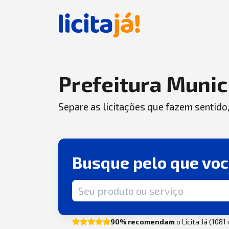
Prefeitura Munic
Separe as licitações que fazem sentido
Busque pelo que vo
Termo de busca
90% recomendam
o Licita Já (1081