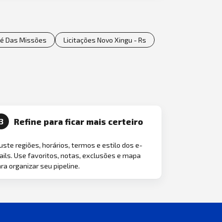
osé Das Missões
Licitações Novo Xingu - Rs
Refine para ficar mais certeiro
3
uste regiões, horários, termos e estilo dos e-
ils. Use favoritos, notas, exclusões e mapa
ra organizar seu pipeline.