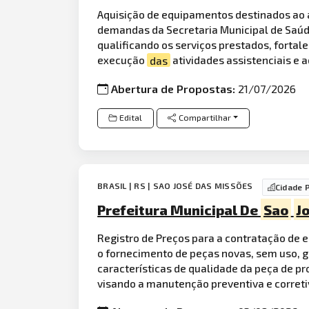
Aquisição de equipamentos destinados ao
demandas da Secretaria Municipal de Saú
qualificando os serviços prestados, fortal
execução
das
atividades assistenciais e a
Abertura de Propostas:
21/07/2026
Edital
Compartilhar
BRASIL | RS | SAO JOSÉ DAS MISSÕES
Cidade 
Prefeitura Municipal De
Sao
J
Registro de Preços para a contratação de em
o fornecimento de peças novas, sem uso, 
características de qualidade da peça de p
visando a manutenção preventiva e corretiv