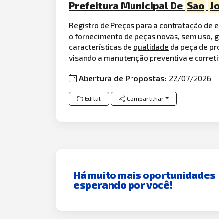
Prefeitura Municipal De
Sao
J
Registro de Preços para a contratação de em
o fornecimento de peças novas, sem uso, g
características de
qualidade
da peça de pro
visando a manutenção preventiva e corretiv
Abertura de Propostas:
22/07/2026
Edital
Compartilhar
Há muito mais oportunidades
esperando por você!