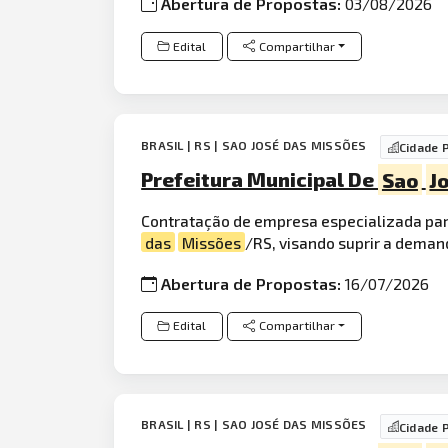
Abertura de Propostas:
03/08/2026
Edital
Compartilhar
BRASIL | RS | SAO JOSÉ DAS MISSÕES
Cidade 
Prefeitura Municipal De
Sao
J
Contratação de empresa especializada par
das
Missões
/RS, visando suprir a deman
Abertura de Propostas:
16/07/2026
Edital
Compartilhar
BRASIL | RS | SAO JOSÉ DAS MISSÕES
Cidade 