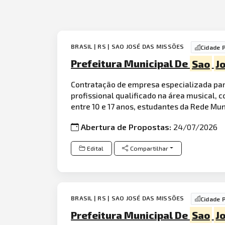
BRASIL | RS | SAO JOSÉ DAS MISSÕES
Cidade 
Prefeitura Municipal De
Sao
J
Contratação de empresa especializada para
profissional qualificado na área musical, 
entre 10 e 17 anos, estudantes da Rede Mun
Abertura de Propostas:
24/07/2026
Edital
Compartilhar
BRASIL | RS | SAO JOSÉ DAS MISSÕES
Cidade 
Prefeitura Municipal De
Sao
J