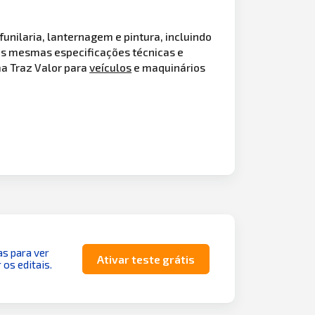
funilaria, lanternagem e pintura, incluindo
 as mesmas especificações técnicas e
ma Traz Valor para
veículos
e maquinários
as para ver
Ativar teste grátis
 os editais.