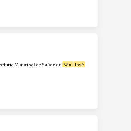
retaria Municipal de Saúde de
São
José