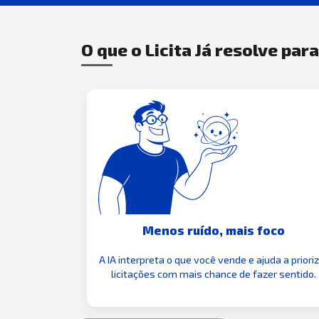
O que o Licita Já resolve par
Menos ruído, mais foco
A IA interpreta o que você vende e ajuda a priori
licitações com mais chance de fazer sentido.