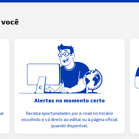
a você
Alertas no momento certo
zar
Receba oportunidades por e-mail no horário
escolhido e vá direto ao edital ou à página oficial
quando disponível.