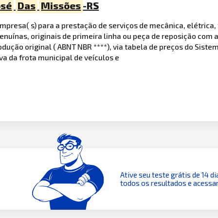
osé
Das
Missões
-RS
presa( s) para a prestação de serviços de mecânica, elétrica, 
enuínas, originais de primeira linha ou peça de reposição com
dução original ( ABNT NBR ****), via tabela de preços do Siste
a da frota municipal de veículos e
Ative seu teste grátis de 14 di
todos os resultados e acessar