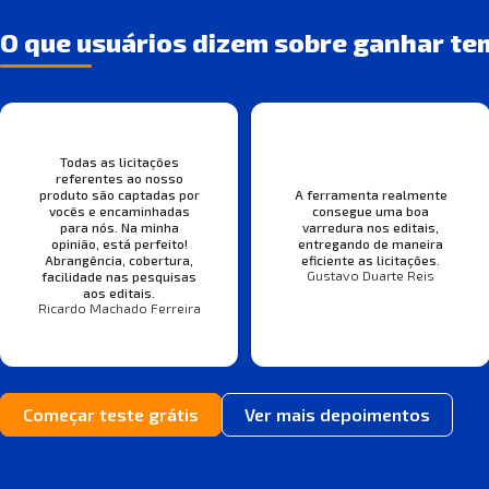
O que usuários dizem sobre ganhar te
Todas as licitações
referentes ao nosso
produto são captadas por
A ferramenta realmente
vocês e encaminhadas
consegue uma boa
para nós. Na minha
varredura nos editais,
opinião, está perfeito!
entregando de maneira
Abrangência, cobertura,
eficiente as licitações.
Gustavo Duarte Reis
facilidade nas pesquisas
aos editais.
Ricardo Machado Ferreira
Começar teste grátis
Ver mais depoimentos