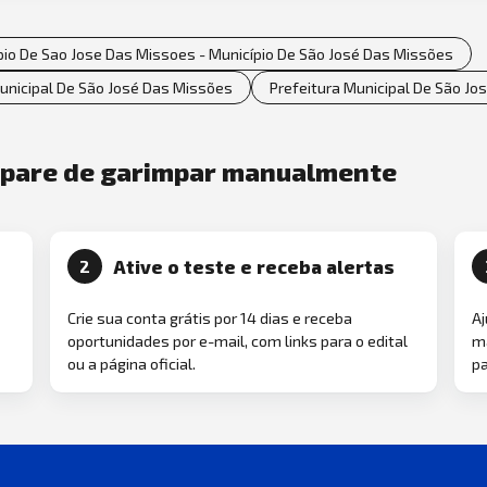
pio De Sao Jose Das Missoes - Município De São José Das Missões
Municipal De São José Das Missões
Prefeitura Municipal De São J
e pare de garimpar manualmente
Ative o teste e receba alertas
2
Crie sua conta grátis por 14 dias e receba
Aj
oportunidades por e-mail, com links para o edital
ma
ou a página oficial.
pa