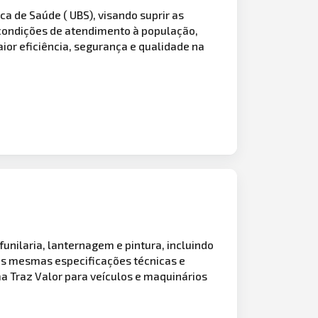
ca de Saúde ( UBS), visando suprir as
condições de atendimento à população,
ior eficiência, segurança e qualidade na
funilaria, lanternagem e pintura, incluindo
as mesmas especificações técnicas e
ma Traz Valor para veículos e maquinários