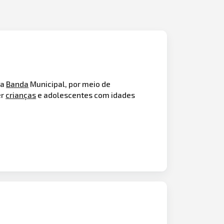
da
Banda
Municipal, por meio de
er
crianças
e adolescentes com idades