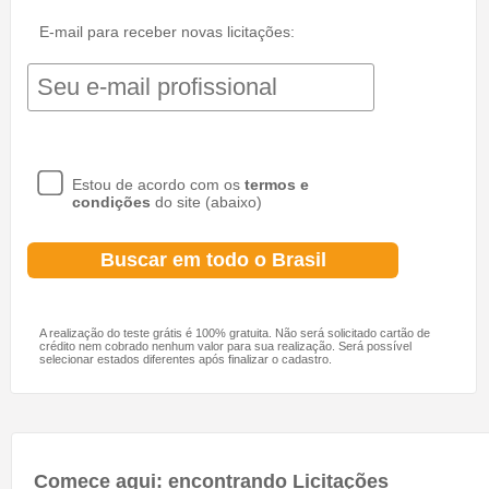
E-mail para receber novas licitações:
Estou de acordo com os
termos e
condições
do site (abaixo)
A realização do teste grátis é 100% gratuita. Não será solicitado cartão de
crédito nem cobrado nenhum valor para sua realização. Será possível
selecionar estados diferentes após finalizar o cadastro.
Comece aqui: encontrando Licitações