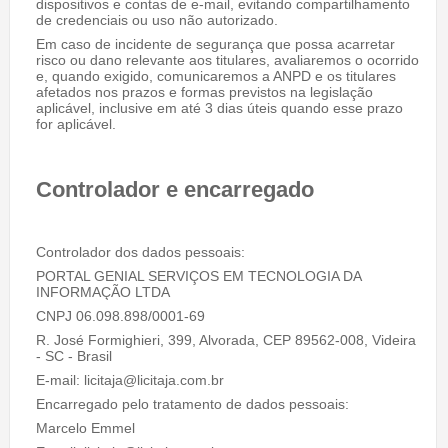
dispositivos e contas de e-mail, evitando compartilhamento
de credenciais ou uso não autorizado.
Em caso de incidente de segurança que possa acarretar
risco ou dano relevante aos titulares, avaliaremos o ocorrido
e, quando exigido, comunicaremos a ANPD e os titulares
afetados nos prazos e formas previstos na legislação
aplicável, inclusive em até 3 dias úteis quando esse prazo
for aplicável.
Controlador e encarregado
Controlador dos dados pessoais:
PORTAL GENIAL SERVIÇOS EM TECNOLOGIA DA
INFORMAÇÃO LTDA
CNPJ 06.098.898/0001-69
R. José Formighieri, 399, Alvorada, CEP 89562-008, Videira
- SC - Brasil
E-mail: licitaja@licitaja.com.br
Encarregado pelo tratamento de dados pessoais:
Marcelo Emmel