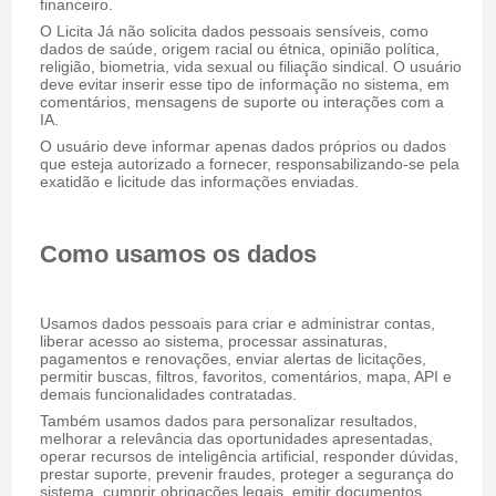
financeiro.
O Licita Já não solicita dados pessoais sensíveis, como
dados de saúde, origem racial ou étnica, opinião política,
religião, biometria, vida sexual ou filiação sindical. O usuário
deve evitar inserir esse tipo de informação no sistema, em
comentários, mensagens de suporte ou interações com a
IA.
O usuário deve informar apenas dados próprios ou dados
que esteja autorizado a fornecer, responsabilizando-se pela
exatidão e licitude das informações enviadas.
Como usamos os dados
Usamos dados pessoais para criar e administrar contas,
liberar acesso ao sistema, processar assinaturas,
pagamentos e renovações, enviar alertas de licitações,
permitir buscas, filtros, favoritos, comentários, mapa, API e
demais funcionalidades contratadas.
Também usamos dados para personalizar resultados,
melhorar a relevância das oportunidades apresentadas,
operar recursos de inteligência artificial, responder dúvidas,
prestar suporte, prevenir fraudes, proteger a segurança do
sistema, cumprir obrigações legais, emitir documentos