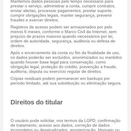
Mantemos dados pessoais pelo tempo necessário para
prestar o serviço, administrar a conta, cumprir contratos,
enviar alertas, processar pagamentos, prestar suporte,
cumprir obrigações legais, manter segurança, prevenir
fraudes e exercer direitos.
Registros de acesso podem ser armazenados por pelo
menos 6 meses, conforme o Marco Civil da Internet, sem
prejuízo de prazos maiores quando necessários por lei,
ordem de autoridade, segurança, auditoria ou defesa de
direitos.
Após o encerramento da conta ou fim da finalidade de uso,
os dados poderão ser excluídos, anonimizados ou mantidos
quando houver base legal para conservação, como
obrigação legal, proteção do crédito, prevenção a fraude,
auditoria, disputa ou exercício regular de direitos.
Cópias residuais podem permanecer em backups por
período limitado, até sua substituição ou eliminação segura.
Direitos do titular
O usuário pode solicitar, nos termos da LGPD, confirmação
de tratamento, acesso aos dados, correção de dados
incompletos ou desatualizados, anonimização, bloqueio ou