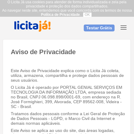
O Licita Já usa cookies para atender de forma individualizada e zela pela
privacidade e proteção dos dados compartilhados.
Ao navegar neste site, entendemos que você concorda com os termos de nossa
Política de Privacidade
.
OK
Testar Grátis
Aviso de Privacidade
Este Aviso de Privacidade explica como o Licita Já coleta,
utiliza, armazena, compartilha e protege dados pessoais de
seus usuários.
O Licita Já é operado por PORTAL GENIAL SERVIÇOS EM
TECNOLOGIA DA INFORMAÇÃO LTDA, empresa sediada
no Brasil, CNPJ 06.098.898/0001-69, com endereço na R.
José Formighieri, 399, Alvorada, CEP 89562-008, Videira -
SC - Brasil.
Tratamos dados pessoais conforme a Lei Geral de Proteção
de Dados Pessoais - LGPD, o Marco Civil da Internet e
demais normas aplicáveis.
Este Aviso se aplica ao uso do site, das áreas logadas,