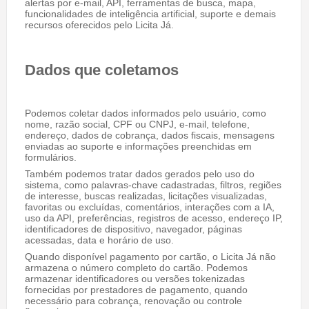
alertas por e-mail, API, ferramentas de busca, mapa,
funcionalidades de inteligência artificial, suporte e demais
recursos oferecidos pelo Licita Já.
Dados que coletamos
Podemos coletar dados informados pelo usuário, como
nome, razão social, CPF ou CNPJ, e-mail, telefone,
endereço, dados de cobrança, dados fiscais, mensagens
enviadas ao suporte e informações preenchidas em
formulários.
Também podemos tratar dados gerados pelo uso do
sistema, como palavras-chave cadastradas, filtros, regiões
de interesse, buscas realizadas, licitações visualizadas,
favoritas ou excluídas, comentários, interações com a IA,
uso da API, preferências, registros de acesso, endereço IP,
identificadores de dispositivo, navegador, páginas
acessadas, data e horário de uso.
Quando disponível pagamento por cartão, o Licita Já não
armazena o número completo do cartão. Podemos
armazenar identificadores ou versões tokenizadas
fornecidas por prestadores de pagamento, quando
necessário para cobrança, renovação ou controle