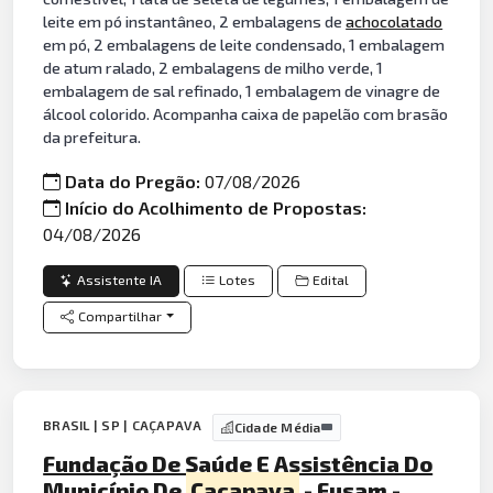
leite em pó instantâneo, 2 embalagens de
achocolatado
em pó, 2 embalagens de leite condensado, 1 embalagem
de atum ralado, 2 embalagens de milho verde, 1
embalagem de sal refinado, 1 embalagem de vinagre de
álcool colorido. Acompanha caixa de papelão com brasão
da prefeitura.
Data do Pregão:
07/08/2026
Início do Acolhimento de Propostas:
04/08/2026
Assistente IA
Lotes
Edital
Compartilhar
BRASIL | SP | CAÇAPAVA
Cidade Média
Fundação De Saúde E Assistência Do
Município De
Caçapava
- Fusam -