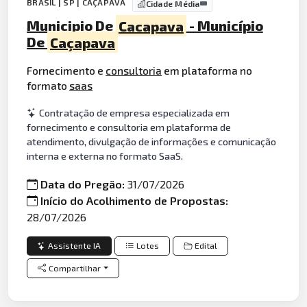
BRASIL | SP | CAÇAPAVA
Cidade Média
Municipio De
Cacapava
- Município
De
Caçapava
Fornecimento e
consultoria
em plataforma no
formato
saas
Contratação de empresa especializada em
fornecimento e consultoria em plataforma de
atendimento, divulgação de informações e comunicação
interna e externa no formato SaaS.
Data do Pregão:
31/07/2026
Início do Acolhimento de Propostas:
28/07/2026
Assistente IA
Lotes
Edital
Compartilhar