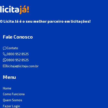
O Licita Já é o seu melhor parceiro em licitações!
Fale Conosco
Contato
0800 952 8525
0800 952 8525
licitaja@licitaja.com.br
Menu
Home
Como Funciona
Quem Somos
Fazer Login