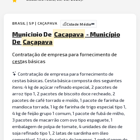
BRASIL | SP | CAÇAPAVA
Cidade Média
Municipio De
Cacapava
- Município
De
Caçapava
Contratação de empresa para fornecimento de
cest
as básicas
Contratação de empresa para fornecimento de
cestas básicas. Cesta básica composta dos seguintes
itens: 4 kg de açúcar refinado especial, 2 pacotes de
arroz tipo 1, 2 pacotes de biscoito doce recheado, 2
pacotes de café torrado e moído, 1 pacote de farinha de
mandioca torrada, 1 kg de farinha de trigo especial tipo 1,
4 kg de feijão grupo 1 comum, 1 pacote de fubá de milho,
3 pacotes de macarrão com ovo tipo espaguete, 1
embalagem de polpa de tomate, 4 unidades de óleo de
soja refinado tipo 1, 2 latas de sardinha em óleo
comestível, 1 lata de seleta de legumes, 1 embalagem de