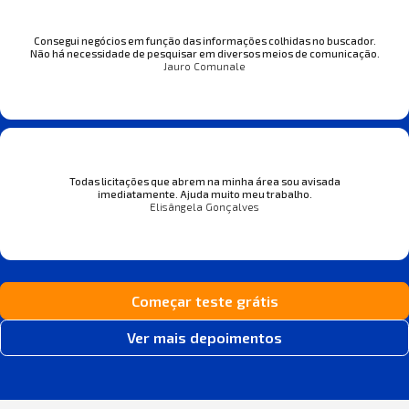
Consegui negócios em função das informações colhidas no buscador.
Não há necessidade de pesquisar em diversos meios de comunicação.
Jauro Comunale
Todas licitações que abrem na minha área sou avisada
imediatamente. Ajuda muito meu trabalho.
Elisângela Gonçalves
Começar teste grátis
Ver mais depoimentos