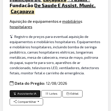
Fundação De Saude E Assist. Munic.
Caçapava
Aquisição de equipamentos e
mobiliário
s
hospitalares
Registro de preços para eventual aquisição de
equipamentos e mobiliários hospitalares. Equipamentos
e mobiliários hospitalares, incluindo bomba de seringa
pediátrico, camas hospitalares elétricas, longarinas
metálicas, mesa de cabeceira, mesa de mayo, poltrona
do papai, suporte para soro, aparelhos de ar
condicionado, televisores LED, ventiladores, detectores
fetais, monitor fetal e carrinho de emergência.
Data do Pregão:
12/08/2026
Assistente IA
Lotes
Edital
Compartilhar