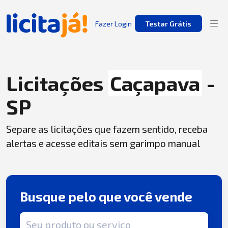
Fazer Login
Testar Grátis
Licitações
Caçapava
-
SP
Separe as licitações que fazem sentido, receba
alertas e acesse editais sem garimpo manual
Busque pelo que você vende
Termo de busca