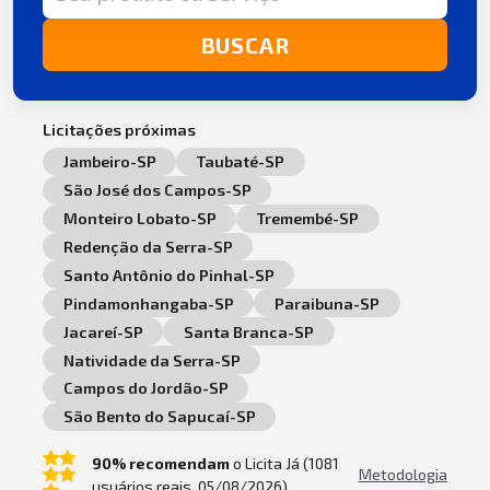
BUSCAR
Licitações próximas
Jambeiro-SP
Taubaté-SP
São José dos Campos-SP
Monteiro Lobato-SP
Tremembé-SP
Redenção da Serra-SP
Santo Antônio do Pinhal-SP
Pindamonhangaba-SP
Paraibuna-SP
Jacareí-SP
Santa Branca-SP
Natividade da Serra-SP
Campos do Jordão-SP
São Bento do Sapucaí-SP
90% recomendam
o Licita Já (1081
Metodologia
usuários reais, 05/08/2026).