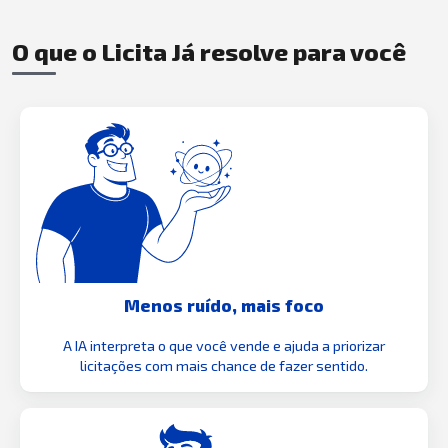
O que o Licita Já resolve para você
Menos ruído, mais foco
A IA interpreta o que você vende e ajuda a priorizar
licitações com mais chance de fazer sentido.