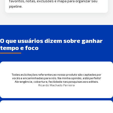
favoritos, notas, exclusões e mapa para organizar seu
pipeline.
O que usuários dizem sobre ganhar
tempo e foco
Todas as licitações referentes ao nosso produto são captadas por
vocês e encaminhadas para nós. Na minha opinião, está perfeito!
Abrangência, cobertura, facilidade nas pesquisas aos editais.
Ricardo Machado Ferreira