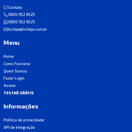
Contato
0800 952 8525
0800 952 8525
licitaja@licitaja.com.br
Menu
Home
Como Funciona
Quem Somos
Fazer Login
Assine
TESTAR GRÁTIS
Informações
Política de privacidade
API de Integração