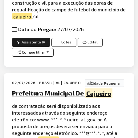
constru
ção civil para a execução das obras de
requalificação do campo de futebol do município de
cajueiro
/al
Data do Pregão:
27/07/2026
Assistente IA
Lotes
Edital
Compartilhar
02/07/2026 - BRASIL | AL | CAJUEIRO
Cidade Pequena
Prefeitura Municipal De
Cajueiro
da contratação será disponibilizado aos
interessados através do seguinte endereço
eletrônico: www. ***. *. * ueiro. al. gov. br. A
proposta de preços deverá ser enviada para o
seguinte endereço eletrônico: ***@***. *. *, até a