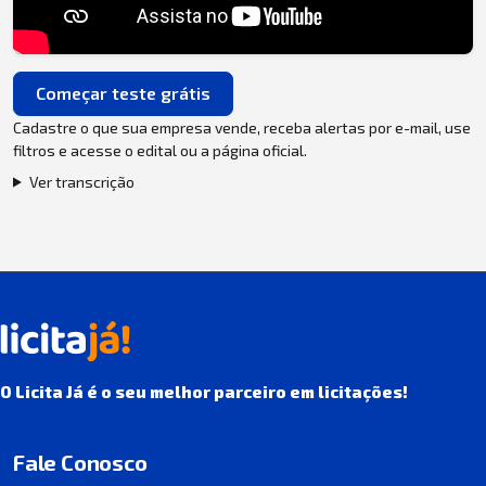
Começar teste grátis
Cadastre o que sua empresa vende, receba alertas por e-mail, use
filtros e acesse o edital ou a página oficial.
Ver transcrição
O Licita Já é o seu melhor parceiro em licitações!
Fale Conosco