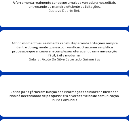
A ferramenta realmente consegue uma boa varredura nos editais,
entregando de maneira eficiente as licitações.
Gustavo Duarte Reis
A todo momento eu realmente recebi disparos de licitações sempre
dentro do segmento que escolhi verificar. O sistema simplifica
processos que antes eram complexos, oferecendo uma navegação
fácil, ágil e moderna.
Gabriel Picolo Da Silva Escarlado Guimarães
Consegui negócios em função das informações colhidas no buscador.
Não há necessidade de pesquisar em diversos meios de comunicação.
Jauro Comunale