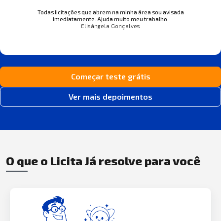
Todas licitações que abrem na minha área sou avisada
imediatamente. Ajuda muito meu trabalho.
Elisângela Gonçalves
Começar teste grátis
Ver mais depoimentos
O que o Licita Já resolve para você