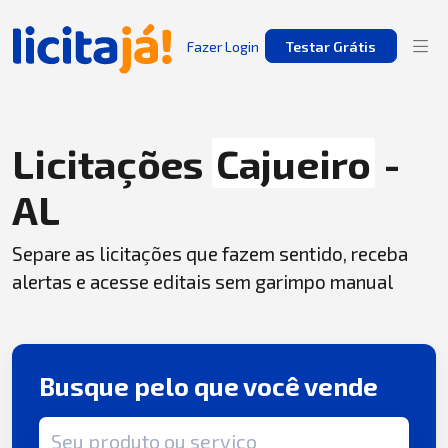
Fazer Login
Testar Grátis
Licitações
Cajueiro
-
AL
Separe as licitações que fazem sentido, receba
alertas e acesse editais sem garimpo manual
Busque pelo que você vende
Termo de busca