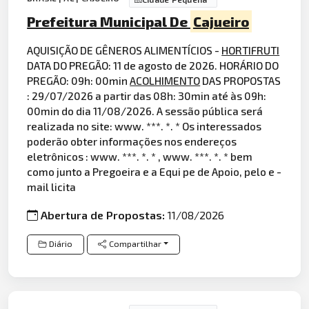
Prefeitura Municipal De
Cajueiro
AQUISIÇÃO DE GÊNEROS ALIMENTÍCIOS -
HORTIFRUTI
DATA DO PREGÃO: 11 de agosto de 2026. HORÁRIO DO
PREGÃO: 09h: 00min
ACOLHIMENTO
DAS PROPOSTAS
: 29/07/2026 a partir das 08h: 30min até às 09h:
00min do dia 11/08/2026. A sessão pública será
realizada no site: www. ***. *. * Os interessados
poderão obter informações nos endereços
eletrônicos : www. ***. *. * , www. ***. *. * bem
como junto a Pregoeira e a Equi pe de Apoio, pelo e -
mail licita
Abertura de Propostas:
11/08/2026
Diário
Compartilhar