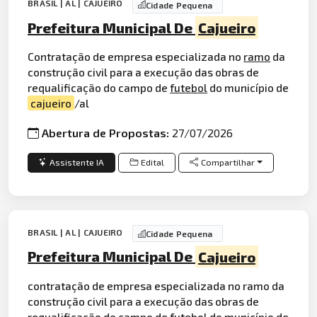
BRASIL | AL | CAJUEIRO
Cidade Pequena
Prefeitura Municipal De
Cajueiro
Contratação de empresa especializada no
ramo
da
construção civil para a execução das obras de
requalificação do campo de
futebol
do município de
cajueiro
/al
Abertura de Propostas:
27/07/2026
Assistente IA
Edital
Compartilhar
BRASIL | AL | CAJUEIRO
Cidade Pequena
Prefeitura Municipal De
Cajueiro
contratação de empresa especializada no ramo da
construção civil para a execução das obras de
requalificação do campo de futebol do município de