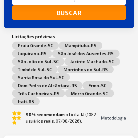
BUSCAR
Licitações próximas
Praia Grande-SC
Mampituba-RS
Jaquirana-RS
São José dos Ausentes-RS
São João do Sul-SC
Jacinto Machado-SC
Timbé do Sul-SC
Morrinhos do Sul-RS
Santa Rosa do Sul-SC
Dom Pedro de Alcântara-RS
Ermo-SC
Três Cachoeiras-RS
Morro Grande-SC
Itati-RS
90% recomendam
o Licita Já (1082
Metodologia
usuários reais, 07/08/2026).