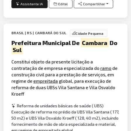
Assistente IA
Edital
Compartilhar
BRASIL | RS | CAMBARÁ DO SUL
Cidade Pequena
Prefeitura Municipal De
Cambara
Do
Sul
Constitui objeto da presente licitação a
contratação de empresa especializada do
ramo
de
construção civil para a prestação de serviços, em
regime de
empreitada
global, para execução de
reforma de duas UBSs Vila Santana e Vila Osvaldo
Kroeff
Reforma de unidades básicas de saúde ( UBS)
Execução de reforma no prédio da UBS Vila Santana ( 177,
50 m2) e UBS Vila Osvaldo Kroeff ( 128, 40 m2), incluindo
fornecimento de mão de obra especializada e material,
em regime de empreitada global.