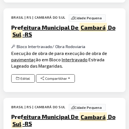
BRASIL | RS | CAMBARÁ DO SUL
Cidade Pequena
Prefeitura Municipal De
Cambará
Do
Sul
-RS
Bloco Intertravado/ Obra Rodoviaria
Execução de obra de para execução de obra de
pavimenta
ção em Bloco
Intertravado
Estrada
Lageado das Margaridas.
Edital
Compartilhar
BRASIL | RS | CAMBARÁ DO SUL
Cidade Pequena
Prefeitura Municipal De
Cambará
Do
Sul
-RS