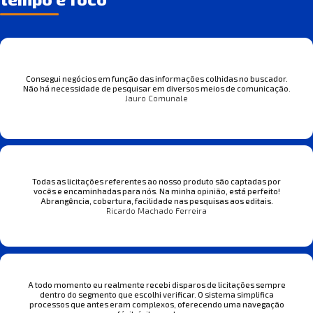
Consegui negócios em função das informações colhidas no buscador.
Não há necessidade de pesquisar em diversos meios de comunicação.
Jauro Comunale
Todas as licitações referentes ao nosso produto são captadas por
vocês e encaminhadas para nós. Na minha opinião, está perfeito!
Abrangência, cobertura, facilidade nas pesquisas aos editais.
Ricardo Machado Ferreira
A todo momento eu realmente recebi disparos de licitações sempre
dentro do segmento que escolhi verificar. O sistema simplifica
processos que antes eram complexos, oferecendo uma navegação