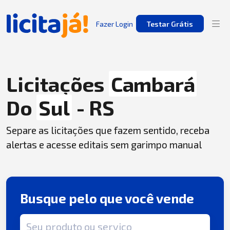
Fazer Login
Testar Grátis
Licitações
Cambará
Do
Sul
- RS
Separe as licitações que fazem sentido, receba
alertas e acesse editais sem garimpo manual
Busque pelo que você vende
Termo de busca