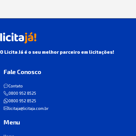
O Licita Já é o seu melhor parceiro em licitações!
Fale Conosco
Contato
0800 952 8525
0800 952 8525
licitaja@licitaja.com.br
Menu