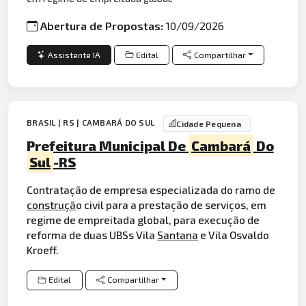
Abertura de Propostas:
10/09/2026
Assistente IA
Edital
Compartilhar
BRASIL | RS | CAMBARÁ DO SUL
Cidade Pequena
Prefeitura Municipal De
Cambará
Do
Sul
-RS
Contratação de empresa especializada do ramo de
construçã
o civil para a prestação de serviços, em
regime de empreitada global, para execução de
reforma de duas UBSs Vila
Santana
e Vila Osvaldo
Kroeff.
Edital
Compartilhar