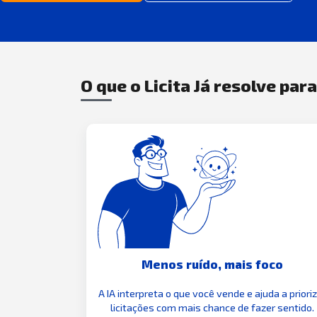
O que o Licita Já resolve par
Menos ruído, mais foco
A IA interpreta o que você vende e ajuda a priori
licitações com mais chance de fazer sentido.