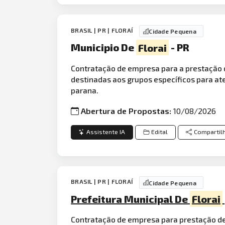
BRASIL | PR | FLORAÍ
Cidade Pequena
Municipio De
Florai
- PR
Contratação de empresa para a prestação d
destinadas aos grupos específicos para at
parana.
Abertura de Propostas:
10/08/2026
Assistente IA
Edital
Compartil
BRASIL | PR | FLORAÍ
Cidade Pequena
Prefeitura Municipal De
Florai
Contratação de empresa para prestação de