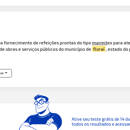
a fornecimento de refeições prontas do tipo
marmit
ex para at
de obras e serviços públicos do município de
floraí
, estado do
har
Ative seu teste grátis de 14 di
todos os resultados e acessar