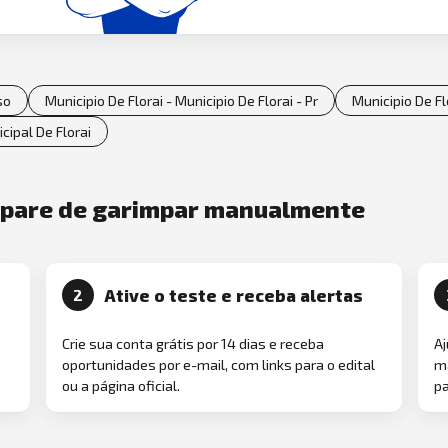
so
Municipio De Florai - Municipio De Florai - Pr
Municipio De Flo
cipal De Florai
e pare de garimpar manualmente
Ative o teste e receba alertas
2
Crie sua conta grátis por 14 dias e receba
Aj
oportunidades por e-mail, com links para o edital
ma
ou a página oficial.
pa