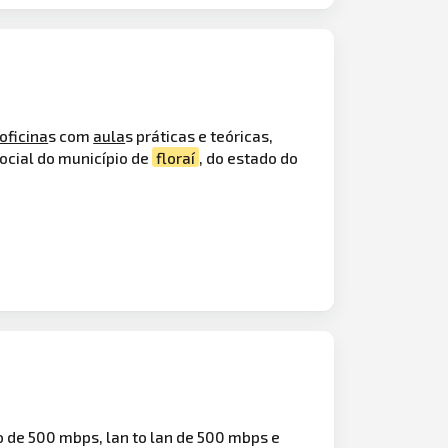
oficina
s com
aula
s práticas e teóricas,
ocial do município de
floraí
, do estado do
o de 500 mbps, lan to lan de 500 mbps e