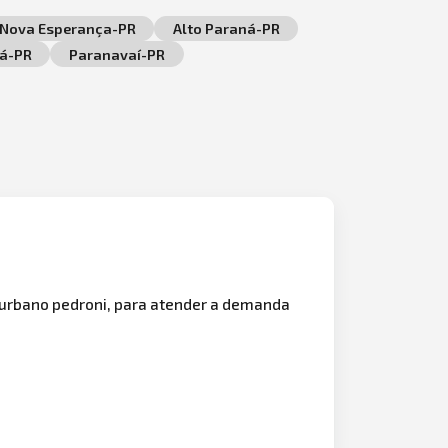
Nova Esperança-PR
Alto Paraná-PR
rá-PR
Paranavaí-PR
urbano pedroni, para atender a demanda