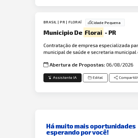
BRASIL | PR | FLORAÍ
Cidade Pequena
Municipio De
Florai
- PR
Contratação de empresa especializada par
municipal de saúde e secretaria municipal 
Abertura de Propostas:
06/08/2026
Assistente IA
Edital
Compartil
Há muito mais oportunidades
esperando por você!