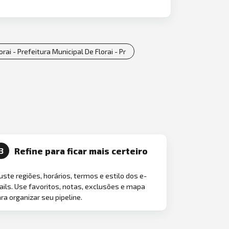
rai - Prefeitura Municipal De Florai - Pr
Refine para ficar mais certeiro
3
uste regiões, horários, termos e estilo dos e-
ils. Use favoritos, notas, exclusões e mapa
ra organizar seu pipeline.