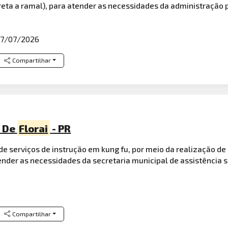
ireta a ramal), para atender as necessidades da administração 
7/07/2026
Compartilhar
o De
Florai
- PR
 serviços de instrução em kung fu, por meio da realização de o
ender as necessidades da secretaria municipal de assistência s
Compartilhar