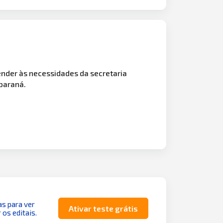
ender às necessidades da secretaria
 paraná.
as para ver
Ativar teste grátis
 os editais.