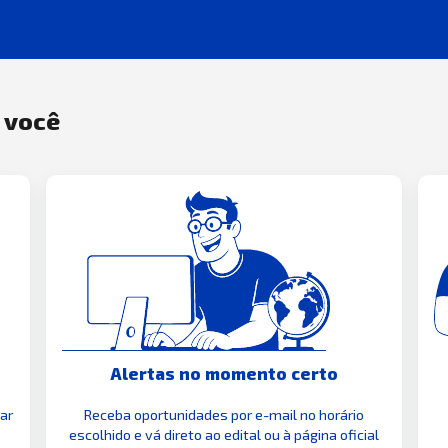
a você
Alertas no momento certo
zar
Receba oportunidades por e-mail no horário
escolhido e vá direto ao edital ou à página oficial