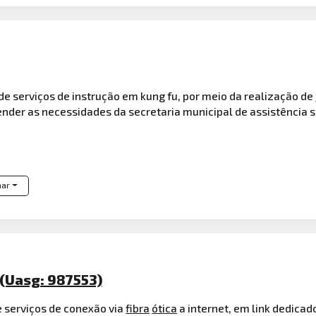
e serviços de instrução em kung fu, por meio da realização de
ender as necessidades da secretaria municipal de assistência s
har
(Uasg: 987553)
 serviços de conexão via
fibra
ótica
a internet, em link dedicad