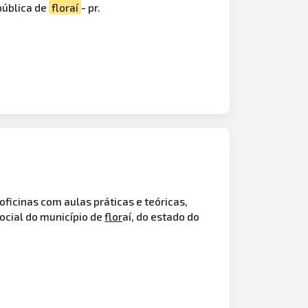
pública de
floraí
- pr.
ficinas com aulas práticas e teóricas,
ocial do município de
flor
aí, do estado do