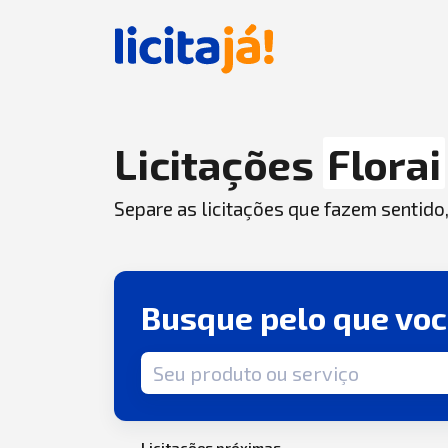
Licitações
Florai
Separe as licitações que fazem sentido
Busque pelo que vo
Termo de busca
Licitações próximas