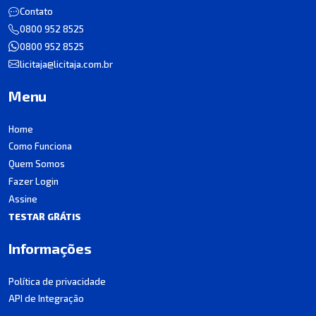
Contato
0800 952 8525
0800 952 8525
licitaja@licitaja.com.br
Menu
Home
Como Funciona
Quem Somos
Fazer Login
Assine
TESTAR GRÁTIS
Informações
Política de privacidade
API de Integração