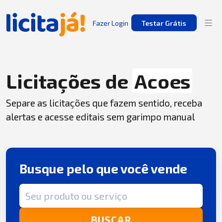
Fazer Login
Testar Grátis
Licitações de
Acoes
Separe as licitações que fazem sentido, receba
alertas e acesse editais sem garimpo manual
Busque pelo que você vende
Termo de busca
BUSCAR