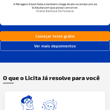
A filtragem é bem feita e também chega direto no email com as
licitações em que posso concorrer.
Eliane Barbosa Da Fonseca
Começar teste grátis
Ver mais depoimentos
O que o Licita Já resolve para você