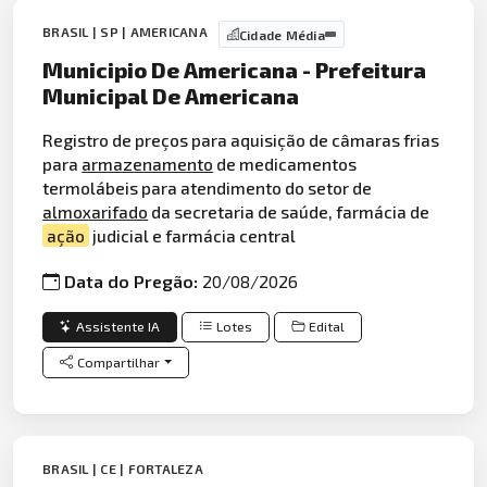
BRASIL | SP | AMERICANA
Cidade Média
Municipio De Americana - Prefeitura
Municipal De Americana
Registro de preços para aquisição de câmaras frias
para
armazenamento
de medicamentos
termolábeis para atendimento do setor de
almoxarifado
da secretaria de saúde, farmácia de
ação
judicial e farmácia central
Data do Pregão:
20/08/2026
Assistente IA
Lotes
Edital
Compartilhar
BRASIL | CE | FORTALEZA