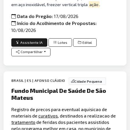
em aço inoxidável, freezer vertical tripla
ação
.
Data do Pregão:
17/08/2026
Início do Acolhimento de Propostas:
10/08/2026
Assistente IA
Lotes
Edital
Compartilhar
BRASIL | ES | AFONSO CLÁUDIO
Cidade Pequena
Fundo Municipal De Saúde De São
Mateus
Registro de precos para eventual aquisicao de
materiais de
curativos
, destinados a realizacao de
tratamento
de feridas dos pacientes assistidos
pelo programa melhor em casa, no municipio de