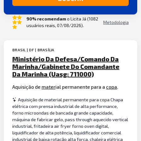
90% recomendam
o Licita Já (1082
Metodologia
usuários reais, 07/08/2026).
BRASIL | DF | BRASÍLIA
Ministério Da Defesa/Comando Da
Marinha/Gabinete Do Comandante
Da Marinha (Uasg: 711000)
Aquisição de
mater
ial permanente para a
copa
.
Aquisição de material permanente para copa Chapa
elétrica com prensa industrial de alta performance,
forno microondas de bancada grande capacidade,
máquina de fabricar gelo, pass through aquecido vertical
industrial, fritadeira air fryer forno oven digital,
liquidificador de alta potência, liquidificador comercial
industrial de baixa rotação alta força, chaleira elétrica