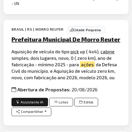
- UN
BRASIL | RS | MORRO REUTER
Cidade Pequena
Prefeitura Municipal De Morro Reuter
Aquisição de veículo do tipo
pick
up ( 4x4),
cabine
simples, dois lugares, novo, 0 ( zero km), ano de
fabricação - mínimo 2025 - para
ações
da Defesa
Civil do município. e Aquisição de veículo zero km,
novo, com fabricação ano 2026, modelo 2026, ou
Abertura de Propostas:
20/08/2026
Assistente IA
Lotes
Edital
Compartilhar