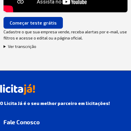
Começar teste grátis
Cadastre o que sua empresa vende, receba alertas por e-mail, use
filtros e acesse o edital ou a página oficial.
Ver transcrição
O Licita Já é o seu melhor parceiro em licitações!
Fale Conosco