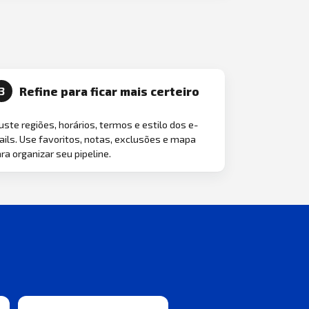
Refine para ficar mais certeiro
3
uste regiões, horários, termos e estilo dos e-
ils. Use favoritos, notas, exclusões e mapa
ra organizar seu pipeline.