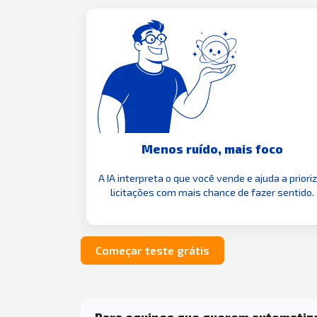
Menos ruído, mais foco
A IA interpreta o que você vende e ajuda a priori
licitações com mais chance de fazer sentido.
Começar teste grátis