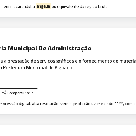
7cm em macaranduba
angelin
ou equivalente da regiao bruta
ria Municipal De Administração
a a prestação de serviços
gráficos
e o fornecimento de materi
a Prefeitura Municipal de Biguaçu.
Compartilhar
 impressão digital, alta resolução, verniz, proteção uv, medindo ****, co