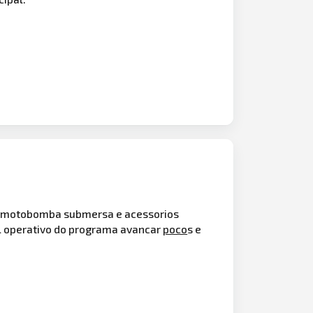
 motobomba submersa e acessorios
 operativo do programa avancar
poco
s e