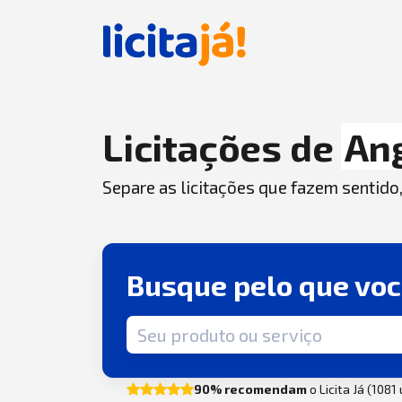
Licitações de
An
Separe as licitações que fazem sentido
Busque pelo que vo
Termo de busca
90% recomendam
o Licita Já (1081