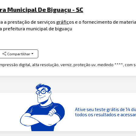
ra Municipal De Biguaçu - SC
a a prestação de serviços
gráfic
os e o fornecimento de materi
a prefeitura municipal de biguaçu
Compartilhar
 impressão digital, alta resolução, verniz, proteção uv, medindo ****, co
Ative seu teste grátis de 14 di
todos os resultados e acessar