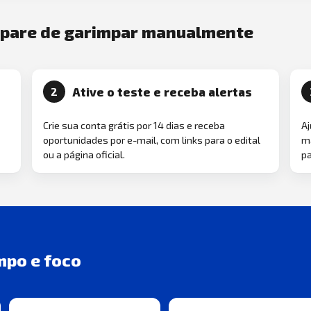
e pare de garimpar manualmente
Ative o teste e receba alertas
2
Crie sua conta grátis por 14 dias e receba
Aj
oportunidades por e-mail, com links para o edital
ma
ou a página oficial.
pa
mpo e foco