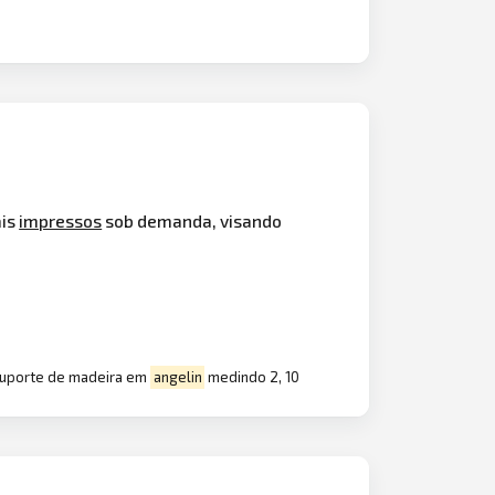
ais
impressos
sob demanda, visando
m suporte de madeira em
angelin
medindo 2, 10