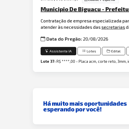
Municipio De Biguacu - Prefeitu
Contratação de empresa especializada par
atender às necessidades das
secretarias
d
Data do Pregão:
20/08/2026
Assistente IA
Lotes
Edital
Lote 37:
R$ ****,00 - Placa acm, corte reto, 3mm,
Há muito mais oportunidades
esperando por você!