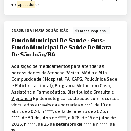
+ 7
aplicador
es
BRASIL | BA | MATA DE SÃO JOÃO
Cidade Pequena
Fundo Municipal De Saude - Fms-
Fundo Municipal De Saúde De Mata
De São João/BA
Aquisição de medicamentos para atender as
necessidades da Atenção Básica, Média e Alta
Complexidade ( Hospital, PA, CAPS, Policlínica
Sede
e Policlínica Litoral), Programa Melhor em Casa,
Assistência Farmacêutica, Distribuição Gratuita e
Vigilância
Epidemiológica, custeados com recursos
vinculados através das portarias n ****, de 10 de
abril de 2024, n ****, de 12 de janeiro de 2026, n
****, de 30 de julho de ****, n 626, de 16 de julho de
2025, n ****, de 25 de setembro de **** e n ****, de
15