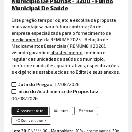
Municipio De Palmas - 3200 - Fundo
Municipal De Saúde
Este pregão tem por objeto a escolha da proposta
mais vantajosa para futura contratação de
empresa especializada para o fornecimento de
medicamento
s da REMUME 2025 - Relação de
Medicamentos Essenciais ( REMUME II 2026),
visando garantir o
abastecimento
contínuo e
regular das unidades de saúde do município,
conforme condições, quantitativos, especificações
e exigências estabelecidas no Edital e seus anexos.
Data do Pregão:
17/08/2026
Início do Acolhimento de Propostas:
04/08/2026
Assistente IA
Lotes
Edital
Compartilhar
Lote 30:
R$ ****,00 - Metronidazol 10% - creme vaginal 50g