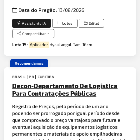
Data do Pregão:
13/08/2026
Assistente IA
Lotes
Edital
Compartilhar
Lote 15:
Aplicador
dycal angul. Tam. 16cm
Recomendamos
BRASIL | PR | CURITIBA
Decon-Departamento De Logística
Para Contratações Públicas
Registro de Preços, pelo período de um ano
podendo ser prorrogado por igual período desde
que comprovado o preço vantajoso para futura e
eventual aquisição de equipamentos logísticos
permanentes e materiais de apoio empilhadeiras