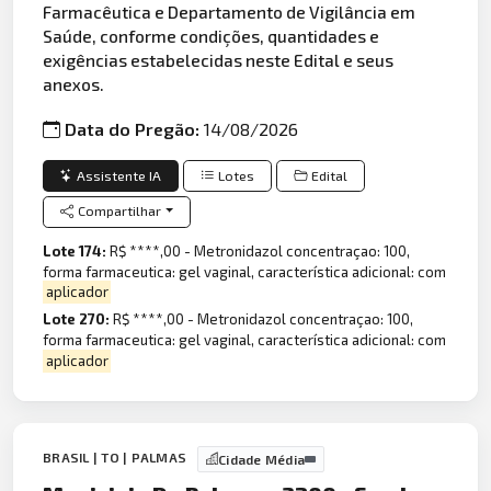
Farmacêutica e Departamento de Vigilância em
Saúde, conforme condições, quantidades e
exigências estabelecidas neste Edital e seus
anexos.
Data do Pregão:
14/08/2026
Assistente IA
Lotes
Edital
Compartilhar
Lote 174:
R$ ****,00 - Metronidazol concentraçao: 100,
forma farmaceutica: gel vaginal, característica adicional: com
aplicador
Lote 270:
R$ ****,00 - Metronidazol concentraçao: 100,
forma farmaceutica: gel vaginal, característica adicional: com
aplicador
BRASIL | TO | PALMAS
Cidade Média