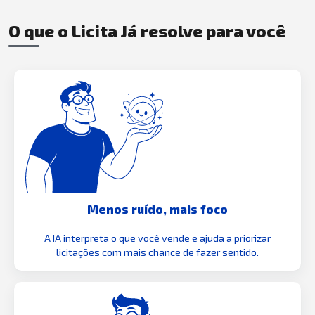
O que o Licita Já resolve para você
Menos ruído, mais foco
A IA interpreta o que você vende e ajuda a priorizar
licitações com mais chance de fazer sentido.