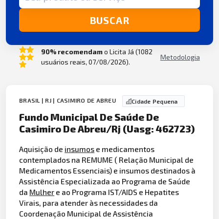
BUSCAR
90% recomendam
o Licita Já (1082
Metodologia
usuários reais, 07/08/2026).
BRASIL | RJ | CASIMIRO DE ABREU
Cidade Pequena
Fundo Municipal De Saúde De
Casimiro De Abreu/Rj (Uasg: 462723)
Aquisição de
insumos
e medicamentos
contemplados na REMUME ( Relação Municipal de
Medicamentos Essenciais) e insumos destinados à
Assistência Especializada ao Programa de Saúde
da
Mulher
e ao Programa IST/AIDS e Hepatites
Virais, para atender às necessidades da
Coordenação Municipal de Assistência