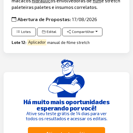
macacos
hidráulic
os envolvedoras de
film
e stretch
paleteiras paletes e insumos correlatos.
Abertura de Propostas:
17/08/2026
Lotes
Edital
Compartilhar
Lote 12:
Aplicador
manual de filme stretch
Há muito mais oportunidades
esperando por você!
Ative seu teste grátis de 14 dias para ver
todos os resultados e acessar os editais.