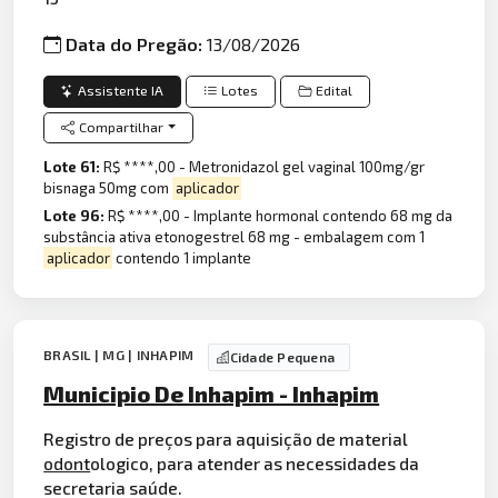
Data do Pregão:
13/08/2026
Assistente IA
Lotes
Edital
Compartilhar
Lote 61:
R$ ****,00 - Metronidazol gel vaginal 100mg/gr
bisnaga 50mg com
aplicador
Lote 96:
R$ ****,00 - Implante hormonal contendo 68 mg da
substância ativa etonogestrel 68 mg - embalagem com 1
aplicador
contendo 1 implante
BRASIL | MG | INHAPIM
Cidade Pequena
Municipio De Inhapim - Inhapim
Registro de preços para aquisição de material
odont
ologico, para atender as necessidades da
secretaria saúde.