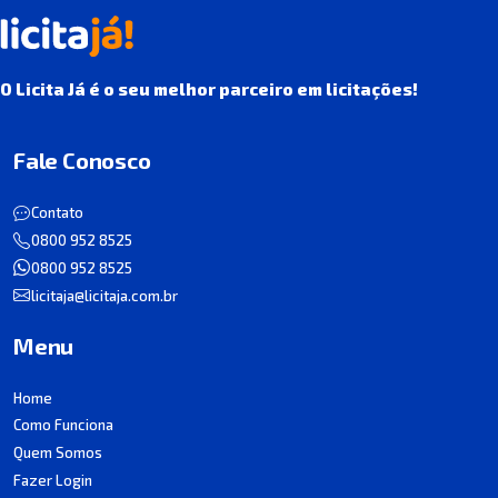
O Licita Já é o seu melhor parceiro em licitações!
Fale Conosco
Contato
0800 952 8525
0800 952 8525
licitaja@licitaja.com.br
Menu
Home
Como Funciona
Quem Somos
Fazer Login