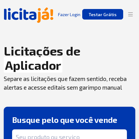
Fazer Login
Testar Grátis
Licitações de
Aplicador
Separe as licitações que fazem sentido, receba
alertas e acesse editais sem garimpo manual
Busque pelo que você vende
Termo de busca