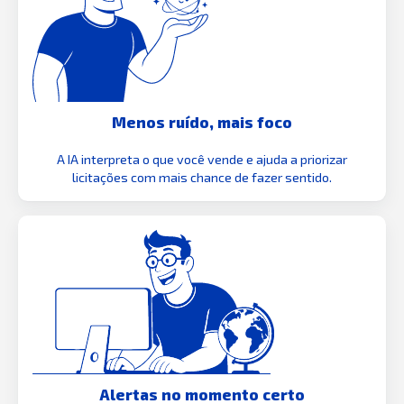
Menos ruído, mais foco
A IA interpreta o que você vende e ajuda a priorizar
licitações com mais chance de fazer sentido.
Alertas no momento certo