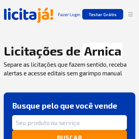
Fazer Login
Testar Grátis
Licitações de
Arnica
Separe as licitações que fazem sentido, receba
alertas e acesse editais sem garimpo manual
Busque pelo que você vende
Termo de busca
BUSCAR