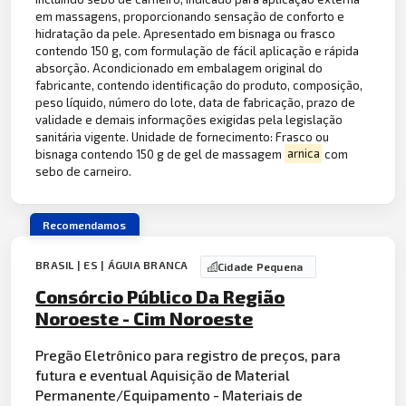
em massagens, proporcionando sensação de conforto e
hidratação da pele. Apresentado em bisnaga ou frasco
contendo 150 g, com formulação de fácil aplicação e rápida
absorção. Acondicionado em embalagem original do
fabricante, contendo identificação do produto, composição,
peso líquido, número do lote, data de fabricação, prazo de
validade e demais informações exigidas pela legislação
sanitária vigente. Unidade de fornecimento: Frasco ou
bisnaga contendo 150 g de gel de massagem
arnica
com
sebo de carneiro.
Recomendamos
BRASIL | ES | ÁGUIA BRANCA
Cidade Pequena
Consórcio Público Da Região
Noroeste - Cim Noroeste
Pregão Eletrônico para registro de preços, para
futura e eventual Aquisição de Material
Permanente/Equipamento - Materiais de