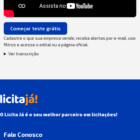
Começar teste grátis
Cadastre o que sua empresa vende, receba alertas por e-mail, use
filtros e acesse o edital ou a página oficial.
Ver transcrição
O Licita Já é o seu melhor parceiro em licitações!
Fale Conosco