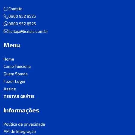
Contato
0800 952 8525
0800 952 8525
licitaja@licitaja.com.br
Menu
Home
Como Funciona
Quem Somos
Fazer Login
Assine
TESTAR GRÁTIS
Informações
Política de privacidade
API de Integração