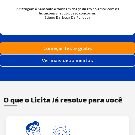
A filtragem é bem feita e também chega direto no email com as
licitações em que posso concorrer.
Eliane Barbosa Da Fonseca
Começar teste grátis
Ver mais depoimentos
O que o Licita Já resolve para você