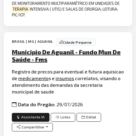
DE MONITORAMENTO MULTIPARAMÉTRICO EM UNIDADES DE
TERAPIA
INTENSIVA ( UTIS) E SALAS DE CIRURGIA; LEITURA:
PIC/ICP.
BRASIL | MG | AGUANIL
Cidade Pequena
Municipio De Aguanil - Fundo Mun De
Saúde - Fms
Registro de precos para eventual e futura aquisicao
de
medicamento
s e
insumos
correlatos, visando o
atendimento das demandas da secretaria
municipal de saude
Data do Pregão:
29/07/2026
Assistente IA
Lotes
Edital
Compartilhar