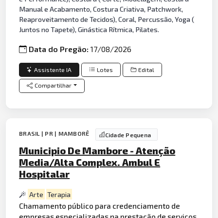
Manual e Acabamento, Costura Criativa, Patchwork,
Reaproveitamento de Tecidos), Coral, Percussão, Yoga (
Juntos no Tapete), Ginástica Rítmica, Pilates.
Data do Pregão:
17/08/2026
Assistente IA
Lotes
Edital
Compartilhar
BRASIL | PR | MAMBORÊ
Cidade Pequena
Municipio De Mambore - Atenção
Media/Alta Complex. Ambul E
Hospitalar
Arte
Terapia
Chamamento público para credenciamento de
empresas especializadas na prestação de serviços