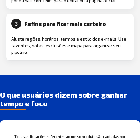
por e-mail, com links para o edital ou a página oficial.
Refine para ficar mais certeiro
3
Ajuste regiões, horários, termos e estilo dos e-mails. Use
favoritos, notas, exclusões e mapa para organizar seu
pipeline.
O que usuários dizem sobre ganhar
tempo e foco
Todas as licitações referentes ao nosso produto são captadas por