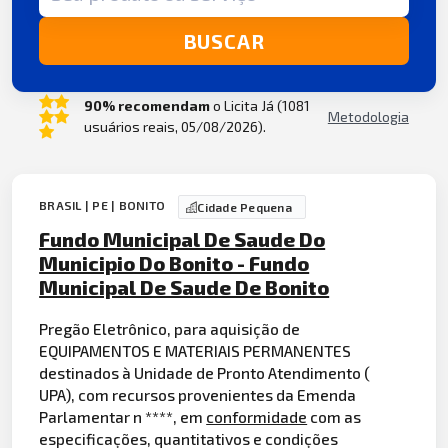
BUSCAR
90% recomendam
o Licita Já (1081
Metodologia
usuários reais, 05/08/2026).
BRASIL | PE | BONITO
Cidade Pequena
Fundo Municipal De Saude Do
Municipio Do Bonito - Fundo
Municipal De Saude De Bonito
Pregão Eletrônico, para aquisição de
EQUIPAMENTOS E MATERIAIS PERMANENTES
destinados à Unidade de Pronto Atendimento (
UPA), com recursos provenientes da Emenda
Parlamentar n ****, em
conformidade
com as
especificações, quantitativos e condições