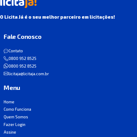
O Licita Já é o seu melhor parceiro em licitações!
Fale Conosco
Contato
0800 952 8525
0800 952 8525
licitaja@licitaja.com.br
Menu
Home
Como Funciona
Quem Somos
Fazer Login
Assine