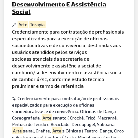
Desenvolvimento E Assistência
Social
Arte
Terapia
Credenciamento para contratação de
profissionais
especializados para a execução de
oficina
s
socioeducativas e de convivência, destinadas aos
usuários atendidos pelos serviços
socioassistenciais da secretaria de
desenvolvimento e assistência social de
camboriú/scdesenvolvimento e assistência social
de camboriú/sc, conforme estudo tecnico
preliminar e termo de referência
Credenciamento para contratação de profissionais
especializados para execução de oficinas
socioeducativas e de convivência. Oficinas de Dança
Coreografada,
Arte
sanato ( Crochê, Tricô, Macramê,
Pintura de Tecido e Reciclado, Decoupage), Saboaria
Arte
sanal, Grafite,
Arte
s Cênicas ( Teatro, Dança, Circo
e Performance), Costura ( Corte, Modelagem, Costura