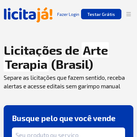
Fazer Login
Testar Grátis
Licitações de
Arte
Terapia
(Brasil)
Separe as licitações que fazem sentido, receba
alertas e acesse editais sem garimpo manual
Busque pelo que você vende
Termo de busca