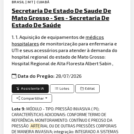
BRASIL | MT | CUIABÁ
Secretaria De Estado De Saude De
Mato Grosso - Ses - Secretaria De
Estado De Saúde
1. 1. Aquisição de equipamentos de
médicos
hospitalares
de monitorização para enfermaria e
UTI e seus acessórios para atender à demanda do
hospital regional do estado de Mato Grosso:
Hospital Regional de Alta Floresta Albert Sabin ,
Data do Pregão:
28/07/2026
Assistente IA
Lotes
Edital
Compartilhar
Lote 9:
MÓDULO - TIPO: PRESSÃO INVASIVA ( PI);
CARACTERÍSTICAS ADICIONAIS: CONFORME TERMO DE
REFERÊNCIA; MONITORAMENTO: CONTÍNUO E PRECISO DA
PRESSÃO
ARTE
RIAL OU DE OUTRAS PRESSÕES CORPORAIS
DE MANEIRA INVASIVA; integração: INTEGRADO A SISTEMAS