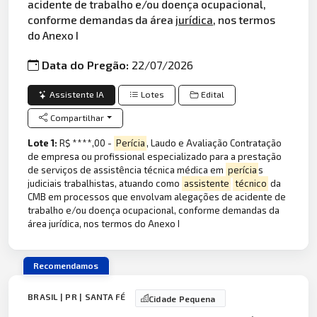
acidente de trabalho e/ou doença ocupacional,
conforme demandas da área
jurídica
, nos termos
do Anexo I
Data do Pregão:
22/07/2026
Assistente IA
Lotes
Edital
Compartilhar
Lote 1:
R$ ****,00 -
Perícia
, Laudo e Avaliação Contratação
de empresa ou profissional especializado para a prestação
de serviços de assistência técnica médica em
perícia
s
judiciais trabalhistas, atuando como
assistente
técnico
da
CMB em processos que envolvam alegações de acidente de
trabalho e/ou doença ocupacional, conforme demandas da
área jurídica, nos termos do Anexo I
Recomendamos
BRASIL | PR | SANTA FÉ
Cidade Pequena