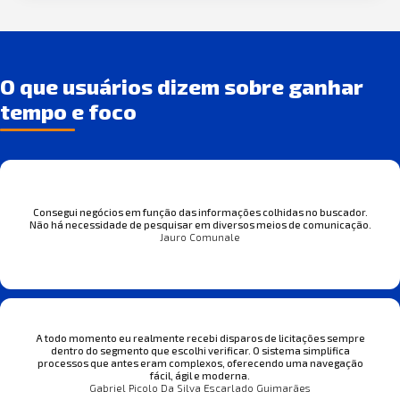
O que usuários dizem sobre ganhar
tempo e foco
Consegui negócios em função das informações colhidas no buscador.
Não há necessidade de pesquisar em diversos meios de comunicação.
Jauro Comunale
A todo momento eu realmente recebi disparos de licitações sempre
dentro do segmento que escolhi verificar. O sistema simplifica
processos que antes eram complexos, oferecendo uma navegação
fácil, ágil e moderna.
Gabriel Picolo Da Silva Escarlado Guimarães