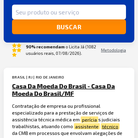
Termo de busca
BUSCAR
90% recomendam
o Licita Já (1082
Metodologia
usuários reais, 07/08/2026).
BRASIL | RJ | RIO DE JANEIRO
Casa Da Moeda Do Brasil - Casa Da
Moeda Do Brasil/MF
Contratação de empresa ou profissional
especializado para a prestação de serviços de
assistência técnica médica em
perícia
s judiciais
trabalhistas, atuando como
assistente
técnico
da CMB em processos que envolvam alegações de