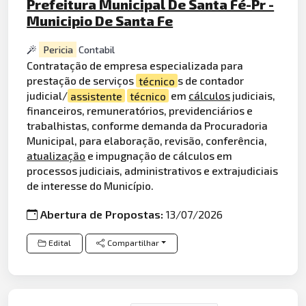
Prefeitura Municipal De Santa Fé-Pr -
Municipio De Santa Fe
Pericia
Contabil
Contratação de empresa especializada para
prestação de serviços
técnico
s de contador
judicial/
assistente
técnico
em
cálculos
judiciais,
financeiros, remuneratórios, previdenciários e
trabalhistas, conforme demanda da Procuradoria
Municipal, para elaboração, revisão, conferência,
atualização
e impugnação de cálculos em
processos judiciais, administrativos e extrajudiciais
de interesse do Município.
Abertura de Propostas:
13/07/2026
Edital
Compartilhar