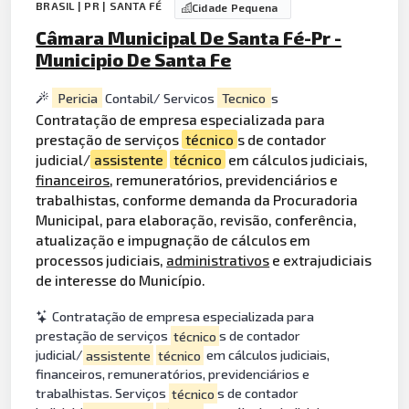
BRASIL | PR | SANTA FÉ
Cidade Pequena
Câmara Municipal De Santa Fé-Pr -
Municipio De Santa Fe
Pericia
Contabil/ Servicos
Tecnico
s
Contratação de empresa especializada para
prestação de serviços
técnico
s de contador
judicial/
assistente
técnico
em cálculos judiciais,
financeiros
, remuneratórios, previdenciários e
trabalhistas, conforme demanda da Procuradoria
Municipal, para elaboração, revisão, conferência,
atualização e impugnação de cálculos em
processos judiciais,
administrativos
e extrajudiciais
de interesse do Município.
Contratação de empresa especializada para
prestação de serviços
técnico
s de contador
judicial/
assistente
técnico
em cálculos judiciais,
financeiros, remuneratórios, previdenciários e
trabalhistas. Serviços
técnico
s de contador