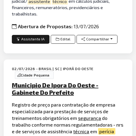
judicial/
assistente
técnico
em cálculos judiciais,
financeiros, remuneratórios, previdenciários e
trabalhistas.
Abertura de Propostas:
13/07/2026
Assistente IA
Edital
Compartilhar
02/07/2026 - BRASIL | SC | IPORÃ DO OESTE
Cidade Pequena
Municipio De Ipora Do Oeste -
Gabinete Do Prefeito
Registro de preço para contratação de empresa
especializada para prestação de serviços de
treinamentos obrigatórios em
segurança
do
trabalho conforme normas regulamentadoras - nrs
e de serviços de assistência
técnica
em
perícia