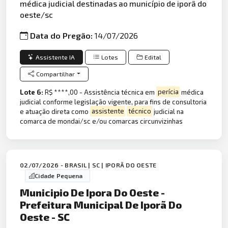
médica judicial destinadas ao município de iporã do
oeste/sc
Data do Pregão:
14/07/2026
Assistente IA
Lotes
Edital
Compartilhar
Lote 6:
R$ ****,00 - Assistência técnica em
perícia
médica
judicial conforme legislação vigente, para fins de consultoria
e atuação direta como
assistente
técnico
judicial na
comarca de mondai/sc e/ou comarcas circunvizinhas
02/07/2026 - BRASIL | SC | IPORÃ DO OESTE
Cidade Pequena
Municipio De Ipora Do Oeste -
Prefeitura Municipal De Iporã Do
Oeste - SC