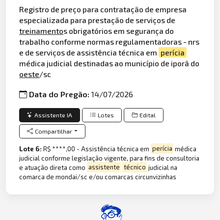
Registro de preço para contratação de empresa
especializada para prestação de serviços de
treinamento
s obrigatórios em segurança do
trabalho conforme normas regulamentadoras - nrs
e de serviços de assistência técnica em
perícia
médica judicial destinadas ao município de iporã do
oeste
/sc
Data do Pregão:
14/07/2026
Assistente IA
Lotes
Edital
Compartilhar
Lote 6:
R$ ****,00 - Assistência técnica em
perícia
médica
judicial conforme legislação vigente, para fins de consultoria
e atuação direta como
assistente
técnico
judicial na
comarca de mondai/sc e/ou comarcas circunvizinhas