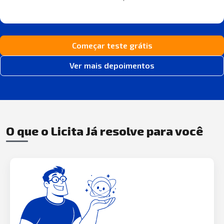
Começar teste grátis
Ver mais depoimentos
O que o Licita Já resolve para você