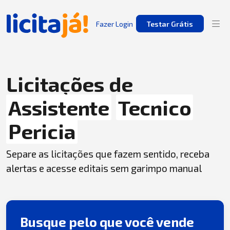
Fazer Login
Testar Grátis
Licitações de
Assistente
Tecnico
Pericia
Separe as licitações que fazem sentido, receba
alertas e acesse editais sem garimpo manual
Busque pelo que você vende