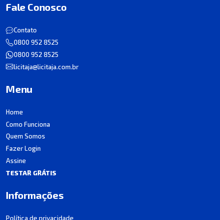
Fale Conosco
Contato
0800 952 8525
0800 952 8525
licitaja@licitaja.com.br
Menu
Home
Como Funciona
Quem Somos
Fazer Login
Assine
TESTAR GRÁTIS
Informações
Política de privacidade