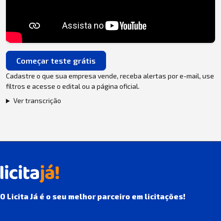
Começar teste grátis
Cadastre o que sua empresa vende, receba alertas por e-mail, use
filtros e acesse o edital ou a página oficial.
Ver transcrição
O Licita Já é o seu melhor parceiro em licitações!