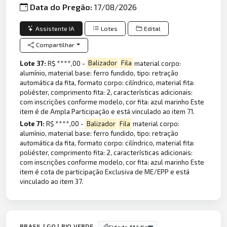
Data do Pregão:
17/08/2026
Assistente IA
Lotes
Edital
Compartilhar
Lote 37:
R$ ****,00 -
Balizador
Fila
material corpo:
alumínio, material base: ferro fundido, tipo: retração
automática da fita, formato corpo: cilíndrico, material fita:
poliéster, comprimento fita: 2, características adicionais:
com inscrições conforme modelo, cor fita: azul marinho Este
item é de Ampla Participação e está vinculado ao item 71.
Lote 71:
R$ ****,00 -
Balizador
Fila
material corpo:
alumínio, material base: ferro fundido, tipo: retração
automática da fita, formato corpo: cilíndrico, material fita:
poliéster, comprimento fita: 2, características adicionais:
com inscrições conforme modelo, cor fita: azul marinho Este
item é cota de participação Exclusiva de ME/EPP e está
vinculado ao item 37.
BRASIL | GO | RIO VERDE
Cidade Média