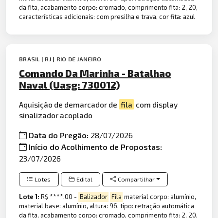
da fita, acabamento corpo: cromado, comprimento fita: 2, 20,
características adicionais: com presilha e trava, cor fita: azul
BRASIL | RJ | RIO DE JANEIRO
Comando Da Marinha - Batalhao
Naval (Uasg: 730012)
Aquisição de demarcador de
fila
com display
sinaliza
dor acoplado
Data do Pregão:
28/07/2026
Início do Acolhimento de Propostas:
23/07/2026
Lotes
Edital
Compartilhar
Lote 1:
R$ ****,00 -
Balizador
Fila
material corpo: alumínio,
material base: alumínio, altura: 96, tipo: retração automática
da fita, acabamento corpo: cromado, comprimento fita: 2, 20,