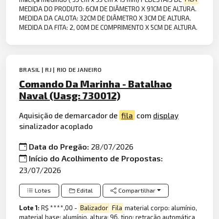
MEDIDA DO PRODUTO: 6CM DE DIÂMETRO X 91CM DE ALTURA.
MEDIDA DA CALOTA: 32CM DE DIÂMETRO X 3CM DE ALTURA.
MEDIDA DA FITA: 2, 00M DE COMPRIMENTO X 5CM DE ALTURA.
BRASIL | RJ | RIO DE JANEIRO
Comando Da Marinha - Batalhao
Naval (Uasg: 730012)
Aquisição de demarcador de
fila
com
display
sinalizador acoplado
Data do Pregão:
28/07/2026
Início do Acolhimento de Propostas:
23/07/2026
Lotes
Edital
Compartilhar
Lote 1:
R$ ****,00 -
Balizador
Fila
material corpo: alumínio,
material base: alumínio, altura: 96, tipo: retração automática