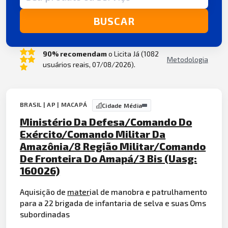
BUSCAR
90% recomendam
o Licita Já (1082
Metodologia
usuários reais, 07/08/2026).
BRASIL | AP | MACAPÁ
Cidade Média
Ministério Da Defesa/Comando Do
Exército/Comando Militar Da
Amazônia/8 Região Militar/Comando
De Fronteira Do Amapá/3 Bis (Uasg:
160026)
Aquisição de
mater
ial de manobra e patrulhamento
para a 22 brigada de infantaria de selva e suas Oms
subordinadas