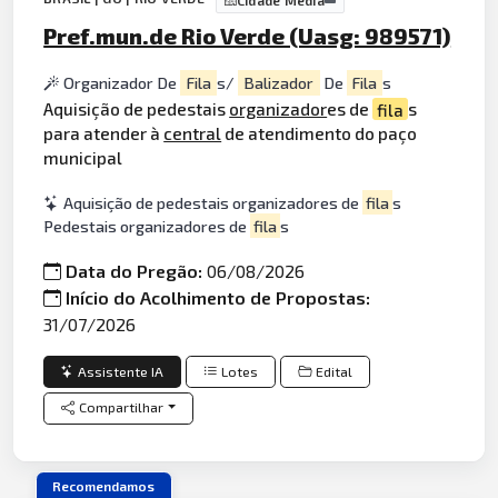
Pref.mun.de Rio Verde (Uasg: 989571)
Organizador De
Fila
s/
Balizador
De
Fila
s
Aquisição de pedestais
organizador
es de
fila
s
para atender à
central
de atendimento do paço
municipal
Aquisição de pedestais organizadores de
fila
s
Pedestais organizadores de
fila
s
Data do Pregão:
06/08/2026
Início do Acolhimento de Propostas:
31/07/2026
Assistente IA
Lotes
Edital
Compartilhar
Recomendamos