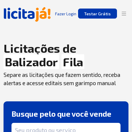
Fazer Login
Testar Grátis
Licitações de
Balizador
Fila
Separe as licitações que fazem sentido, receba
alertas e acesse editais sem garimpo manual
Busque pelo que você vende
Termo de busca