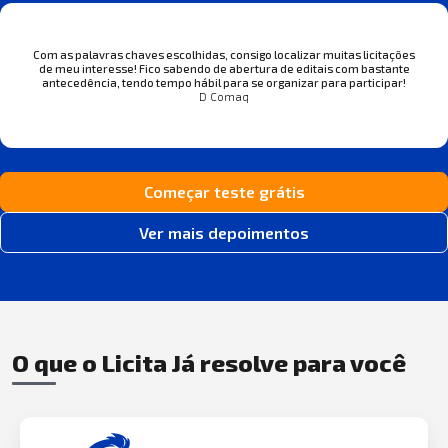
Com as palavras chaves escolhidas, consigo localizar muitas licitações
de meu interesse! Fico sabendo de abertura de editais com bastante
antecedência, tendo tempo hábil para se organizar para participar!
D Comaq
Começar teste grátis
Ver mais depoimentos
O que o Licita Já resolve para você