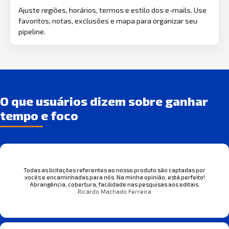
Ajuste regiões, horários, termos e estilo dos e-mails. Use
favoritos, notas, exclusões e mapa para organizar seu
pipeline.
O que usuários dizem sobre ganhar
tempo e foco
Todas as licitações referentes ao nosso produto são captadas por
vocês e encaminhadas para nós. Na minha opinião, está perfeito!
Abrangência, cobertura, facilidade nas pesquisas aos editais.
Ricardo Machado Ferreira