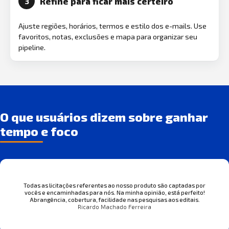
Refine para ficar mais certeiro
3
Ajuste regiões, horários, termos e estilo dos e-mails. Use
favoritos, notas, exclusões e mapa para organizar seu
pipeline.
O que usuários dizem sobre ganhar
tempo e foco
Todas as licitações referentes ao nosso produto são captadas por
vocês e encaminhadas para nós. Na minha opinião, está perfeito!
Abrangência, cobertura, facilidade nas pesquisas aos editais.
Ricardo Machado Ferreira