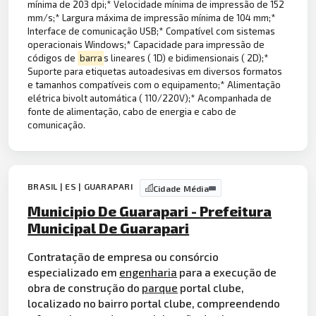
mínima de 203 dpi;* Velocidade mínima de impressão de 152
mm/s;* Largura máxima de impressão mínima de 104 mm;*
Interface de comunicação USB;* Compatível com sistemas
operacionais Windows;* Capacidade para impressão de
códigos de
barra
s lineares ( 1D) e bidimensionais ( 2D);*
Suporte para etiquetas autoadesivas em diversos formatos
e tamanhos compatíveis com o equipamento;* Alimentação
elétrica bivolt automática ( 110/220V);* Acompanhada de
fonte de alimentação, cabo de energia e cabo de
comunicação.
BRASIL | ES | GUARAPARI
Cidade Média
Municipio De Guarapari - Prefeitura
Municipal De Guarapari
Contratação de empresa ou consórcio
especializado em
engenharia
para a execução de
obra de construção do
parque
portal clube,
localizado no bairro portal clube, compreendendo