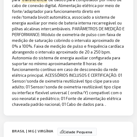
cabo de conexão digital. Alimentação elétrica por meio de
fonte/adaptador para funcionamento direto em
rede/tomada bivolt automática, associado a sistema de
energia auxiliar por meio de bateria interna recarregável ou
pilhas alcalinas intercambiáveis. PARÂMETROS DE MEDIÇÃO E
PERFORMANCE: Módulo de oximetria de pulso com faixa de
medição de saturação cobrindo o intervalo aproximado de
0% a 100%. Faixa de medição de pulso e frequência cardíaca
abrangendo o intervalo aproximado de 20 a 250 bpm.
Autonomia do sistema de energia auxiliar configurada para
suportar no mínimo aproximadamente 8 horas de
funcionamento contínuo em caso de desconexão da rede
elétrica principal. ACESSÓRIOS INCLUSOS E CERTIFICAÇÃO: 01
Sensor/sonda de oximetria reutilizável tipo clipe para uso
adulto; 01 Sensor/sonda de oximetria reutilizável tipo clipe
ou interface flexível universal ( orelha/Y) compatível com o
uso neonatal e pediátrico; 01 Fonte de alimentação elétrica
chaveada padrão nacional; 01 Cabo de dados para. .
BRASIL | MG | VIRGÍNIA
Cidade Pequena