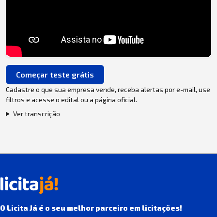
Começar teste grátis
Cadastre o que sua empresa vende, receba alertas por e-mail, use
filtros e acesse o edital ou a página oficial.
Ver transcrição
O Licita Já é o seu melhor parceiro em licitações!