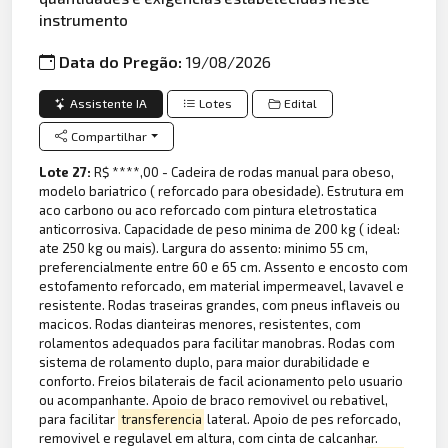
instrumento
Data do Pregão:
19/08/2026
Assistente IA
Lotes
Edital
Compartilhar
Lote 27:
R$ ****,00 - Cadeira de rodas manual para obeso,
modelo bariatrico ( reforcado para obesidade). Estrutura em
aco carbono ou aco reforcado com pintura eletrostatica
anticorrosiva. Capacidade de peso minima de 200 kg ( ideal:
ate 250 kg ou mais). Largura do assento: minimo 55 cm,
preferencialmente entre 60 e 65 cm. Assento e encosto com
estofamento reforcado, em material impermeavel, lavavel e
resistente. Rodas traseiras grandes, com pneus inflaveis ou
macicos. Rodas dianteiras menores, resistentes, com
rolamentos adequados para facilitar manobras. Rodas com
sistema de rolamento duplo, para maior durabilidade e
conforto. Freios bilaterais de facil acionamento pelo usuario
ou acompanhante. Apoio de braco removivel ou rebativel,
para facilitar
transferencia
lateral. Apoio de pes reforcado,
removivel e regulavel em altura, com cinta de calcanhar.