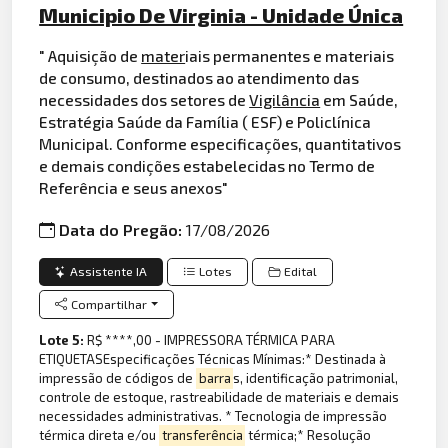
Municipio De Virginia - Unidade Única
" Aquisição de
mater
iais permanentes e materiais
de consumo, destinados ao atendimento das
necessidades dos setores de
Vigilância
em Saúde,
Estratégia Saúde da Família ( ESF) e Policlínica
Municipal. Conforme especificações, quantitativos
e demais condições estabelecidas no Termo de
Referência e seus anexos"
Data do Pregão:
17/08/2026
Assistente IA
Lotes
Edital
Compartilhar
Lote 5:
R$ ****,00 - IMPRESSORA TÉRMICA PARA
ETIQUETASEspecificações Técnicas Mínimas:* Destinada à
impressão de códigos de
barra
s, identificação patrimonial,
controle de estoque, rastreabilidade de materiais e demais
necessidades administrativas. * Tecnologia de impressão
térmica direta e/ou
transferência
térmica;* Resolução