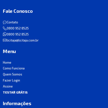
Fale Conosco
Contato
0800 952 8525
0800 952 8525
licitaja@licitaja.com.br
Menu
Home
Como Funciona
Quem Somos
Fazer Login
Assine
TESTAR GRÁTIS
Informações