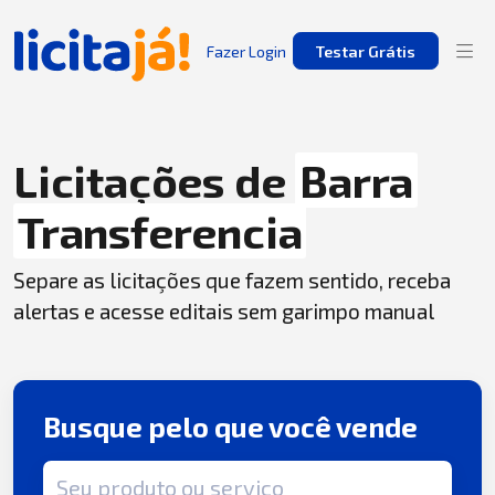
Fazer Login
Testar Grátis
Licitações de
Barra
Transferencia
Separe as licitações que fazem sentido, receba
alertas e acesse editais sem garimpo manual
Busque pelo que você vende
Termo de busca