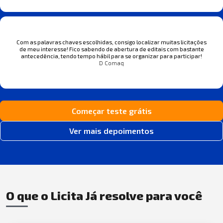
Com as palavras chaves escolhidas, consigo localizar muitas licitações
de meu interesse! Fico sabendo de abertura de editais com bastante
antecedência, tendo tempo hábil para se organizar para participar!
D Comaq
Começar teste grátis
Ver mais depoimentos
O que o Licita Já resolve para você