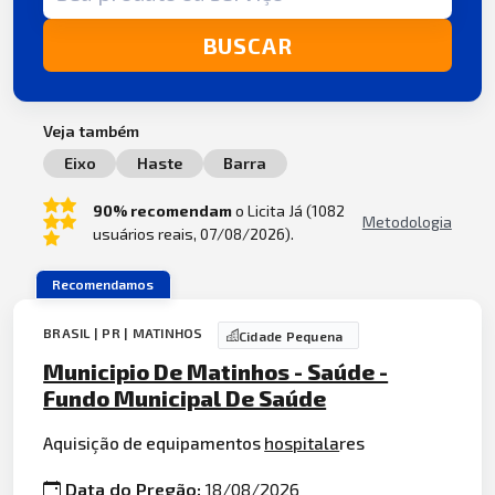
BUSCAR
Veja também
Eixo
Haste
Barra
90% recomendam
o Licita Já (1082
Metodologia
usuários reais, 07/08/2026).
Recomendamos
BRASIL | PR | MATINHOS
Cidade Pequena
Municipio De Matinhos - Saúde -
Fundo Municipal De Saúde
Aquisição de equipamentos
hospitala
res
Data do Pregão:
18/08/2026