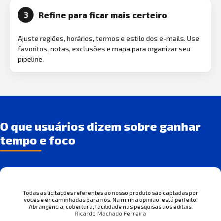
Refine para ficar mais certeiro
3
Ajuste regiões, horários, termos e estilo dos e-mails. Use
favoritos, notas, exclusões e mapa para organizar seu
pipeline.
O que usuários dizem sobre ganhar
tempo e foco
Todas as licitações referentes ao nosso produto são captadas por
vocês e encaminhadas para nós. Na minha opinião, está perfeito!
Abrangência, cobertura, facilidade nas pesquisas aos editais.
Ricardo Machado Ferreira