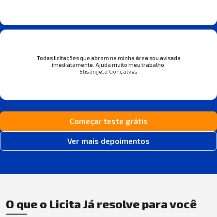
Todas licitações que abrem na minha área sou avisada
imediatamente. Ajuda muito meu trabalho.
Elisângela Gonçalves
Começar teste grátis
Ver mais depoimentos
O que o Licita Já resolve para você