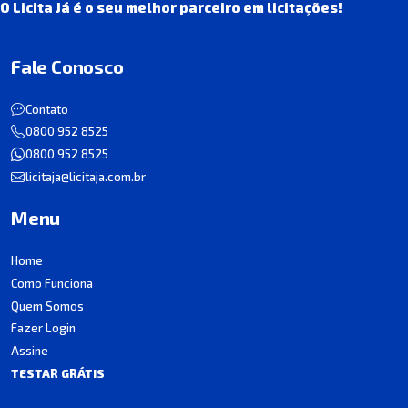
O Licita Já é o seu melhor parceiro em licitações!
Fale Conosco
Contato
0800 952 8525
0800 952 8525
licitaja@licitaja.com.br
Menu
Home
Como Funciona
Quem Somos
Fazer Login
Assine
TESTAR GRÁTIS