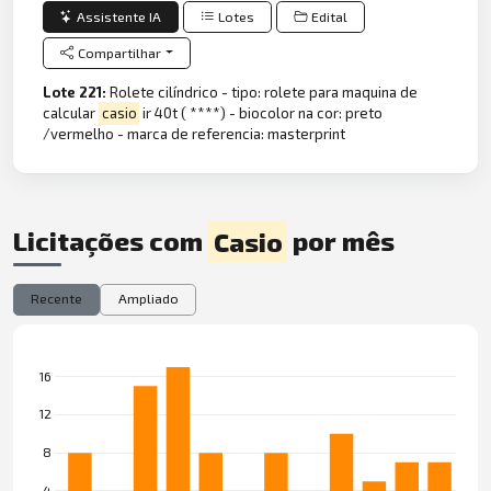
Assistente IA
Lotes
Edital
Compartilhar
Lote 221:
Rolete cilíndrico - tipo: rolete para maquina de
calcular
casio
ir 40t ( ****) - biocolor na cor: preto
/vermelho - marca de referencia: masterprint
Licitações com
Casio
por mês
Recente
Ampliado