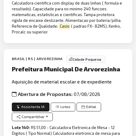
Calculadora cientifica com display de duas linhas ( formula e
resultado). Capacidade para no minimo 240 funcoes
matematicas, estatisticas e cientificas. Tampa protetora
rigida de encaixe deslizante. Alimentacao por bateria/pilha.
Referencia de Qualidade:
Casio
( padrao FX- 82MS), Kenko,
Procalc ou superior.
BRASIL | RS | ARVOREZINHA
Cidade Pequena
Prefeitura Municipal De Arvorezinha
Aquisição de material escolar e de expediente
Abertura de Propostas:
07/08/2026
Assistente IA
Lotes
Edital
Compartilhar
Lote 140:
R$ 51,00 - Calculadora Eletronica de Mesa - 12
Digitos ( Tipo Normal) Calculadora eletronica de mesa para