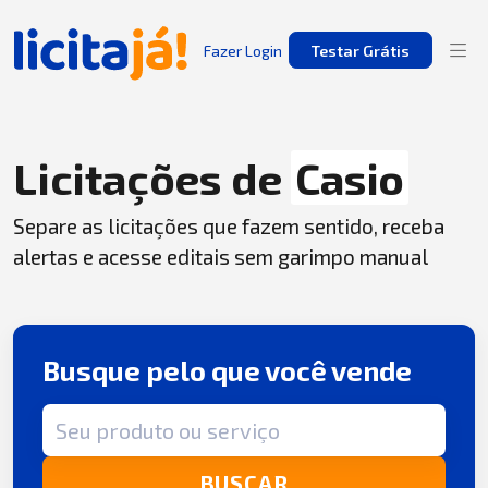
Fazer Login
Testar Grátis
Licitações de
Casio
Separe as licitações que fazem sentido, receba
alertas e acesse editais sem garimpo manual
Busque pelo que você vende
Termo de busca
BUSCAR