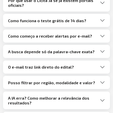
Por que usar o Licita Já se já existem portais
oficiais?
Como funciona o teste grátis de 14 dias?
Como começo a receber alertas por e-mail?
A busca depende só da palavra-chave exata?
O e-mail traz link direto do edital?
Posso filtrar por região, modalidade e valor?
A IA erra? Como melhorar a relevância dos
resultados?