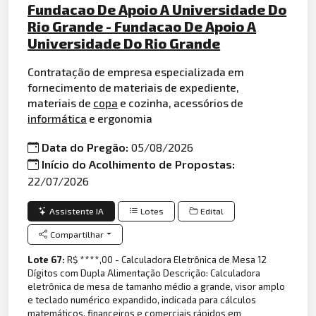
Fundacao De Apoio A Universidade Do
Rio Grande - Fundacao De Apoio A
Universidade Do Rio Grande
Contratação de empresa especializada em
fornecimento de materiais de expediente,
materiais de
copa
e cozinha, acessórios de
informática
e ergonomia
Data do Pregão:
05/08/2026
Início do Acolhimento de Propostas:
22/07/2026
Assistente IA
Lotes
Edital
Compartilhar
Lote 67:
R$ ****,00 - Calculadora Eletrônica de Mesa 12
Dígitos com Dupla Alimentação Descrição: Calculadora
eletrônica de mesa de tamanho médio a grande, visor amplo
e teclado numérico expandido, indicada para cálculos
matemáticos, financeiros e comerciais rápidos em