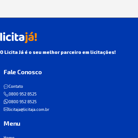
O Licita Já é o seu melhor parceiro em licitações!
Fale Conosco
Contato
0800 952 8525
0800 952 8525
licitaja@licitaja.com.br
Menu
Home