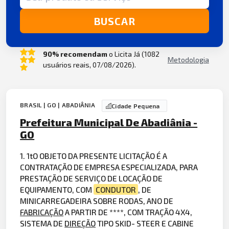
BUSCAR
90% recomendam
o Licita Já (1082
Metodologia
usuários reais, 07/08/2026).
BRASIL | GO | ABADIÂNIA
Cidade Pequena
Prefeitura Municipal De Abadiânia -
GO
1. 1tO OBJETO DA PRESENTE LICITAÇÃO É A
CONTRATAÇÃO DE EMPRESA ESPECIALIZADA, PARA
PRESTAÇÃO DE SERVIÇO DE LOCAÇÃO DE
EQUIPAMENTO, COM
CONDUTOR
, DE
MINICARREGADEIRA SOBRE RODAS, ANO DE
FABRICAÇÃO
A PARTIR DE ****, COM TRAÇÃO 4X4,
SISTEMA DE
DIREÇÃO
TIPO SKID- STEER E CABINE