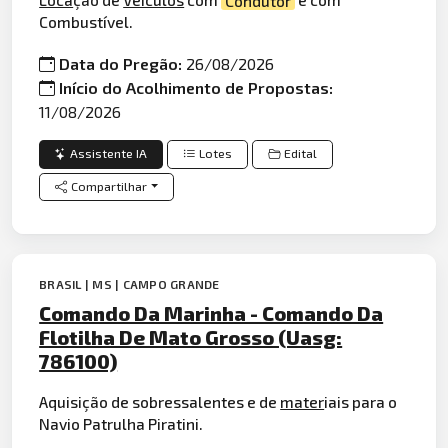
Combustível.
Data do Pregão:
26/08/2026
Início do Acolhimento de Propostas:
11/08/2026
Assistente IA
Lotes
Edital
Compartilhar
BRASIL | MS | CAMPO GRANDE
Comando Da Marinha - Comando Da
Flotilha De Mato Grosso (Uasg:
786100)
Aquisição de sobressalentes e de
mater
iais para o
Navio Patrulha Piratini.