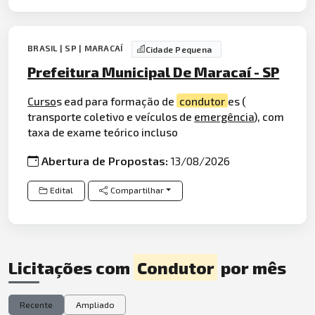
BRASIL | SP | MARACAÍ
Cidade Pequena
Prefeitura Municipal De Maracaí - SP
Curso
s ead para formação de
condutor
es (
transporte coletivo e veículos de
emergência
), com
taxa de exame teórico incluso
Abertura de Propostas:
13/08/2026
Edital
Compartilhar
Licitações com
Condutor
por mês
Recente
Ampliado