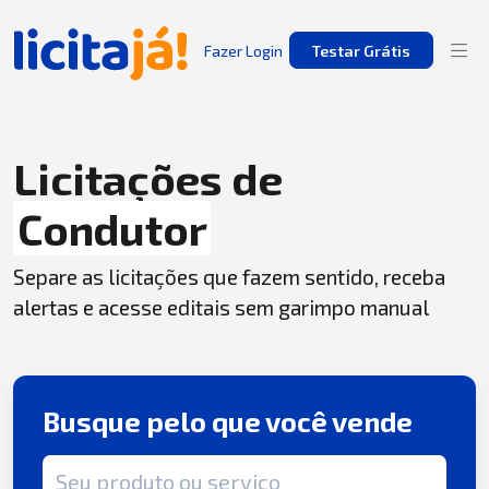
Fazer Login
Testar Grátis
Licitações de
Condutor
Separe as licitações que fazem sentido, receba
alertas e acesse editais sem garimpo manual
Busque pelo que você vende
Termo de busca