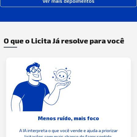
Ver mais depoimentos
O que o Licita Já resolve para você
Menos ruído, mais foco
A IA interpreta o que você vende e ajuda a priorizar
licitações com mais chance de fazer sentido.