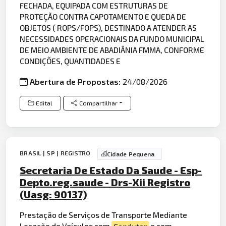
FECHADA, EQUIPADA COM ESTRUTURAS DE
PROTEÇÃO CONTRA CAPOTAMENTO E QUEDA DE
OBJETOS ( ROPS/FOPS), DESTINADO A ATENDER AS
NECESSIDADES OPERACIONAIS DA FUNDO MUNICIPAL
DE MEIO AMBIENTE DE ABADIÂNIA FMMA, CONFORME
CONDIÇÕES, QUANTIDADES E
Abertura de Propostas:
24/08/2026
Edital
Compartilhar
BRASIL | SP | REGISTRO
Cidade Pequena
Secretaria De Estado Da Saude - Esp-
Depto.reg.saude - Drs-Xii Registro
(Uasg: 90137)
Prestação de Serviços de Transporte Mediante
Loca
ção de
Veículos
com
Condutor
e com