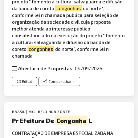
projeto " fomento à cultura: salvaguarda e difusão
da banda de coreto
congonhas
do norte",
conforme lei n chamada publica para seleção de
organização da sociedade civil cuja proposta
melhor atenda ao interesse público
consubstanciado na execução do projeto " fomento
à cultura: salvaguarda e difusão da banda de
coreto
congonhas
do norte", conforme lei n
chamada
Abertura de Propostas:
04/09/2026
Edital
Compartilhar
BRASIL | MG | BELO HORIZONTE
Pr Efeitura De
Congonha
L
CONTRATAÇÃO DE EMPRESA ESPECIALIZADA NA