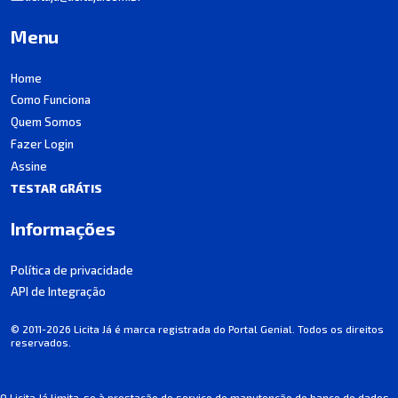
Menu
Home
Como Funciona
Quem Somos
Fazer Login
Assine
TESTAR GRÁTIS
Informações
Política de privacidade
API de Integração
© 2011-2026 Licita Já é marca registrada do Portal Genial. Todos os direitos
reservados.
O Licita Já limita-se à prestação de serviço de manutenção de banco de dados