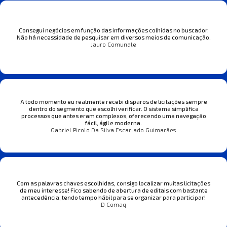
Consegui negócios em função das informações colhidas no buscador.
Não há necessidade de pesquisar em diversos meios de comunicação.
Jauro Comunale
A todo momento eu realmente recebi disparos de licitações sempre
dentro do segmento que escolhi verificar. O sistema simplifica
processos que antes eram complexos, oferecendo uma navegação
fácil, ágil e moderna.
Gabriel Picolo Da Silva Escarlado Guimarães
Com as palavras chaves escolhidas, consigo localizar muitas licitações
de meu interesse! Fico sabendo de abertura de editais com bastante
antecedência, tendo tempo hábil para se organizar para participar!
D Comaq