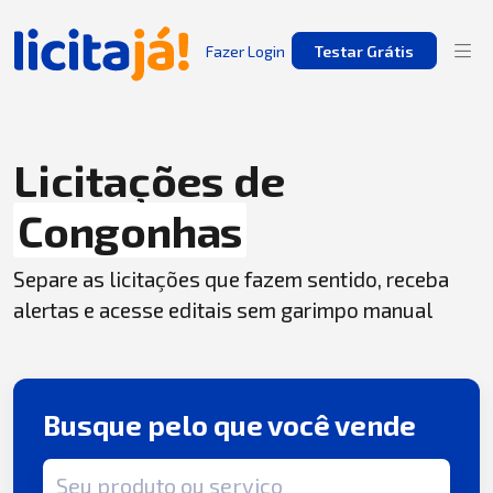
Fazer Login
Testar Grátis
Licitações de
Congonhas
Separe as licitações que fazem sentido, receba
alertas e acesse editais sem garimpo manual
Busque pelo que você vende
Termo de busca