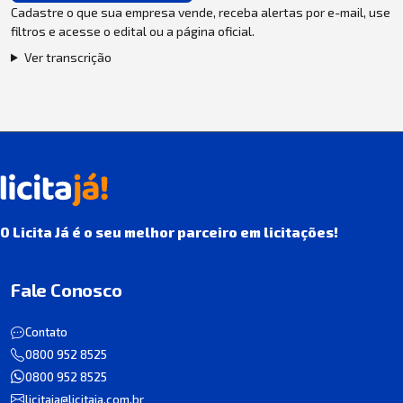
Cadastre o que sua empresa vende, receba alertas por e-mail, use
filtros e acesse o edital ou a página oficial.
Ver transcrição
O Licita Já é o seu melhor parceiro em licitações!
Fale Conosco
Contato
0800 952 8525
0800 952 8525
licitaja@licitaja.com.br