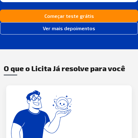
Começar teste grátis
Ver mais depoimentos
O que o Licita Já resolve para você