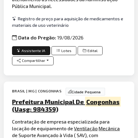
Pública Municipal.
Registro de preço para aquisição de medicamentos e
materiais de uso veterinário
Data do Pregão:
19/08/2026
Assistente IA
Lotes
Edital
Compartilhar
BRASIL | MG | CONGONHAS
Cidade Pequena
Prefeitura Municipal De
Congonhas
(Uasg: 984359)
Contratação de empresa especializada para
locação de equipamento de
Ventilação
Mecânica
de Suporte Avançado à Vida ( SAV), com