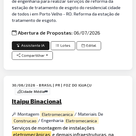
de engenharia para realizar serviços de reforma da
estação de tratamento de esgoto do residencial cidade
de todos i em Porto Velho - RO. Reforma da estação de
tratamento de esgoto.
Abertura de Propostas:
06/07/2026
Assistente IA
Lotes
Edital
Compartilhar
30/06/2026 - BRASIL | PR | FOZ DO IGUAÇU
Cidade Média
Itaipu Binacional
Montagem
Eletromecanica
/ Materiais De
Construcao
/ Engenharia
Eletromecanica
Serviços de montagem de instalações
eletromecânicas
e demais infraestruturas, na