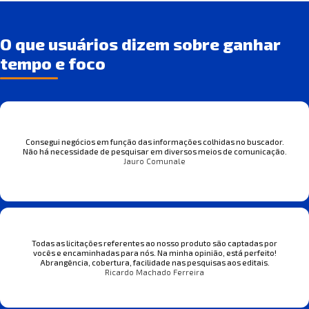
O que usuários dizem sobre ganhar
tempo e foco
Consegui negócios em função das informações colhidas no buscador.
Não há necessidade de pesquisar em diversos meios de comunicação.
Jauro Comunale
Todas as licitações referentes ao nosso produto são captadas por
vocês e encaminhadas para nós. Na minha opinião, está perfeito!
Abrangência, cobertura, facilidade nas pesquisas aos editais.
Ricardo Machado Ferreira