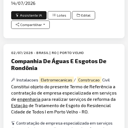
14/07/2026
Assistente IA
Lotes
Edital
Compartilhar
02/07/2026 - BRASIL | RO | PORTO VELHO
Companhia De Águas E Esgotos De
Rondônia
Instalacoes
Eletromecanicas
/
Construcao
Civil
Constitui objeto do presente Termo de Referência a
contratação de empresa especializada em serviços
de
engenharia
para realizar serviços de reforma da
Estação
de Tratamento de Esgoto do Residencial
Cidade de Todos I em Porto Velho - RO.
Contratação de empresa especializada em serviços