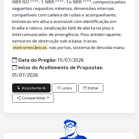
NBR ISO ****- 1, NBR ****- 1 e NBR ****, composta pelos
seguintes requisitos mínimos: dimensões internas
compatíveis com cadeira de rodas e acompanhante,
botoeiras em altura acessível com identificação em
braille e relevo, sinalização tátil de alerta no piso e
intercomunicador de emergência. Piso antiderrapante,
sensores de obstrução sob a base, travas
eletromecânicas
nas portas, sistema de descida manu
Data do Pregão:
15/07/2026
Início do Acolhimento de Propostas:
01/07/2026
Assistente IA
Lotes
Edital
Compartilhar