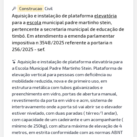
Construcao
Civil
Aquisição e instalação de plataforma
elevatória
para a
escola
municipal padre martinho stein,
pertencente a secretaria municipal de educação de
timbó. Em atendimento a emenda parlamentar
impositiva n 3548/2025 referente a portaria n
256/2025 - sef.
Aquisição e instalação de plataforma elevatória para
a Escola Municipal Padre Martinho Stein. Plataforma de
elevação vertical para pessoas com deficiência ou
mobilidade reduzida, nova e de primeiro uso, em
estrutura metálica com tubos galvanizados e
preenchimento em vidro, portas de abertura manual,
revestimento da porta em vidro e acm, sistema de
intertravamento onde a porta só vai abrir se o elevador
estiver nivelado, com duas paradas ( térreo/1 andar),
com capacidade de um cadeirante e um acompanhante (
mínimo de 250kg), com altura máxima de elevação de 4
metros, em estrita conformidade com as normas ABNT