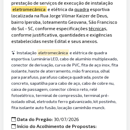
prestação de serviços de execução de instalação
eletromecânica
e elétrica da
quadra
esportiva
localizada na Rua Jorge Vilmar Kaizer de Deus,
bairro Iperoba, loteamento Geovana, São Francisco
do Sul - SC, conforme especificações
técnica
s,
conforme justificativa, quantidades e exigências
estabelecidas neste Edital e seus anexos.
Instalação
eletromecânica
e elétrica de quadra
esportiva. Luminária LED, cabo de alumínio multiplexado,
conector de derivação, curva de PVC, fita de aço inox, fita
isolante, haste de aterramento, mão francesa, olhal
para parafuso, parafuso cabeça quadrada, poste de
concreto, sapatilha para cabo de aço, cabo de cobre nu,
caixa de passagem, conector cônico reto, relé
fotoelétrico, terminal de compressão, terminal pré-
isolado olhal, eletroduto ferro galvanizado, kit postinho,
fita isolante auto fusão, locação caminhão munck.
Data do Pregão:
30/07/2026
Início do Acolhimento de Propostas: