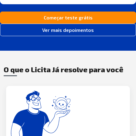
Começar teste grátis
Ver mais depoimentos
O que o Licita Já resolve para você