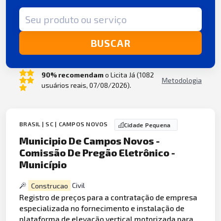
Termo de busca
BUSCAR
90% recomendam
o Licita Já (1082
Metodologia
usuários reais, 07/08/2026).
BRASIL | SC | CAMPOS NOVOS
Cidade Pequena
Municipio De Campos Novos -
Comissão De Pregão Eletrônico -
Município
Construcao
Civil
Registro de preços para a contratação de empresa
especializada no fornecimento e instalação de
plataforma de
elevação
vertical motorizada para