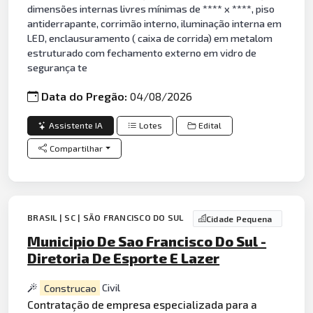
dimensões internas livres mínimas de **** x ****, piso
antiderrapante, corrimão interno, iluminação interna em
LED, enclausuramento ( caixa de corrida) em metalom
estruturado com fechamento externo em vidro de
segurança te
Data do Pregão:
04/08/2026
Assistente IA
Lotes
Edital
Compartilhar
BRASIL | SC | SÃO FRANCISCO DO SUL
Cidade Pequena
Municipio De Sao Francisco Do Sul -
Diretoria De Esporte E Lazer
Construcao
Civil
Contratação de empresa especializada para a