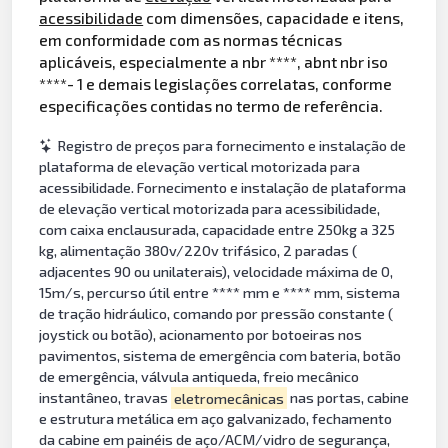
acessibilidade
com dimensões, capacidade e itens,
em conformidade com as normas técnicas
aplicáveis, especialmente a nbr ****, abnt nbr iso
****- 1 e demais legislações correlatas, conforme
especificações contidas no termo de referência.
Registro de preços para fornecimento e instalação de
plataforma de elevação vertical motorizada para
acessibilidade. Fornecimento e instalação de plataforma
de elevação vertical motorizada para acessibilidade,
com caixa enclausurada, capacidade entre 250kg a 325
kg, alimentação 380v/220v trifásico, 2 paradas (
adjacentes 90 ou unilaterais), velocidade máxima de 0,
15m/s, percurso útil entre **** mm e **** mm, sistema
de tração hidráulico, comando por pressão constante (
joystick ou botão), acionamento por botoeiras nos
pavimentos, sistema de emergência com bateria, botão
de emergência, válvula antiqueda, freio mecânico
instantâneo, travas
eletromecânicas
nas portas, cabine
e estrutura metálica em aço galvanizado, fechamento
da cabine em painéis de aço/ACM/vidro de segurança,