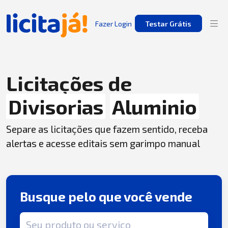
Fazer Login
Testar Grátis
Licitações de
Divisorias
Aluminio
Separe as licitações que fazem sentido, receba
alertas e acesse editais sem garimpo manual
Busque pelo que você vende
Termo de busca