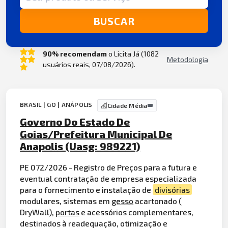
BUSCAR
90% recomendam
o Licita Já (1082
Metodologia
usuários reais, 07/08/2026).
BRASIL | GO | ANÁPOLIS
Cidade Média
Governo Do Estado De
Goias/Prefeitura Municipal De
Anapolis (Uasg: 989221)
PE 072/2026 - Registro de Preços para a futura e
eventual contratação de empresa especializada
para o fornecimento e instalação de
divisórias
modulares, sistemas em
gesso
acartonado (
DryWall),
portas
e acessórios complementares,
destinados à readequação, otimização e