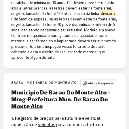
durabilidade mínima de 10 anos. O adesivo deve ter o fundo
azul e letras brancas, as letras devem estar na fonte arial,
negrito, tamanho da fonte 150 pts e abaixo da linha
divisória
( de 5mm de espessura) as letras devem estar na fonte arial,
negrito, tamanho da fonte 70 pts e durabilidade mínima de 5
anos, não sendo necessário ser refletivo. Modelo em anexo.
Controle de qualidade para garantia da qualidade, todo
material a ser fornecido e implantado deverá ser submetido
previamente a uma inspeção visual feita pelo detranit,
cabendo a esta o direito de recusar todo material que
apresente algum defeito.
BRASIL | MG | BARÃO DO MONTE ALTO
Cidade Pequena
Municipio De Barao Do Monte Alto -
Mmg-Prefeitura Mun. De Barao Do
Monte Alto
1. Registro de preços para futura e eventual
aquisição de
veículos
para compor a frota do