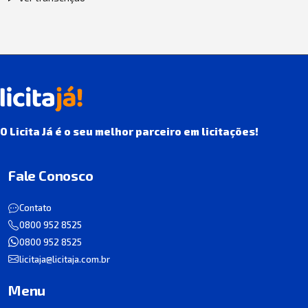
O Licita Já é o seu melhor parceiro em licitações!
Fale Conosco
Contato
0800 952 8525
0800 952 8525
licitaja@licitaja.com.br
Menu