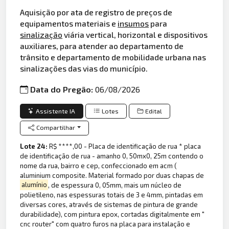
Aquisição por ata de registro de preços de
equipamentos materiais e
insumos
para
sinalização
viária vertical, horizontal e dispositivos
auxiliares, para atender ao departamento de
trânsito e departamento de mobilidade urbana nas
sinalizações das vias do município.
Data do Pregão:
06/08/2026
Assistente IA
Lotes
Edital
Compartilhar
Lote 24:
R$ ****,00 - Placa de identificação de rua * placa
de identificação de rua - amanho 0, 50mx0, 25m contendo o
nome da rua, bairro e cep, confeccionado em acm (
aluminium composite. Material formado por duas chapas de
alumínio
, de espessura 0, 05mm, mais um núcleo de
polietileno, nas espessuras totais de 3 e 4mm, pintadas em
diversas cores, através de sistemas de pintura de grande
durabilidade), com pintura epox, cortadas digitalmente em "
cnc router" com quatro furos na placa para instalação e