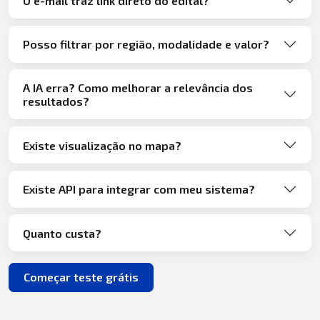
O e-mail traz link direto do edital?
Posso filtrar por região, modalidade e valor?
A IA erra? Como melhorar a relevância dos
resultados?
Existe visualização no mapa?
Existe API para integrar com meu sistema?
Quanto custa?
Começar teste grátis