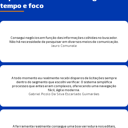
tempo e foco
Consegui negócios em função das informações colhidas no buscador.
Não há necessidade de pesquisar em diversos meios de comunicação.
Jauro Comunale
A todo momento eu realmente recebi disparos de licitações sempre
dentro do segmento que escolhi verificar. O sistema simplifica
processos que antes eram complexos, oferecendo uma navegação
fácil, ágil e moderna.
Gabriel Picolo Da Silva Escarlado Guimarães
A ferramenta realmente consegue uma boa varredura nos editais,