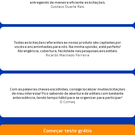
entregando de maneira eficiente as licitações.
Gustavo Duarte Reis
Todas as licitações referentes ao nosso produto são captadas por
vocês e encaminhadas para nós. Na minha opinião, está perfeito!
Abrangência, cobertura, facilidade nas pesquisas aos editais.
Ricardo Machado Ferreira
Com as palavras chaves escolhidas, consigo localizar muitas licitações
de meu interesse! Fico sabendo de abertura de editais com bastante
antecedência, tendo tempo hábil para se organizar para participar!
D Comaq
Começar teste grátis