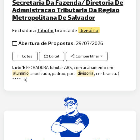
Secretaria Da Fazenda/ Diretoria De
Admnistracao Tributaria Da Regiao
Metropolitana De Salvador
Fechadura
Tubular
branca de
divisória
Abertura de Propostas:
29/07/2026
Lotes
Edital
Compartilhar
Lote 1:
FECHADURA tubular ABS, com acabamento em
alumínio
anodizado, padrao, para
divisoria
, cor branca. (
****- 5)