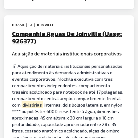
BRASIL | SC | JOINVILLE
Companhia Aguas De Joinville (Uasg:
926377)
Aquisição de
mater
iais institucionais corporativos
Aquisição de materiais institucionais personalizados
para atendimento às demandas administrativas e
eventos corporativos. Mochila executiva com três
compartimentos independentes, compartimento
traseiro acolchoado para notebook de até 17 polegadas,
compartimento central amplo, compartimento frontal
com
divisórias
internas, dois bolsos laterais, em nylon
**** ou poliéster 600D, resistente à água, dimensões
aproximadas: 45 cm altura x 30 cm largura x 18 cm
profundidade, capacidade aproximada: entre 28 e 35
litros, costado anatômico acolchoado, alças de ombro
ajustáveis e acolchoadas, alça de mão superior