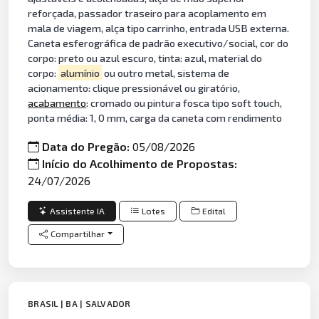
reforçada, passador traseiro para acoplamento em
mala de viagem, alça tipo carrinho, entrada USB externa.
Caneta esferográfica de padrão executivo/social, cor do
corpo: preto ou azul escuro, tinta: azul, material do
corpo:
alumínio
ou outro metal, sistema de
acionamento: clique pressionável ou giratório,
acabamento
: cromado ou pintura fosca tipo soft touch,
ponta média: 1, 0 mm, carga da caneta com rendimento
Data do Pregão:
05/08/2026
Início do Acolhimento de Propostas:
24/07/2026
Assistente IA
Lotes
Edital
Compartilhar
BRASIL | BA | SALVADOR