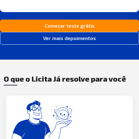
Começar teste grátis
Ver mais depoimentos
O que o Licita Já resolve para você