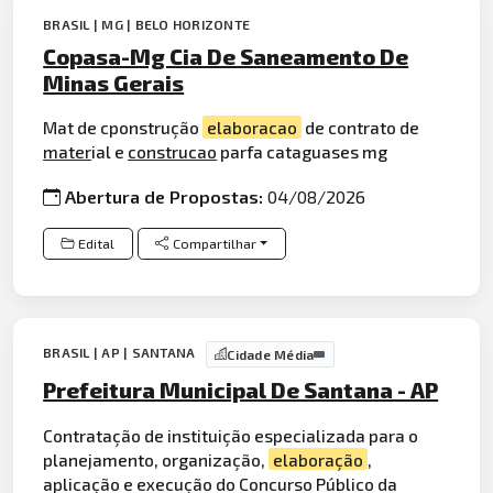
BRASIL | MG | BELO HORIZONTE
Copasa-Mg Cia De Saneamento De
Minas Gerais
Mat de cponstrução
elaboracao
de contrato de
mater
ial e
construcao
parfa cataguases mg
Abertura de Propostas:
04/08/2026
Edital
Compartilhar
BRASIL | AP | SANTANA
Cidade Média
Prefeitura Municipal De Santana - AP
Contratação de instituição especializada para o
planejamento, organização,
elaboração
,
aplicação e execução do Concurso Público da