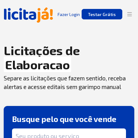
Fazer Login
Testar Grátis
Licitações de
Elaboracao
Separe as licitações que fazem sentido, receba
alertas e acesse editais sem garimpo manual
Busque pelo que você vende
Termo de busca