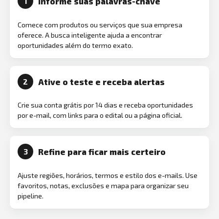
Informe suas palavras-chave
1
Comece com produtos ou serviços que sua empresa
oferece. A busca inteligente ajuda a encontrar
oportunidades além do termo exato.
Ative o teste e receba alertas
2
Crie sua conta grátis por 14 dias e receba oportunidades
por e-mail, com links para o edital ou a página oficial.
Refine para ficar mais certeiro
3
Ajuste regiões, horários, termos e estilo dos e-mails. Use
favoritos, notas, exclusões e mapa para organizar seu
pipeline.