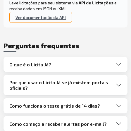
Leve licitações para seu sistema via
API de Licitações
e
receba dados em JSON ou XML.
Ver documentação da API
Perguntas frequentes
O que é o Licita Já?
Por que usar o Licita Já se já existem portais
oficiais?
Como funciona o teste grátis de 14 dias?
Como começo a receber alertas por e-mail?