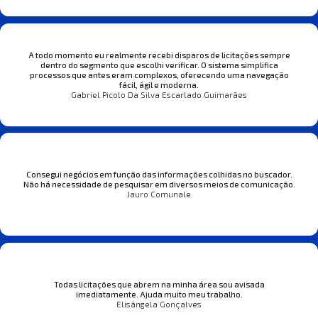
A todo momento eu realmente recebi disparos de licitações sempre
dentro do segmento que escolhi verificar. O sistema simplifica
processos que antes eram complexos, oferecendo uma navegação
fácil, ágil e moderna.
Gabriel Picolo Da Silva Escarlado Guimarães
Consegui negócios em função das informações colhidas no buscador.
Não há necessidade de pesquisar em diversos meios de comunicação.
Jauro Comunale
Todas licitações que abrem na minha área sou avisada
imediatamente. Ajuda muito meu trabalho.
Elisângela Gonçalves