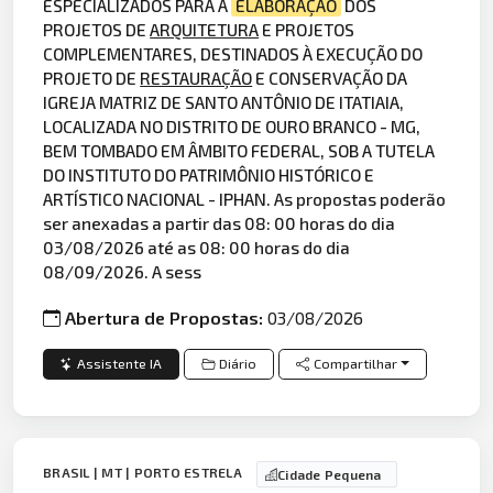
ESPECIALIZADOS PARA A
ELABORAÇÃO
DOS
PROJETOS DE
ARQUITETURA
E PROJETOS
COMPLEMENTARES, DESTINADOS À EXECUÇÃO DO
PROJETO DE
RESTAURAÇÃO
E CONSERVAÇÃO DA
IGREJA MATRIZ DE SANTO ANTÔNIO DE ITATIAIA,
LOCALIZADA NO DISTRITO DE OURO BRANCO - MG,
BEM TOMBADO EM ÂMBITO FEDERAL, SOB A TUTELA
DO INSTITUTO DO PATRIMÔNIO HISTÓRICO E
ARTÍSTICO NACIONAL - IPHAN. As propostas poderão
ser anexadas a partir das 08: 00 horas do dia
03/08/2026 até as 08: 00 horas do dia
08/09/2026. A sess
Abertura de Propostas:
03/08/2026
Assistente IA
Diário
Compartilhar
BRASIL | MT | PORTO ESTRELA
Cidade Pequena