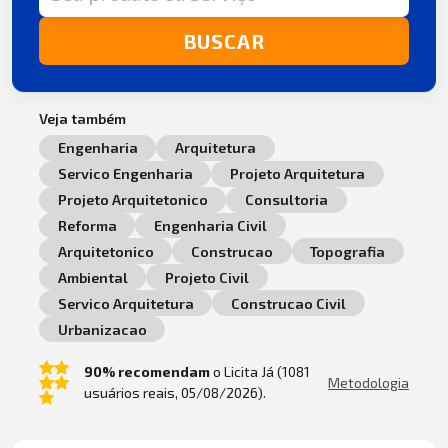
BUSCAR
Veja também
Engenharia
Arquitetura
Servico Engenharia
Projeto Arquitetura
Projeto Arquitetonico
Consultoria
Reforma
Engenharia Civil
Arquitetonico
Construcao
Topografia
Ambiental
Projeto Civil
Servico Arquitetura
Construcao Civil
Urbanizacao
90% recomendam
o Licita Já (1081
Metodologia
usuários reais, 05/08/2026).