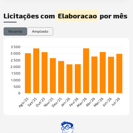
Licitações com
Elaboracao
por mês
Recente
Ampliado