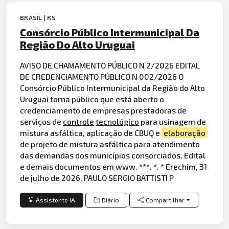
BRASIL | RS
Consórcio Público Intermunicipal Da
Região Do Alto Uruguai
AVISO DE CHAMAMENTO PÚBLICO N 2/2026 EDITAL
DE CREDENCIAMENTO PÚBLICO N 002/2026 O
Consórcio Público Intermunicipal da Região do Alto
Uruguai torna público que está aberto o
credenciamento de empresas prestadoras de
serviços de
controle
tecnológico
para usinagem de
mistura asfáltica, aplicação de CBUQ e
elaboração
de projeto de mistura asfáltica para atendimento
das demandas dos municípios consorciados. Edital
e demais documentos em www. ***. *. * Erechim, 31
de julho de 2026. PAULO SERGIO BATTISTI P
Assistente IA
Diário
Compartilhar