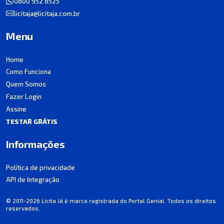
0800 952 8525
licitaja@licitaja.com.br
Menu
Home
Como Funciona
Quem Somos
Fazer Login
Assine
TESTAR GRÁTIS
Informações
Política de privacidade
API de Integração
© 2011-2026 Licita Já é marca registrada do Portal Genial. Todos os direitos
reservados.