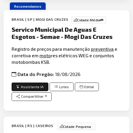
Recomendamos
BRASIL | SP | MOGI DAS CRUZES
Cidade Média
Servico Municipal De Aguas E
Esgotos - Semae - Mogi Das Cruzes
Registro de preços para manutenção
preventiva
e
corretiva em
moto
res elétricos WEG e conjuntos
motobombas KSB.
Data do Pregão:
18/08/2026
Assistente IA
Lotes
Edital
Compartilhar
BRASIL | RS | CASEIROS
Cidade Pequena