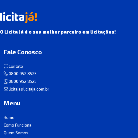
O Licita Já é o seu melhor parceiro em licitações!
Fale Conosco
Contato
0800 952 8525
0800 952 8525
licitaja@licitaja.com.br
Menu
Home
Como Funciona
Quem Somos