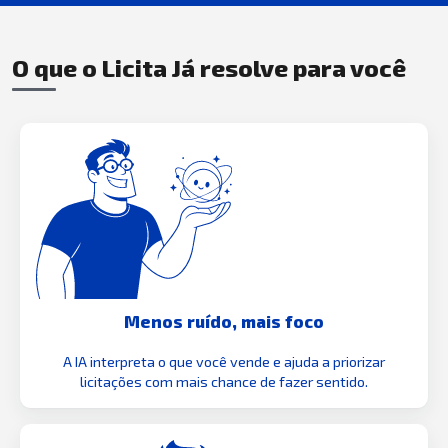
O que o Licita Já resolve para você
Menos ruído, mais foco
A IA interpreta o que você vende e ajuda a priorizar
licitações com mais chance de fazer sentido.