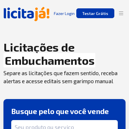
Fazer Login
Testar Grátis
Licitações de
Embuchamentos
Separe as licitações que fazem sentido, receba
alertas e acesse editais sem garimpo manual
Busque pelo que você vende
Termo de busca