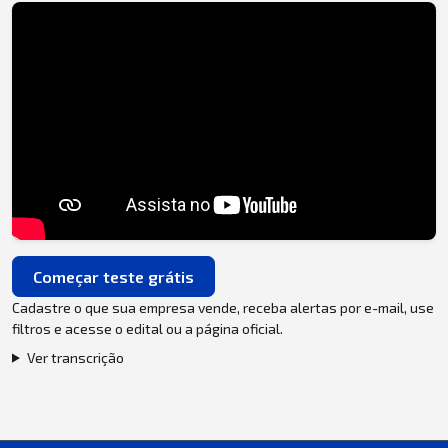
Começar teste grátis
Cadastre o que sua empresa vende, receba alertas por e-mail, use
filtros e acesse o edital ou a página oficial.
Ver transcrição