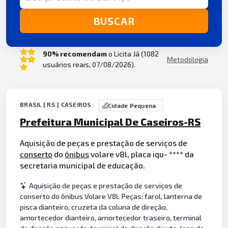
BUSCAR
90% recomendam
o Licita Já (1082
Metodologia
usuários reais, 07/08/2026).
BRASIL | RS | CASEIROS
Cidade Pequena
Prefeitura Municipal De Caseiros-RS
Aquisição de peças e prestação de serviços de
conserto
do
ônibus
volare v8l, placa iqu- **** da
secretaria municipal de educação.
Aquisição de peças e prestação de serviços de
conserto do ônibus Volare V8L Peças: farol, lanterna de
pisca dianteiro, cruzeta da coluna de direção,
amortecedor dianteiro, amortecedor traseiro, terminal