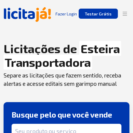
Fazer Login
Testar Grátis
Licitações de
Esteira
Transportadora
Separe as licitações que fazem sentido, receba
alertas e acesse editais sem garimpo manual
Busque pelo que você vende
Termo de busca