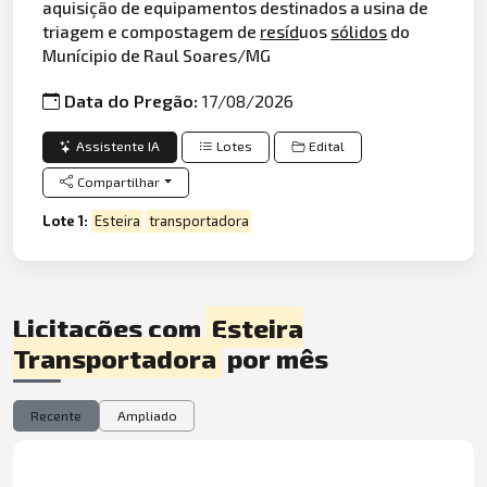
aquisição de equipamentos destinados a usina de
triagem e compostagem de
resíd
uos
sólidos
do
Munícipio de Raul Soares/MG
Data do Pregão:
17/08/2026
Assistente IA
Lotes
Edital
Compartilhar
Lote 1:
Esteira
transportadora
Licitações com
Esteira
Transportadora
por mês
Recente
Ampliado