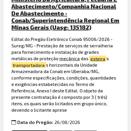
Abastecimento/Companhia Nacional
De Abastecimento -
Conab/Superintendência Regional Em
Minas Gerais (Uasg: 135182)
Edital do Pregão Eletrônico Conab 95006/2026 -
Sureg/MG - Prestação de serviços de serralheria
para fornecimento e instalação de grades
metálicas de proteção
mecânica
das
esteira
s
transportadora
s horizontais da Unidade
Armazenadora da Conab em Uberaba/MG,
conforme especificações, condições, quantidades
e exigências estabelecidas no Termo de
Referência, Anexo I deste Edital. O objeto da
presente contratação é composto por 3 ( três)
itens, os quais serão licitados em grupo único,
devendo o licitante aprese
Data do Pregão:
26/08/2026