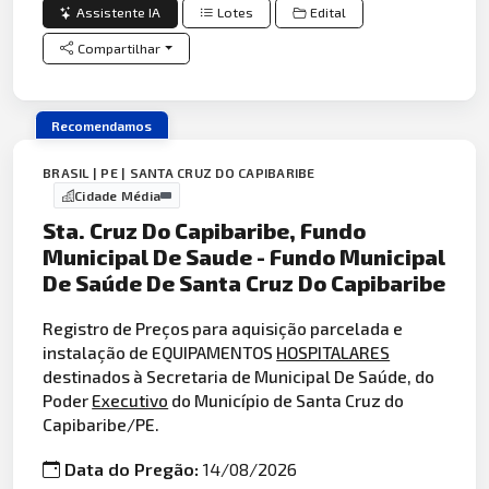
Assistente IA
Lotes
Edital
Compartilhar
Recomendamos
BRASIL | PE | SANTA CRUZ DO CAPIBARIBE
Cidade Média
Sta. Cruz Do Capibaribe, Fundo
Municipal De Saude - Fundo Municipal
De Saúde De Santa Cruz Do Capibaribe
Registro de Preços para aquisição parcelada e
instalação de EQUIPAMENTOS
HOSPITALARES
destinados à Secretaria de Municipal De Saúde, do
Poder
Executivo
do Município de Santa Cruz do
Capibaribe/PE.
Data do Pregão:
14/08/2026