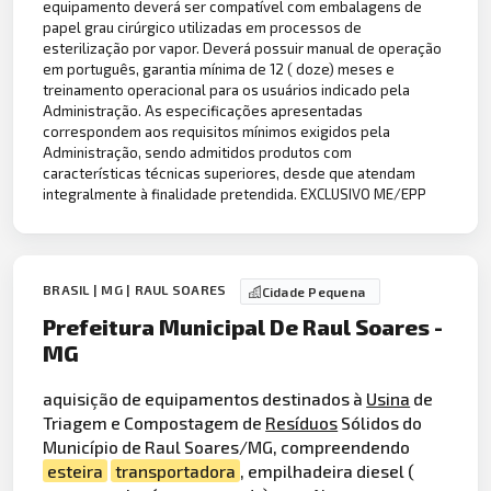
equipamento deverá ser compatível com embalagens de
papel grau cirúrgico utilizadas em processos de
esterilização por vapor. Deverá possuir manual de operação
em português, garantia mínima de 12 ( doze) meses e
treinamento operacional para os usuários indicado pela
Administração. As especificações apresentadas
correspondem aos requisitos mínimos exigidos pela
Administração, sendo admitidos produtos com
características técnicas superiores, desde que atendam
integralmente à finalidade pretendida. EXCLUSIVO ME/EPP
BRASIL | MG | RAUL SOARES
Cidade Pequena
Prefeitura Municipal De Raul Soares -
MG
aquisição de equipamentos destinados à
Usina
de
Triagem e Compostagem de
Resíduos
Sólidos do
Município de Raul Soares/MG, compreendendo
esteira
transportadora
, empilhadeira diesel (