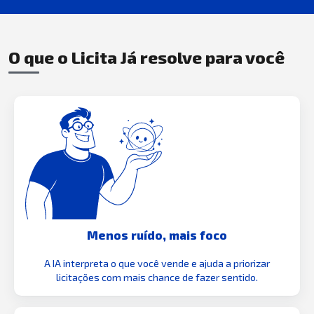
O que o Licita Já resolve para você
Menos ruído, mais foco
A IA interpreta o que você vende e ajuda a priorizar
licitações com mais chance de fazer sentido.