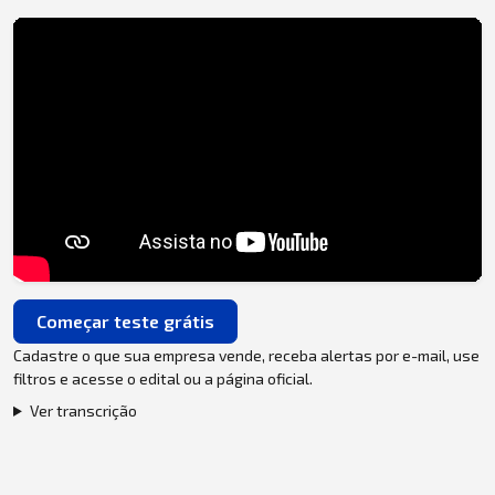
Começar teste grátis
Cadastre o que sua empresa vende, receba alertas por e-mail, use
filtros e acesse o edital ou a página oficial.
Ver transcrição