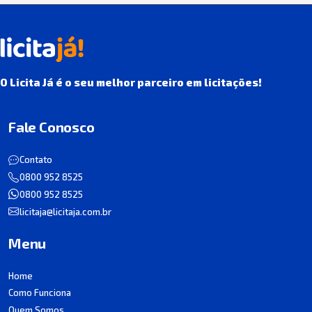
O Licita Já é o seu melhor parceiro em licitações!
Fale Conosco
Contato
0800 952 8525
0800 952 8525
licitaja@licitaja.com.br
Menu
Home
Como Funciona
Quem Somos