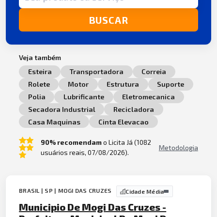
BUSCAR
Veja também
Esteira
Transportadora
Correia
Rolete
Motor
Estrutura
Suporte
Polia
Lubrificante
Eletromecanica
Secadora Industrial
Recicladora
Casa Maquinas
Cinta Elevacao
90% recomendam
o Licita Já (1082
Metodologia
usuários reais, 07/08/2026).
BRASIL | SP | MOGI DAS CRUZES
Cidade Média
Municipio De Mogi Das Cruzes -