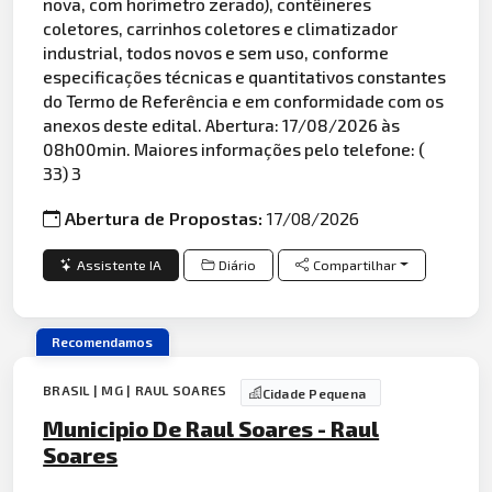
nova, com horímetro zerado), contêineres
coletores, carrinhos coletores e climatizador
industrial, todos novos e sem uso, conforme
especificações técnicas e quantitativos constantes
do Termo de Referência e em conformidade com os
anexos deste edital. Abertura: 17/08/2026 às
08h00min. Maiores informações pelo telefone: (
33) 3
Abertura de Propostas:
17/08/2026
Assistente IA
Diário
Compartilhar
Recomendamos
BRASIL | MG | RAUL SOARES
Cidade Pequena
Municipio De Raul Soares - Raul
Soares