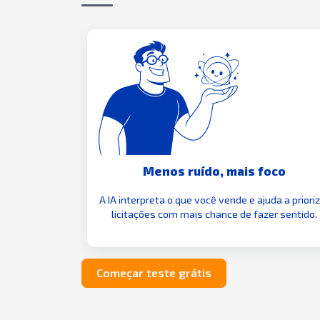
Menos ruído, mais foco
A IA interpreta o que você vende e ajuda a priori
licitações com mais chance de fazer sentido.
Começar teste grátis