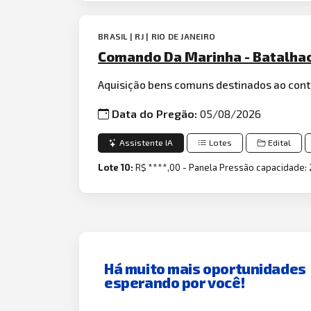
BRASIL | RJ | RIO DE JANEIRO
Comando Da Marinha - Batalhao 
Aquisição bens comuns destinados ao cont
Data do Pregão:
05/08/2026
Assistente IA
Lotes
Edital
Lote 10:
R$ ****,00 - Panela Pressão capacidade: 
Há muito mais oportunidades
esperando por você!