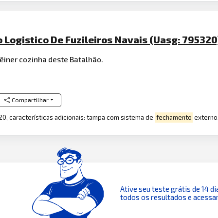
Logistico De Fuzileiros Navais (Uasg: 795320
êiner cozinha deste
Bata
lhão.
Compartilhar
20, características adicionais: tampa com sistema de
fechamento
externo,
Ative seu teste grátis de 14 di
todos os resultados e acessar