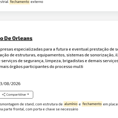
strial
fechamento
externo
io De Orleans
presas especializadas para a futura e eventual prestação de s
ação de estruturas, equipamentos, sistemas de sonorização, i
 serviços de segurança, limpeza, brigadistas e demais serviço
mais órgãos participantes do processo multi
3/08/2026
Compartilhar
esmontagem de stand, com estrutura de
alumínio
e
fechamento
em placas
a parte frontal, com porta e chave se necessário