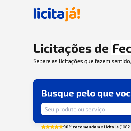
Licitações de
Fe
Separe as licitações que fazem sentido
Busque pelo que vo
Termo de busca
90% recomendam
o Licita Já (108