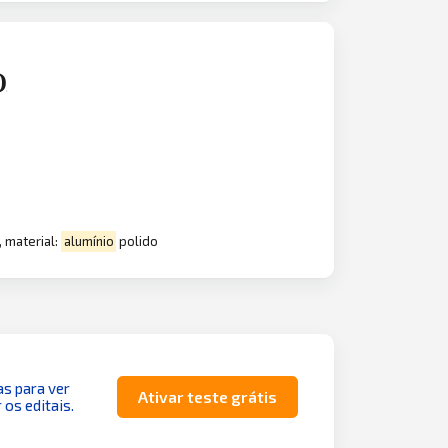
)
 material:
alumínio
polido
as para ver
Ativar teste grátis
 os editais.