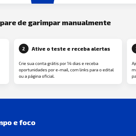
e pare de garimpar manualmente
Ative o teste e receba alertas
2
Crie sua conta grátis por 14 dias e receba
Aj
oportunidades por e-mail, com links para o edital
ma
ou a página oficial.
pa
mpo e foco