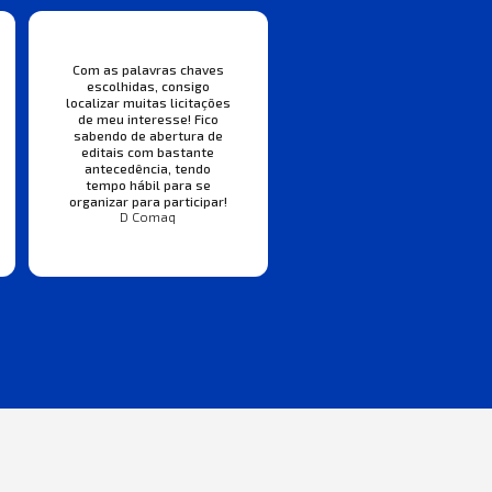
Com as palavras chaves
escolhidas, consigo
localizar muitas licitações
de meu interesse! Fico
sabendo de abertura de
editais com bastante
antecedência, tendo
tempo hábil para se
organizar para participar!
D Comaq