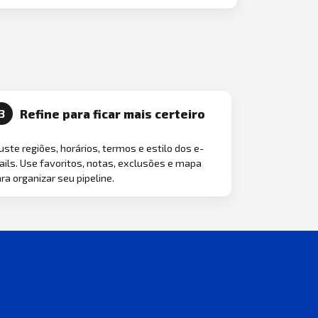
Refine para ficar mais certeiro
3
uste regiões, horários, termos e estilo dos e-
ils. Use favoritos, notas, exclusões e mapa
ra organizar seu pipeline.