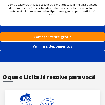
Com as palavras chaves escolhidas, consigo localizar muitas licitações
de meu interesse! Fico sabendo de abertura de editais com bastante
antecedência, tendo tempo hábil para se organizar para participar!
D Comaq
Começar teste grátis
Ver mais depoimentos
O que o Licita Já resolve para você