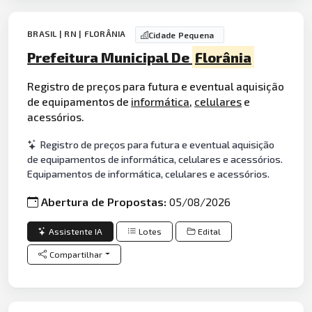
BRASIL | RN | FLORÂNIA
Cidade Pequena
Prefeitura Municipal De
Florânia
Registro de preços para futura e eventual aquisição
de equipamentos de
informática
,
celulares
e
acessórios.
Registro de preços para futura e eventual aquisição
de equipamentos de informática, celulares e acessórios.
Equipamentos de informática, celulares e acessórios.
Abertura de Propostas:
05/08/2026
Assistente IA
Lotes
Edital
Compartilhar