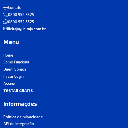
Contato
0800 952 8525
0800 952 8525
licitaja@licitaja.com.br
Menu
Home
Como Funciona
Quem Somos
Fazer Login
Assine
TESTAR GRÁTIS
Informações
Política de privacidade
API de Integração