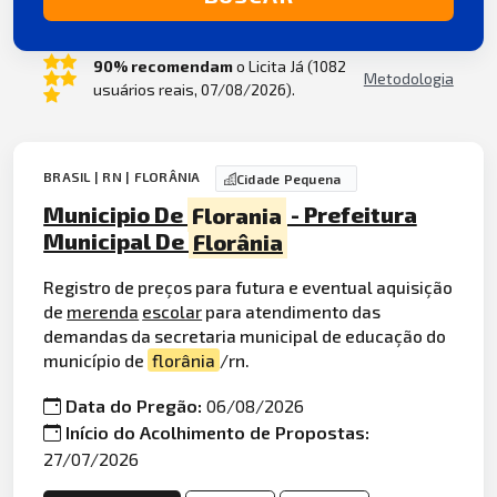
90% recomendam
o Licita Já (1082
Metodologia
usuários reais, 07/08/2026).
BRASIL | RN | FLORÂNIA
Cidade Pequena
Municipio De
Florania
- Prefeitura
Municipal De
Florânia
Registro de preços para futura e eventual aquisição
de
merenda
escolar
para atendimento das
demandas da secretaria municipal de educação do
município de
florânia
/rn.
Data do Pregão:
06/08/2026
Início do Acolhimento de Propostas:
27/07/2026