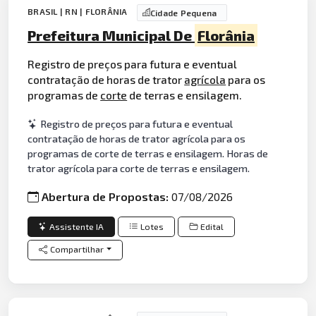
BRASIL | RN | FLORÂNIA
Cidade Pequena
Prefeitura Municipal De
Florânia
Registro de preços para futura e eventual
contratação de horas de trator
agrícola
para os
programas de
corte
de terras e ensilagem.
Registro de preços para futura e eventual
contratação de horas de trator agrícola para os
programas de corte de terras e ensilagem. Horas de
trator agrícola para corte de terras e ensilagem.
Abertura de Propostas:
07/08/2026
Assistente IA
Lotes
Edital
Compartilhar