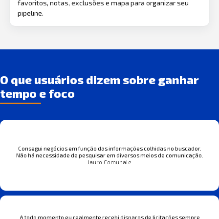
favoritos, notas, exclusões e mapa para organizar seu
pipeline.
O que usuários dizem sobre ganhar
tempo e foco
Consegui negócios em função das informações colhidas no buscador.
Não há necessidade de pesquisar em diversos meios de comunicação.
Jauro Comunale
A todo momento eu realmente recebi disparos de licitações sempre