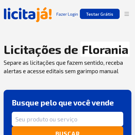
Fazer Login
Testar Grátis
Licitações de
Florania
Separe as licitações que fazem sentido, receba
alertas e acesse editais sem garimpo manual
Busque pelo que você vende
Termo de busca
BUSCAR