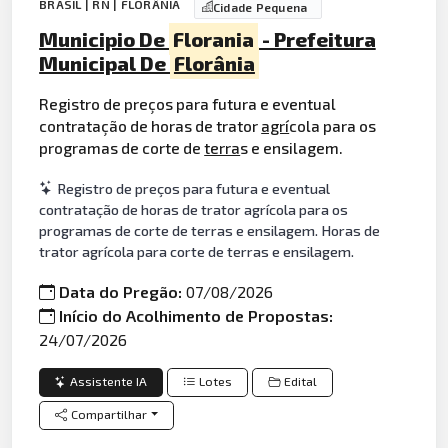
BRASIL | RN | FLORÂNIA
Cidade Pequena
Municipio De
Florania
- Prefeitura
Municipal De
Florânia
Registro de preços para futura e eventual
contratação de horas de trator
agrí
cola para os
programas de corte de
terra
s e ensilagem.
Registro de preços para futura e eventual
contratação de horas de trator agrícola para os
programas de corte de terras e ensilagem. Horas de
trator agrícola para corte de terras e ensilagem.
Data do Pregão:
07/08/2026
Início do Acolhimento de Propostas:
24/07/2026
Assistente IA
Lotes
Edital
Compartilhar