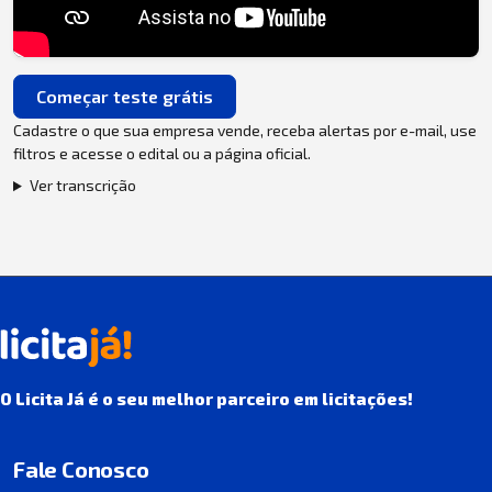
Começar teste grátis
Cadastre o que sua empresa vende, receba alertas por e-mail, use
filtros e acesse o edital ou a página oficial.
Ver transcrição
O Licita Já é o seu melhor parceiro em licitações!
Fale Conosco