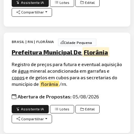
Assistente IA
Lotes
Edital
Compartilhar
BRASIL | RN | FLORÂNIA
Cidade Pequena
Prefeitura Municipal De
Florânia
Registro de preços para futura e eventual aquisição
de
água
mineral acondicionada em garrafas e
copos
e de gelos em cubos para as secretarias do
município de
florânia
/rn.
Abertura de Propostas:
05/08/2026
Assistente IA
Lotes
Edital
Compartilhar