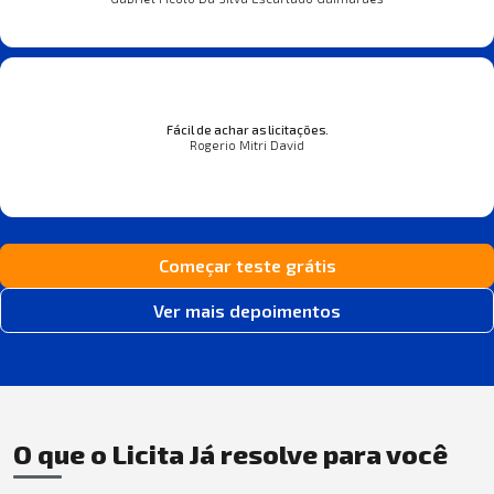
Fácil de achar as licitações.
Rogerio Mitri David
Começar teste grátis
Ver mais depoimentos
O que o Licita Já resolve para você