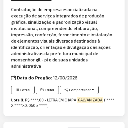
Contratação de empresa especializada na
execução de serviços integrados de
produção
gráfica,
sinalização
e padronização visual
institucional, compreendendo elaboração,
impressão, confecção, fornecimento e instalação
de elementos visuais diversos destinados à
identificação, orientação e divulgação das ações
administrativas da prefeitura municipal de
monsenhor gil - pi e de suas unidades
administrativa
Data do Pregão:
12/08/2026
Lotes
Edital
Compartilhar
Lote 8:
R$ ****,00 - LETRA EM CHAPA
GALVANIZADA
( ****
X ****X0. 060 x ****)