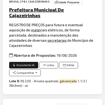
BRASIL | PB | CAJAZEIRINHAS
Cidade Pequena
Prefeitura Municipal De
Cajazeirinhas
REGISTRO DE PREÇOS para futura e eventual
aquisição de
mater
iais elétricos, de forma
parcelada, destinados a manutenção das
atividades de diversas
secretarias
do Município de
Cajazeirinhas
Abertura de Propostas:
19/08/2026
Assistente IA
Lotes
Edital
Compartilhar
Lote 9:
R$ 3,00 - Arruela quadrada
galvanizada
1. 1/2 (
38x3mm) - un