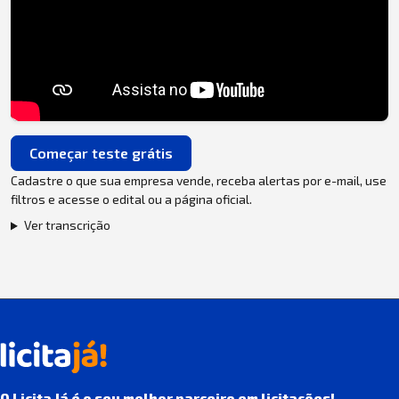
Começar teste grátis
Cadastre o que sua empresa vende, receba alertas por e-mail, use
filtros e acesse o edital ou a página oficial.
Ver transcrição
O Licita Já é o seu melhor parceiro em licitações!