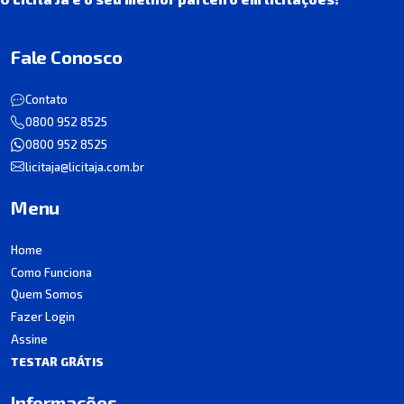
Fale Conosco
Contato
0800 952 8525
0800 952 8525
licitaja@licitaja.com.br
Menu
Home
Como Funciona
Quem Somos
Fazer Login
Assine
TESTAR GRÁTIS
Informações