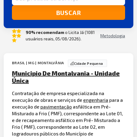
BUSCAR
90% recomendam
o Licita Já (1081
Metodologia
usuários reais, 05/08/2026).
BRASIL | MG | MONTALVÂNIA
Cidade Pequena
Municipio De Montalvania - Unidade
Única
Contratação de empresa especializada na
execução de obras e serviços de
engenharia
para a
execução de
pavimentação
asfáltica em Pré-
Misturado a Frio ( PMF), correspondente ao Lote 01,
e de recapeamento asfáltico em Pré- Misturado a
Frio ( PMF), correspondente ao Lote 02, em
logradouros públicos do Município de