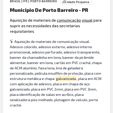
BRASIL | PR | PORTO BARREIRO
Cidade Pequena
Municipio De Porto Barreiro - PR
Aquisição de materiais de
comunicação
visual
para
suprir as necessidades das secretarias
requisitantes
Aquisição de materiais de comunicação visual.
Adesivo colorido, adesivo externo, adesivo interno
promocional, adesivo perfurado, adesivo transparente,
banner da chamadinha em lona, banner da pirâmide
alimentar, banner em lona, cartão em PVC crachá, chapa
de ACM alumínio, faixa lona, íma de geladeira
personalizado, película insulfilm de proteção, placa com
estrutura metálica e chapa
galvanizada
, placa em ACM
com aplicação de adesivo, placa em chapa de aço
galvanizado, placa em PVC 2mm, placa em PVC 3mm,
placa identificação de salas em acrílico, placa
sinalizadora piso molhado, plotagem de veículo, porta
crachá.