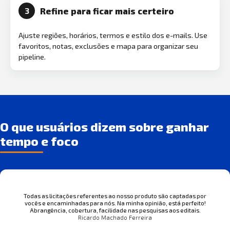
Refine para ficar mais certeiro
3
Ajuste regiões, horários, termos e estilo dos e-mails. Use
favoritos, notas, exclusões e mapa para organizar seu
pipeline.
O que usuários dizem sobre ganhar
tempo e foco
Todas as licitações referentes ao nosso produto são captadas por
vocês e encaminhadas para nós. Na minha opinião, está perfeito!
Abrangência, cobertura, facilidade nas pesquisas aos editais.
Ricardo Machado Ferreira