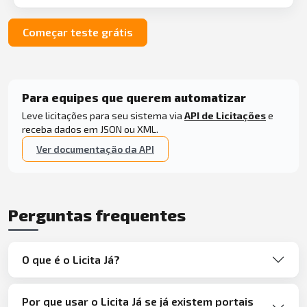
Começar teste grátis
Para equipes que querem automatizar
Leve licitações para seu sistema via
API de Licitações
e
receba dados em JSON ou XML.
Ver documentação da API
Perguntas frequentes
O que é o Licita Já?
Por que usar o Licita Já se já existem portais