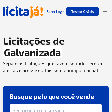
Fazer Login
Testar Grátis
Licitações de
Galvanizada
Separe as licitações que fazem sentido, receba
alertas e acesse editais sem garimpo manual
Busque pelo que você vende
Termo de busca