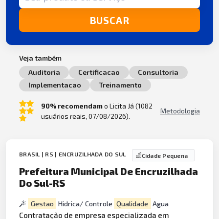
BUSCAR
Veja também
Auditoria
Certificacao
Consultoria
Implementacao
Treinamento
90% recomendam
o Licita Já (1082
Metodologia
usuários reais, 07/08/2026).
BRASIL | RS | ENCRUZILHADA DO SUL
Cidade Pequena
Prefeitura Municipal De Encruzilhada
Do Sul-RS
Gestao
Hidrica/ Controle
Qualidade
Agua
Contratação de empresa especializada em