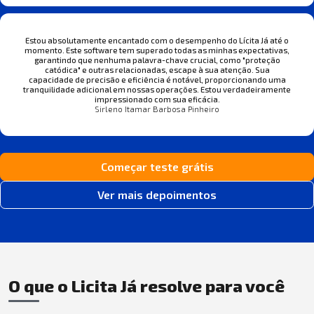
Estou absolutamente encantado com o desempenho do Lícita Já até o
momento. Este software tem superado todas as minhas expectativas,
garantindo que nenhuma palavra-chave crucial, como "proteção
catódica" e outras relacionadas, escape à sua atenção. Sua
capacidade de precisão e eficiência é notável, proporcionando uma
tranquilidade adicional em nossas operações. Estou verdadeiramente
impressionado com sua eficácia.
Sirleno Itamar Barbosa Pinheiro
Começar teste grátis
Ver mais depoimentos
O que o Licita Já resolve para você