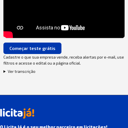
Começar teste grátis
Cadastre o que sua empresa vende, receba alertas por e-mail, use
filtros e acesse o edital ou a página oficial.
Ver transcrição
O Licita Já é o seu melhor parceiro em licitações!