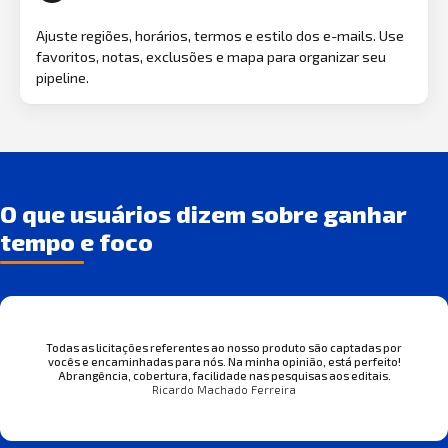
Ajuste regiões, horários, termos e estilo dos e-mails. Use
favoritos, notas, exclusões e mapa para organizar seu
pipeline.
O que usuários dizem sobre ganhar
tempo e foco
Todas as licitações referentes ao nosso produto são captadas por
vocês e encaminhadas para nós. Na minha opinião, está perfeito!
Abrangência, cobertura, facilidade nas pesquisas aos editais.
Ricardo Machado Ferreira