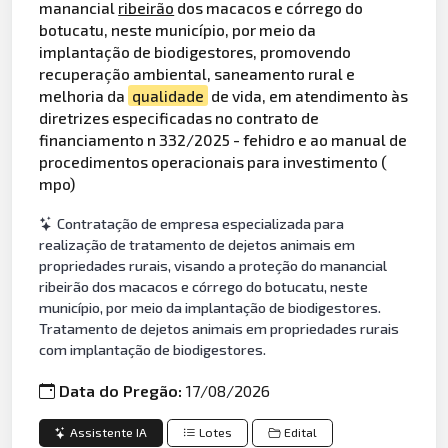
manancial
ribeirão
dos macacos e córrego do
botucatu, neste município, por meio da
implantação de biodigestores, promovendo
recuperação ambiental, saneamento rural e
melhoria da
qualidade
de vida, em atendimento às
diretrizes especificadas no contrato de
financiamento n 332/2025 - fehidro e ao manual de
procedimentos operacionais para investimento (
mpo)
Contratação de empresa especializada para
realização de tratamento de dejetos animais em
propriedades rurais, visando a proteção do manancial
ribeirão dos macacos e córrego do botucatu, neste
município, por meio da implantação de biodigestores.
Tratamento de dejetos animais em propriedades rurais
com implantação de biodigestores.
Data do Pregão:
17/08/2026
Assistente IA
Lotes
Edital