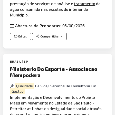
prestação de serviços de análise e
tratamento
da
água
consumida nas escolas do interior do
Município.
Abertura de Propostas:
03/08/2026
Edital
Compartilhar
BRASIL | SP
Ministerio Do Esporte - Associacao
Mempodera
Qualidade
De Vida/ Servicos De Consultoria Em
Gestao
Implementação
e Desenvolvimento do Projeto
Mães
em Movimento no Estado de São Paulo -
Estreitar as linhas da desigualdade social através
do esporte, com incentivos que aproximem