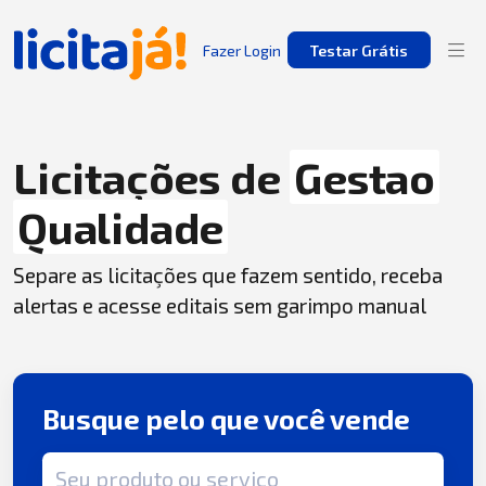
Fazer Login
Testar Grátis
Licitações de
Gestao
Qualidade
Separe as licitações que fazem sentido, receba
alertas e acesse editais sem garimpo manual
Busque pelo que você vende
Termo de busca