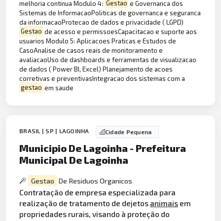
melhoria continua Modulo 4:
Gestao
e Governanca dos
Sistemas de InformacaoPoliticas de governanca e seguranca
da informacaoProtecao de dados e privacidade ( LGPD)
Gestao
de acesso e permissoesCapacitacao e suporte aos
usuarios Modulo 5: Aplicacoes Praticas e Estudos de
CasoAnalise de casos reais de monitoramento e
avaliacaoUso de dashboards e ferramentas de visualizacao
de dados ( Power BI, Excel) Planejamento de acoes
corretivas e preventivasIntegracao dos sistemas com a
gestao
em saude
BRASIL | SP | LAGOINHA
Cidade Pequena
Municipio De Lagoinha - Prefeitura
Municipal De Lagoinha
Gestao
De Residuos Organicos
Contratação de empresa especializada para
realização de tratamento de dejetos
animais
em
propriedades rurais, visando à proteção do