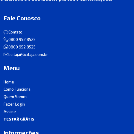
Fale Conosco
Contato
0800 952 8525
0800 952 8525
licitaja@licitaja.com.br
Menu
Home
Como Funciona
Quem Somos
Fazer Login
Assine
TESTAR GRÁTIS
Informações