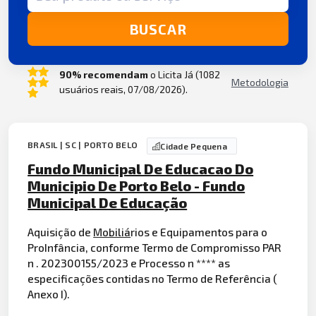
BUSCAR
90% recomendam
o Licita Já (1082
Metodologia
usuários reais, 07/08/2026).
BRASIL | SC | PORTO BELO
Cidade Pequena
Fundo Municipal De Educacao Do
Municipio De Porto Belo - Fundo
Municipal De Educação
Aquisição de
Mobiliá
rios e Equipamentos para o
ProInfância, conforme Termo de Compromisso PAR
n . 202300155/2023 e Processo n **** as
especificações contidas no Termo de Referência (
Anexo I).