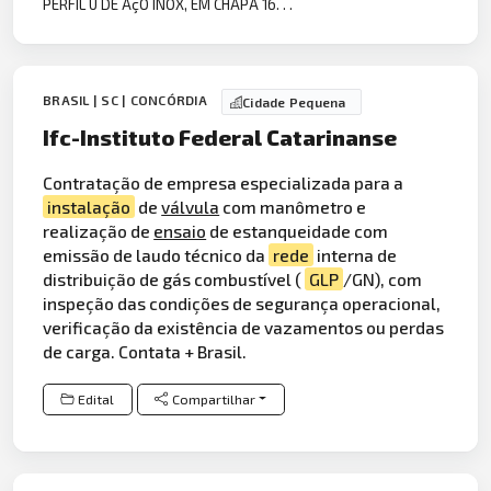
PERFIL U DE AçO INOX, EM CHAPA 16. . .
BRASIL | SC | CONCÓRDIA
Cidade Pequena
Ifc-Instituto Federal Catarinanse
Contratação de empresa especializada para a
instalação
de
válvula
com manômetro e
realização de
ensaio
de estanqueidade com
emissão de laudo técnico da
rede
interna de
distribuição de gás combustível (
GLP
/GN), com
inspeção das condições de segurança operacional,
verificação da existência de vazamentos ou perdas
de carga. Contata + Brasil.
Edital
Compartilhar