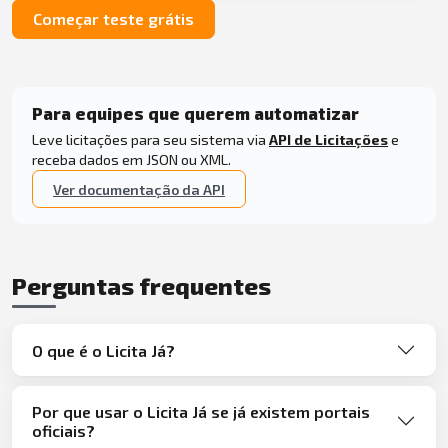
Começar teste grátis
Para equipes que querem automatizar
Leve licitações para seu sistema via
API de Licitações
e
receba dados em JSON ou XML.
Ver documentação da API
Perguntas frequentes
O que é o Licita Já?
Por que usar o Licita Já se já existem portais
oficiais?