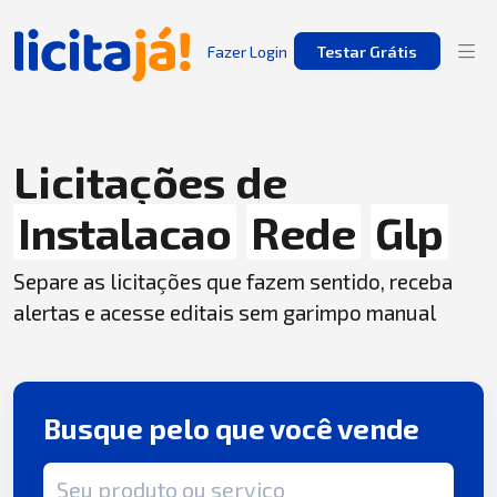
Fazer Login
Testar Grátis
Licitações de
Instalacao
Rede
Glp
Separe as licitações que fazem sentido, receba
alertas e acesse editais sem garimpo manual
Busque pelo que você vende
Termo de busca