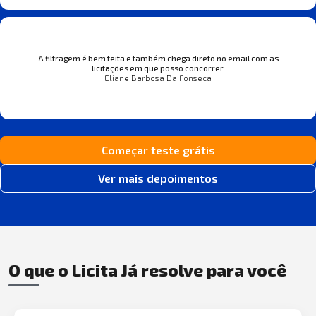
A filtragem é bem feita e também chega direto no email com as
licitações em que posso concorrer.
Eliane Barbosa Da Fonseca
Começar teste grátis
Ver mais depoimentos
O que o Licita Já resolve para você