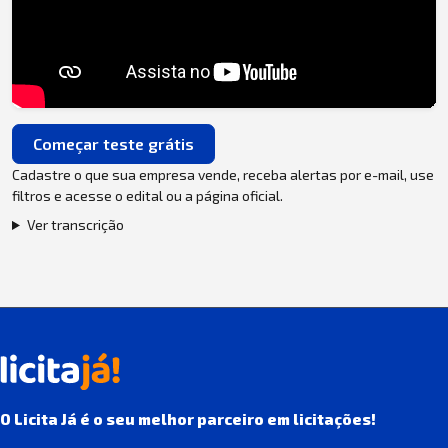
Começar teste grátis
Cadastre o que sua empresa vende, receba alertas por e-mail, use
filtros e acesse o edital ou a página oficial.
Ver transcrição
O Licita Já é o seu melhor parceiro em licitações!