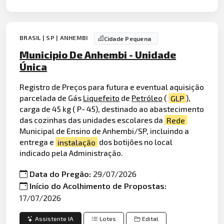
BRASIL | SP | ANHEMBI
Cidade Pequena
Municipio De Anhembi - Unidade
Única
Registro de Preços para futura e eventual aquisição
parcelada de Gás
Liquefeito
de
Petróleo
(
GLP
),
carga de 45 kg ( P- 45), destinado ao abastecimento
das cozinhas das unidades escolares da
Rede
Municipal de Ensino de Anhembi/SP, incluindo a
entrega e
instalação
dos botijões no local
indicado pela Administração.
Data do Pregão:
29/07/2026
Início do Acolhimento de Propostas:
17/07/2026
Assistente IA
Lotes
Edital