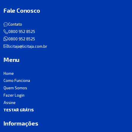
Fale Conosco
Contato
0800 952 8525
0800 952 8525
licitaja@licitaja.com.br
Menu
Home
Como Funciona
Quem Somos
Fazer Login
Assine
TESTAR GRÁTIS
Informações