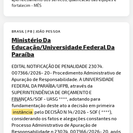
fortalecim - MÊS
BRASIL | PB | JOÃO PESSOA
Ministério Da
Educação/Universidade Federal Da
Paraíba
EDITAL NOTIFICAÇÃO DE PENALIDADE 23074.
007366/2026- 20- Procedimento Administrativo de
Apuração de Responsabilidade. A UNIVERSIDADE
FEDERAL DA PARAÍBA/UFPB, através da
SUPERINTENDÊNCIA DE ORÇAMENTO E
FINA
NÇAS/SOF - UASG ****, adotando para
fundamentação deste ato a decisão em primeira
instância
pelo DECISÃO N 14/2026 - SOF ( ****),
considerando os fatos e alegações constantes no
Processo Administrativo de Apuração de
Responsabilidade n 23074. 007366/2026- 20, após