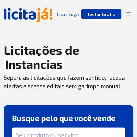
Fazer Login
Testar Grátis
Licitações de
Instancias
Separe as licitações que fazem sentido, receba
alertas e acesse editais sem garimpo manual
Busque pelo que você vende
Termo de busca