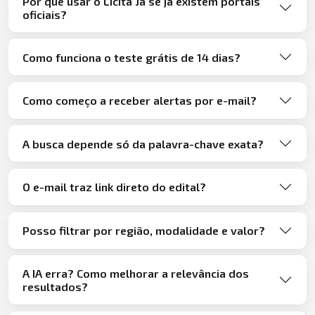
Por que usar o Licita Já se já existem portais
oficiais?
Como funciona o teste grátis de 14 dias?
Como começo a receber alertas por e-mail?
A busca depende só da palavra-chave exata?
O e-mail traz link direto do edital?
Posso filtrar por região, modalidade e valor?
A IA erra? Como melhorar a relevância dos
resultados?