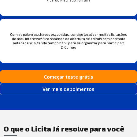
Com as palavras chaves escolhidas, consigo localizar muitas licitações
de meu interesse! Fico sabendo de abertura de editais com bastante
antecedência, tendo tempo hábil para se organizar para participar!
D Comaq
Começar teste grátis
Ver mais depoimentos
O que o Licita Já resolve para você