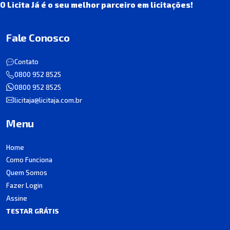
O Licita Já é o seu melhor parceiro em licitações!
Fale Conosco
Contato
0800 952 8525
0800 952 8525
licitaja@licitaja.com.br
Menu
Home
Como Funciona
Quem Somos
Fazer Login
Assine
TESTAR GRÁTIS