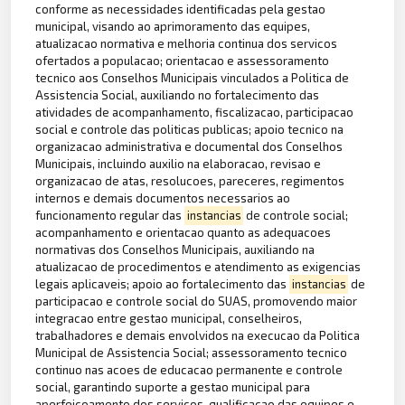
conforme as necessidades identificadas pela gestao
municipal, visando ao aprimoramento das equipes,
atualizacao normativa e melhoria continua dos servicos
ofertados a populacao; orientacao e assessoramento
tecnico aos Conselhos Municipais vinculados a Politica de
Assistencia Social, auxiliando no fortalecimento das
atividades de acompanhamento, fiscalizacao, participacao
social e controle das politicas publicas; apoio tecnico na
organizacao administrativa e documental dos Conselhos
Municipais, incluindo auxilio na elaboracao, revisao e
organizacao de atas, resolucoes, pareceres, regimentos
internos e demais documentos necessarios ao
funcionamento regular das
instancias
de controle social;
acompanhamento e orientacao quanto as adequacoes
normativas dos Conselhos Municipais, auxiliando na
atualizacao de procedimentos e atendimento as exigencias
legais aplicaveis; apoio ao fortalecimento das
instancias
de
participacao e controle social do SUAS, promovendo maior
integracao entre gestao municipal, conselheiros,
trabalhadores e demais envolvidos na execucao da Politica
Municipal de Assistencia Social; assessoramento tecnico
continuo nas acoes de educacao permanente e controle
social, garantindo suporte a gestao municipal para
aperfeicoamento dos servicos, qualificacao das equipes e