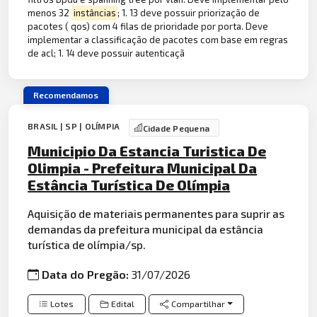
menos 32
instâncias
; 1. 13 deve possuir priorização de
pacotes ( qos) com 4 filas de prioridade por porta. Deve
implementar a classificação de pacotes com base em regras
de acl; 1. 14 deve possuir autenticaçã
Recomendamos
BRASIL | SP | OLÍMPIA
Cidade Pequena
Municipio Da Estancia Turistica De
Olimpia - Prefeitura Municipal Da
Estância Turística De Olímpia
Aquisição de materiais permanentes para suprir as
demandas da prefeitura municipal da estância
turística de olímpia/sp.
Data do Pregão:
31/07/2026
Lotes
Edital
Compartilhar