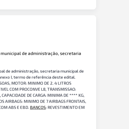
 municipal de administração, secretaria
al de administração, secretaria municipal de
exo I, termo de referência deste edital.
SOAS, MOTOR: MINIMO DE 2. 4 LITROS
TIVEL COM PROCONVE L8, TRANSMISSAO:
CAPACIDADE DE CARGA: MINIMA DE **** KG,
S AIRBAGS: MINIMO DE 7 AIRBAGS FRONTAIS,
COM ABS E EBD.
BANCOS
: REVESTIMENTO EM