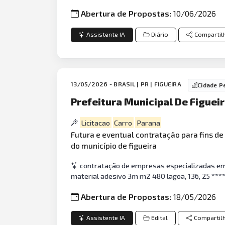
Abertura de Propostas:
10/06/2026
Assistente IA
Diário
Compartil
13/05/2026 - BRASIL | PR | FIGUEIRA
Cidade P
Prefeitura Municipal De Figuei
Licitacao
Carro
Parana
Futura e eventual contratação para fins 
do município de figueira
contratação de empresas especializadas em
material adesivo 3m m2 480 lagoa, 136, 25 ****,
Abertura de Propostas:
18/05/2026
Assistente IA
Edital
Compartil