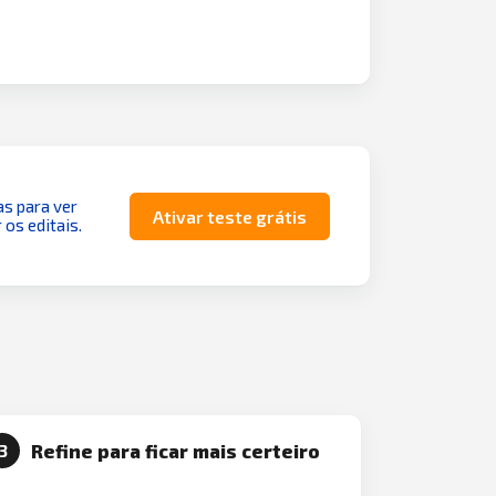
as para ver
Ativar teste grátis
 os editais.
Refine para ficar mais certeiro
3