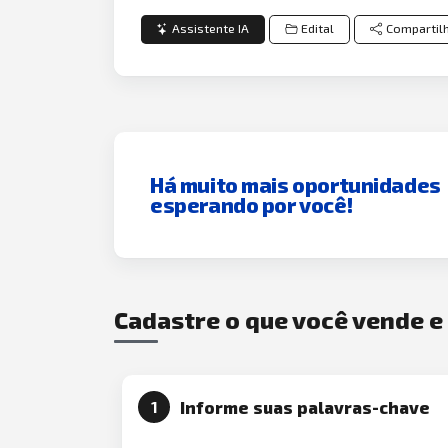
Assistente IA
Edital
Compartil
Há muito mais oportunidades
esperando por você!
Cadastre o que você vende 
Informe suas palavras-chave
1