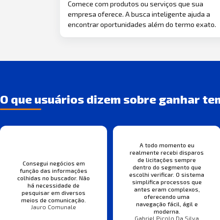
Comece com produtos ou serviços que sua
empresa oferece. A busca inteligente ajuda a
encontrar oportunidades além do termo exato.
O que usuários dizem sobre ganhar te
A todo momento eu
realmente recebi disparos
de licitações sempre
Consegui negócios em
dentro do segmento que
função das informações
escolhi verificar. O sistema
colhidas no buscador. Não
simplifica processos que
há necessidade de
antes eram complexos,
pesquisar em diversos
oferecendo uma
meios de comunicação.
navegação fácil, ágil e
Jauro Comunale
moderna.
Gabriel Picolo Da Silva