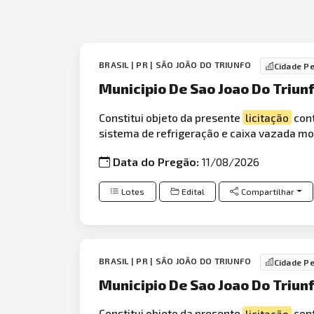
BRASIL | PR | SÃO JOÃO DO TRIUNFO
Cidade P
Municipio De Sao Joao Do Triunf
Constitui objeto da presente
licitação
cont
sistema de refrigeração e caixa vazada mo
Data do Pregão:
11/08/2026
Lotes
Edital
Compartilhar
BRASIL | PR | SÃO JOÃO DO TRIUNFO
Cidade P
Municipio De Sao Joao Do Triunf
Constitui objeto da presente
licitação
cont