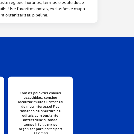
uste regiões, horários, termos e estilo dos e-
ils. Use favoritos, notas, exclusões e mapa
ra organizar seu pipeline.
Com as palavras chaves
escolhidas, consigo
localizar muitas licitações
de meu interesse! Fico
sabendo de abertura de
editais com bastante
antecedência, tendo
tempo hábil para se
organizar para participar!
D Comaq