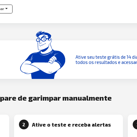
har
Ative seu teste grátis de 14 di
todos os resultados e acessar
e pare de garimpar manualmente
Ative o teste e receba alertas
2