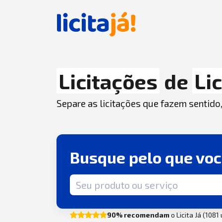
Licitações
de
Li
Separe as licitações que fazem sentido
Busque pelo que vo
Termo de busca
90% recomendam
o Licita Já (1081