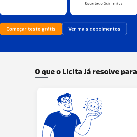
Escarlado Guimarães
Começar teste grátis
Ver mais depoimentos
O que o Licita Já resolve par