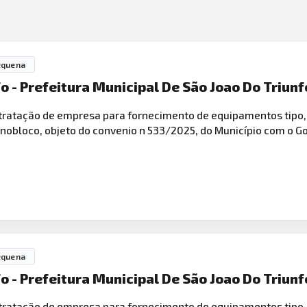
equena
o - Prefeitura Municipal De São Joao Do Triunf
ratação de empresa para fornecimento de equipamentos tipo
nobloco, objeto do convenio n 533/2025, do Município com o G
equena
o - Prefeitura Municipal De São Joao Do Triunf
ratação de empresa para fornecimento de equipamentos tipo