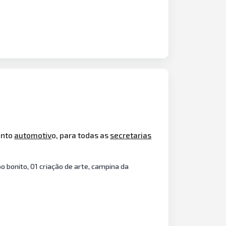
ento
automotiv
o, para todas as
secretarias
onito, 01 criação de arte, campina da