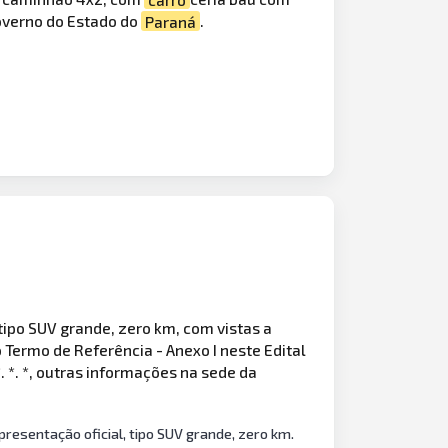
overno do Estado do
Paraná
.
tipo SUV grande, zero km, com vistas a
Termo de Referência - Anexo I neste Edital
. *. *, outras informações na sede da
presentação oficial, tipo SUV grande, zero km.