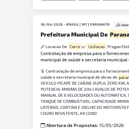
30/04/2026 - BRASIL | MT | PARANAÍTA
Cidad
Prefeitura Municipal De
Paran
Locacao De
Carro
s/
Licitacao
Pregao Elet
Contratação de empresa para o fornecime
municipal de saúde e secretaria municipal
Contratação de empresa para o fornecimento 
saúde e secretaria municipal de obras de
para
VEICULO PICAPE DE CABINE DUPLA, ZERO KM,
POTENCIA: MINIMA DE 204 CAVALOS DE POTEN
MANUAL DE 6 VELOCIDADES OU AUTOMATICA, T
TANQUE DE COMBUSTIVEL: CAPACIDADE MINIMA
LATERAIS, CORTINA E JOELHO DO MOTORISTA 
COURO RESISTENTE, AR COND
Abertura de Propostas:
15/05/2026