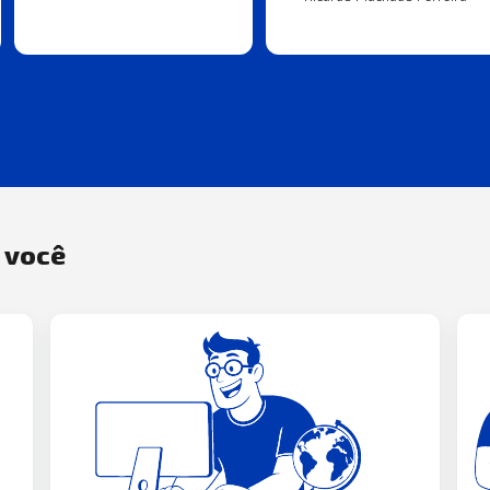
a você