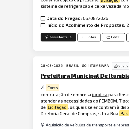
sistema de
refrigeração
e
caixa
vazada mon
Data do Pregão:
06/08/2026
Início do Acolhimento de Propostas:
2
Assistente IA
Lotes
Edital
28/05/2026 - BRASIL | GO | ITUMBIARA
Cidade
Prefeitura Municipal De Itumbi
Carro
contratação de empresa
jurídica
para fins 
atender as necessidades do FEMBOM. Tipo: 
de
Licitação
, os quais se encontram à disp
Diretoria Geral de Compras, sito a Rua
Par
Aquisição de veículos de transporte e repres