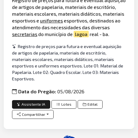
Registro de preços para futura e eventual aquisição
de artigos de papelaria, materiais de escritório,
materiais escolares, materiais didáticos, materiais
esportivos e
uniformes
esportivos, destinados ao
atendimento das necessidades das diversas
secretarias
do município de
lagoa
real - ba.
Registro de preços para futura e eventual aquisição
de artigos de papelaria, materiais de escritório,
materiais escolares, materiais didáticos, materiais
esportivos e uniformes esportivos. Lote 01: Material de
Papelaria. Lote 02: Quadro Escolar. Lote 03: Materiais
Esportivos.
Data do Pregão:
05/08/2026
Assistente IA
Lotes
Edital
Compartilhar