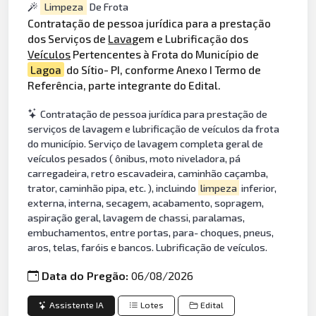
Limpeza
De Frota
Contratação de pessoa jurídica para a prestação
dos Serviços de
Lava
gem e Lubrificação dos
Veículos
Pertencentes à Frota do Município de
Lagoa
do Sítio- PI, conforme Anexo I Termo de
Referência, parte integrante do Edital.
Contratação de pessoa jurídica para prestação de
serviços de lavagem e lubrificação de veículos da frota
do município. Serviço de lavagem completa geral de
veículos pesados ( ônibus, moto niveladora, pá
carregadeira, retro escavadeira, caminhão caçamba,
trator, caminhão pipa, etc. ), incluindo
limpeza
inferior,
externa, interna, secagem, acabamento, sopragem,
aspiração geral, lavagem de chassi, paralamas,
embuchamentos, entre portas, para- choques, pneus,
aros, telas, faróis e bancos. Lubrificação de veículos.
Data do Pregão:
06/08/2026
Assistente IA
Lotes
Edital