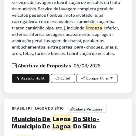
serviços de lavagem e lubrificação de veículos da frota
do município. Serviço de lavagem completa geral de
veículos pesados ( ônibus, moto niveladora, pá
carregadeira, retro escavadeira, caminhão caçamba,
trator, caminhão pipa, etc. ), incluindo
limpeza
inferior,
externa, interna, secagem, acabamento, sopragem,
aspiração geral, lavagem de chassi, paralamas,
embuchamentos, entre portas, para- choques, pneus,
aros, telas, faróis e bancos. Lubrificação de veículos.
Abertura de Propostas:
06/08/2026
Assistente IA
Edital
Compartilhar
BRASIL | PI | LAGOA DO SÍTIO
Cidade Pequena
Municipio De
Lagoa
Do Sitio -
Municipio De
Lagoa
Do Sitio