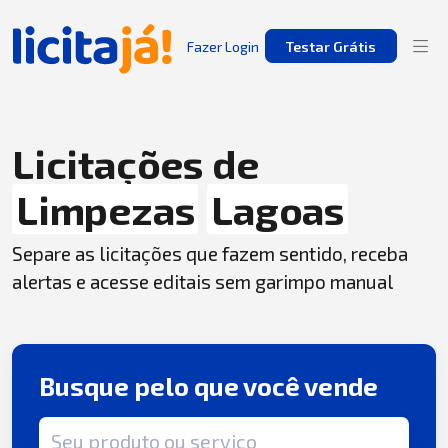
Fazer Login
Testar Grátis
Licitações de
Limpezas
Lagoas
Separe as licitações que fazem sentido, receba
alertas e acesse editais sem garimpo manual
Busque pelo que você vende
Termo de busca