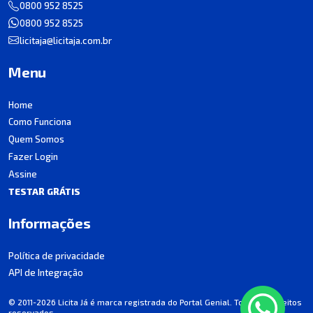
0800 952 8525
0800 952 8525
licitaja@licitaja.com.br
Menu
Home
Como Funciona
Quem Somos
Fazer Login
Assine
TESTAR GRÁTIS
Informações
Política de privacidade
API de Integração
© 2011-2026 Licita Já é marca registrada do Portal Genial. Todos os direitos
reservados.