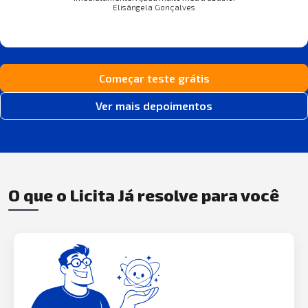
Elisângela Gonçalves
Começar teste grátis
Ver mais depoimentos
O que o Licita Já resolve para você