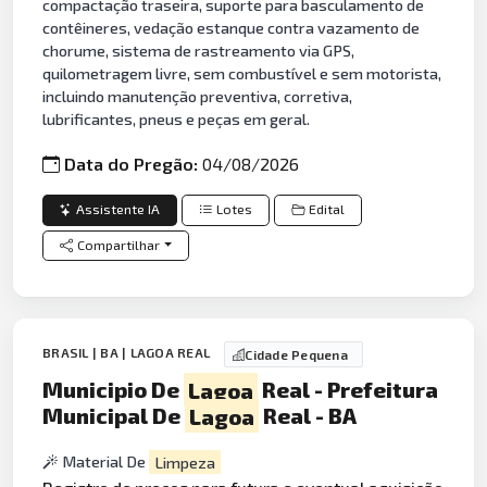
compactação traseira, suporte para basculamento de
contêineres, vedação estanque contra vazamento de
chorume, sistema de rastreamento via GPS,
quilometragem livre, sem combustível e sem motorista,
incluindo manutenção preventiva, corretiva,
lubrificantes, pneus e peças em geral.
Data do Pregão:
04/08/2026
Assistente IA
Lotes
Edital
Compartilhar
BRASIL | BA | LAGOA REAL
Cidade Pequena
Municipio De
Lagoa
Real - Prefeitura
Municipal De
Lagoa
Real - BA
Material De
Limpeza