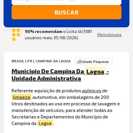
BUSCAR
90% recomendam
o Licita Já (1081
Metodologia
usuários reais, 05/08/2026).
BRASIL | PR | CAMPINA DA LAGOA
Cidade Pequena
Municipio De Campina Da
Lagoa
-
Unidade Administrativa
Referente aquisição de produtos
químicos
de
limpeza
automotiva, em embalagens de 200
litros destinados ao uso em processo de lavagem e
manutenção de veículos, para atender todas as
Secretarias e Departamentos do Município de
Campina da
Lagoa
.