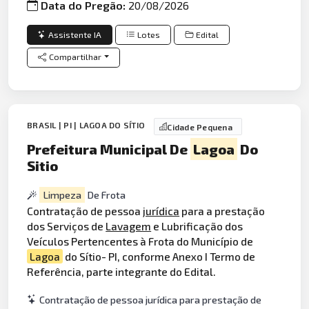
Data do Pregão:
20/08/2026
Assistente IA
Lotes
Edital
Compartilhar
BRASIL | PI | LAGOA DO SÍTIO
Cidade Pequena
Prefeitura Municipal De
Lagoa
Do
Sitio
Limpeza
De Frota
Contratação de pessoa
jurídica
para a prestação
dos Serviços de
Lavagem
e Lubrificação dos
Veículos Pertencentes à Frota do Município de
Lagoa
do Sítio- PI, conforme Anexo I Termo de
Referência, parte integrante do Edital.
Contratação de pessoa jurídica para prestação de