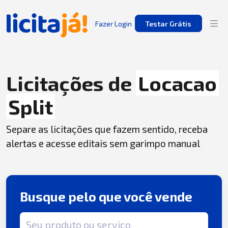
Fazer Login
Testar Grátis
Licitações de
Locacao
Split
Separe as licitações que fazem sentido, receba
alertas e acesse editais sem garimpo manual
Busque pelo que você vende
Termo de busca