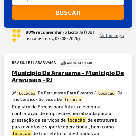
BUSCAR
90% recomendam
o Licita Já (1081
Metodologia
usuários reais, 05/08/2026).
BRASIL | RJ | ARARUAMA
Cidade Média
Municipio De Araruama - Municipio De
Araruama - RJ
Locacao
De Estruturas Para Eventos/
Locacao
De
Trio Eletrico/ Servicos De
Locacao
Registro de Preços para futura e eventual
contratação de empresa especializada para a
prestação de serviços de
locação
de estruturas
para
eventos
e
suporte
operacional, bem como
locação
de trio- elétrico, destinados ao