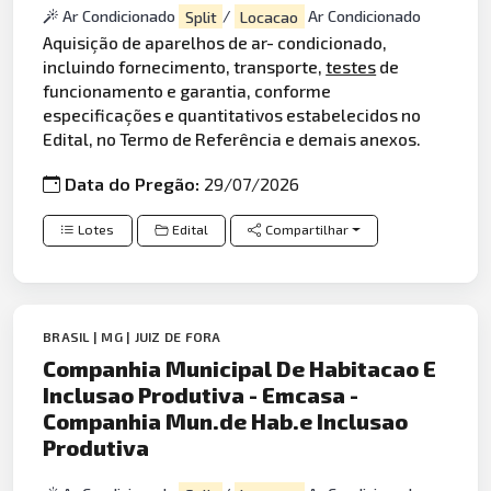
Ar Condicionado
Split
/
Locacao
Ar Condicionado
Aquisição de aparelhos de ar- condicionado,
incluindo fornecimento, transporte,
testes
de
funcionamento e garantia, conforme
especificações e quantitativos estabelecidos no
Edital, no Termo de Referência e demais anexos.
Data do Pregão:
29/07/2026
Lotes
Edital
Compartilhar
BRASIL | MG | JUIZ DE FORA
Companhia Municipal De Habitacao E
Inclusao Produtiva - Emcasa -
Companhia Mun.de Hab.e Inclusao
Produtiva