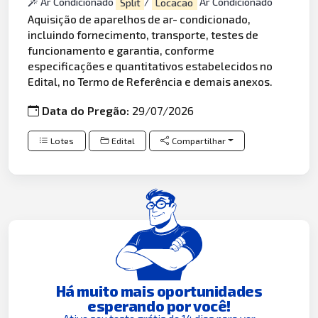
Ar Condicionado
Split
/
Locacao
Ar Condicionado
Aquisição de aparelhos de ar- condicionado,
incluindo fornecimento, transporte, testes de
funcionamento e garantia, conforme
especificações e quantitativos estabelecidos no
Edital, no Termo de Referência e demais anexos.
Data do Pregão:
29/07/2026
Lotes
Edital
Compartilhar
Há muito mais oportunidades
esperando por você!