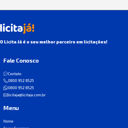
O Licita Já é o seu melhor parceiro em licitações!
Fale Conosco
Contato
0800 952 8525
0800 952 8525
licitaja@licitaja.com.br
Menu
Home