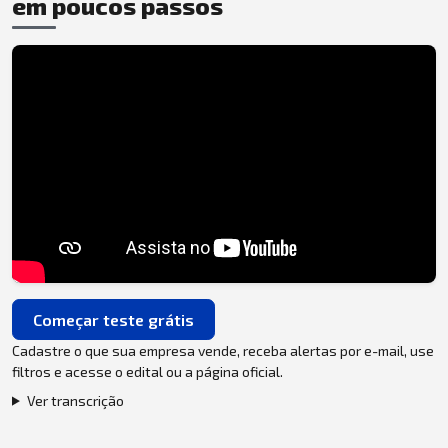
em poucos passos
Começar teste grátis
Cadastre o que sua empresa vende, receba alertas por e-mail, use
filtros e acesse o edital ou a página oficial.
Ver transcrição