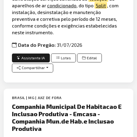
aparelhos de ar
condicionado
, do tipo
Split
, com
instalação, desinstalação e manutenção
preventiva e corretiva pelo período de 12 meses,
conforme condições e exigências estabelecidas
neste instrumento.
Data do Pregão:
31/07/2026
Assistente IA
Lotes
Edital
Compartilhar
BRASIL | MG | JUIZ DE FORA
Companhia Municipal De Habitacao E
Inclusao Produtiva - Emcasa -
Companhia Mun.de Hab.e Inclusao
Produtiva