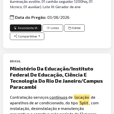
iluminação avolite, 01 canhão seguidor 1200hiq, 01
técnico, 01 auxiliar). Lote III: Gerador de ene
Data do Pregão:
03/08/2026
Assistente IA
Lotes
Edital
Compartilhar
BRASIL
Ministério Da Educação/Instituto
Federal De Educação, Ciência E
Tecnologia Do Rio De Janeiro/Campus
Paracambi
Contratação serviços
contínuos
de
locação
de
aparelhos de ar condicionado, do tipo
Split
, com
instalação, desinstalação e manutenção
preventiva
e corretiva pelo período de 12 meses,