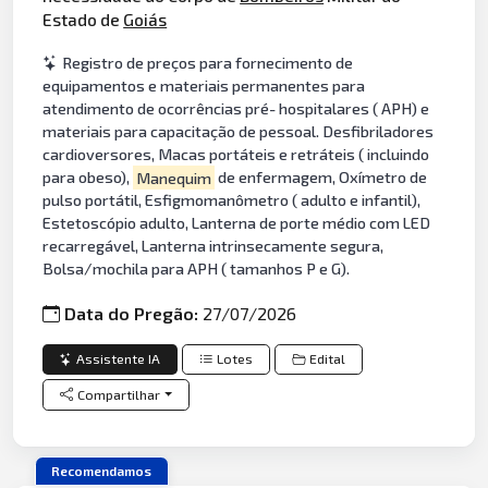
Estado de
Goiás
Registro de preços para fornecimento de
equipamentos e materiais permanentes para
atendimento de ocorrências pré- hospitalares ( APH) e
materiais para capacitação de pessoal. Desfibriladores
cardioversores, Macas portáteis e retráteis ( incluindo
para obeso),
Manequim
de enfermagem, Oxímetro de
pulso portátil, Esfigmomanômetro ( adulto e infantil),
Estetoscópio adulto, Lanterna de porte médio com LED
recarregável, Lanterna intrinsecamente segura,
Bolsa/mochila para APH ( tamanhos P e G).
Data do Pregão:
27/07/2026
Assistente IA
Lotes
Edital
Compartilhar
Recomendamos