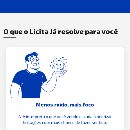
O que o Licita Já resolve para você
Menos ruído, mais foco
A IA interpreta o que você vende e ajuda a priorizar
licitações com mais chance de fazer sentido.