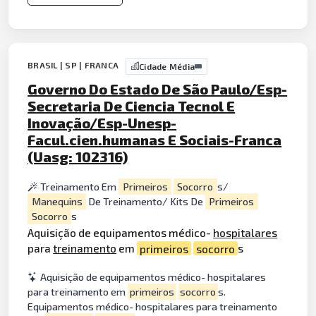
BRASIL | SP | FRANCA
Cidade Média
Governo Do Estado De São Paulo/Esp-
Secretaria De Ciencia Tecnol E
Inovação/Esp-Unesp-
Facul.cien.humanas E Sociais-Franca
(Uasg: 102316)
Treinamento Em
Primeiros
Socorro
s/
Manequins
De Treinamento/ Kits De
Primeiros
Socorro
s
Aquisição de equipamentos médico-
hospitalares
para
treinamento
em
primeiros
socorro
s
Aquisição de equipamentos médico- hospitalares
para treinamento em
primeiros
socorro
s.
Equipamentos médico- hospitalares para treinamento