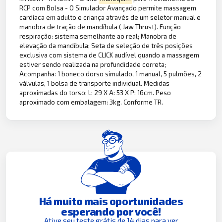
RCP com Bolsa - O Simulador Avançado permite massagem
cardíaca em adulto e criança através de um seletor manual e
manobra de tração de mandíbula ( Jaw Thrust). Função
respiração: sistema semelhante ao real; Manobra de
elevação da mandíbula; Seta de seleção de três posições
exclusiva com sistema de CLICK audível quando a massagem
estiver sendo realizada na profundidade correta;
Acompanha: 1 boneco dorso simulado, 1 manual, 5 pulmões, 2
válvulas, 1 bolsa de transporte individual. Medidas
aproximadas do torso: L: 29 X A: 53 X P: 16cm. Peso
aproximado com embalagem: 3kg. Conforme TR.
Há muito mais oportunidades
esperando por você!
Ative seu teste grátis de 14 dias para ver