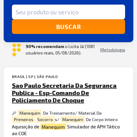
Termo de busca
BUSCAR
90% recomendam
o Licita Já (1081
Metodologia
usuários reais, 05/08/2026).
BRASIL | SP | SÃO PAULO
Sao Paulo Secretaria Da Seguranca
Publica - Esp-Comando De
Policiamento De Choque
Manequim
De Treinamento/ Material De
Primeiros
Socorro
s/
Manequim
De Corpo Inteiro
Aquisição de
Manequim
Simulador de APH Tático
ao COE