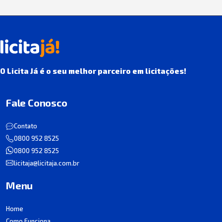
O Licita Já é o seu melhor parceiro em licitações!
Fale Conosco
Contato
0800 952 8525
0800 952 8525
licitaja@licitaja.com.br
Menu
Home
Como Funciona