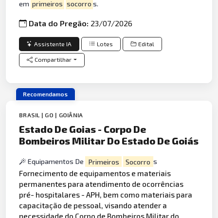
em
primeiros
socorro
s.
Data do Pregão:
23/07/2026
Assistente IA
Lotes
Edital
Compartilhar
Recomendamos
BRASIL | GO | GOIÂNIA
Estado De Goias - Corpo De
Bombeiros Militar Do Estado De Goiás
Equipamentos De
Primeiros
Socorro
s
Fornecimento de equipamentos e materiais
permanentes para atendimento de ocorrências
pré- hospitalares - APH, bem como materiais para
capacitação de pessoal, visando atender a
necessidade do Corpo de
Bombeiros
Militar do