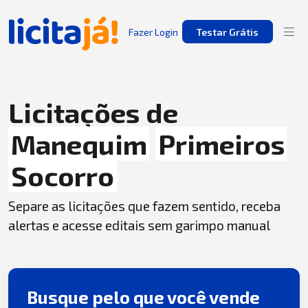
Fazer Login
Testar Grátis
Licitações de
Manequim
Primeiros
Socorro
Separe as licitações que fazem sentido, receba
alertas e acesse editais sem garimpo manual
Busque pelo que você vende