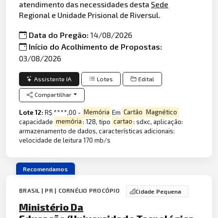
atendimento das necessidades desta
Sede
Regional e Unidade Prisional de Riversul.
Data do Pregão:
14/08/2026
Início do Acolhimento de Propostas:
03/08/2026
Assistente IA
Lotes
Edital
Compartilhar
Lote 12:
R$ ****,00 -
Memória
Em
Cartão
Magnético
capacidade
memória
: 128, tipo
cartao
: sdxc, aplicação:
armazenamento de dados, características adicionais:
velocidade de leitura 170 mb/s
Recomendamos
BRASIL | PR | CORNÉLIO PROCÓPIO
Cidade Pequena
Ministério Da