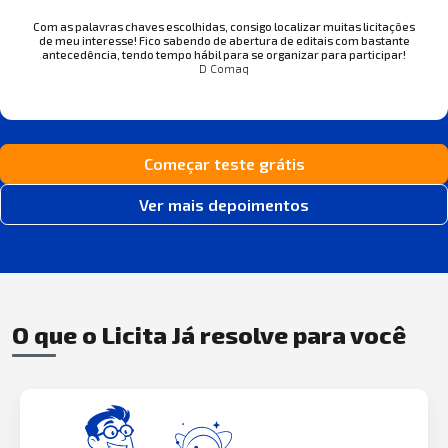
Com as palavras chaves escolhidas, consigo localizar muitas licitações
de meu interesse! Fico sabendo de abertura de editais com bastante
antecedência, tendo tempo hábil para se organizar para participar!
D Comaq
Começar teste grátis
Ver mais depoimentos
O que o Licita Já resolve para você