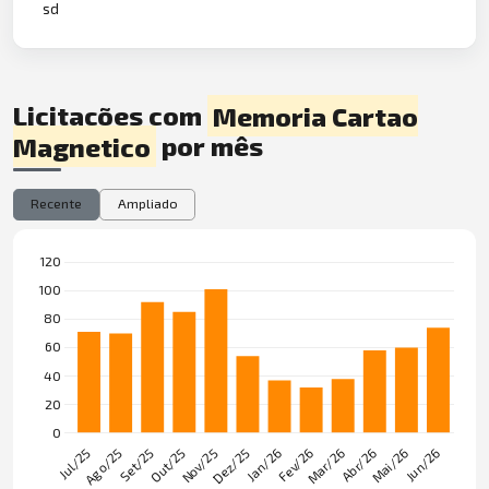
sd
Licitações com
Memoria Cartao
Magnetico
por mês
Recente
Ampliado