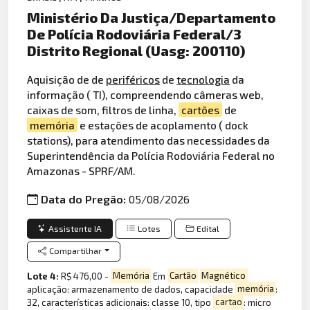
Ministério Da Justiça/Departamento
De Polícia Rodoviária Federal/3
Distrito Regional (Uasg: 200110)
Aquisição de de
periféricos
de
tecnologia
da
informação ( TI), compreendendo câmeras web,
caixas de som, filtros de linha,
cartões
de
memória
e estações de acoplamento ( dock
stations), para atendimento das necessidades da
Superintendência da Polícia Rodoviária Federal no
Amazonas - SPRF/AM.
Data do Pregão:
05/08/2026
Assistente IA
Lotes
Edital
Compartilhar
Lote 4:
R$ 476,00 -
Memória
Em
Cartão
Magnético
aplicação: armazenamento de dados, capacidade
memória
:
32, características adicionais: classe 10, tipo
cartao
: micro