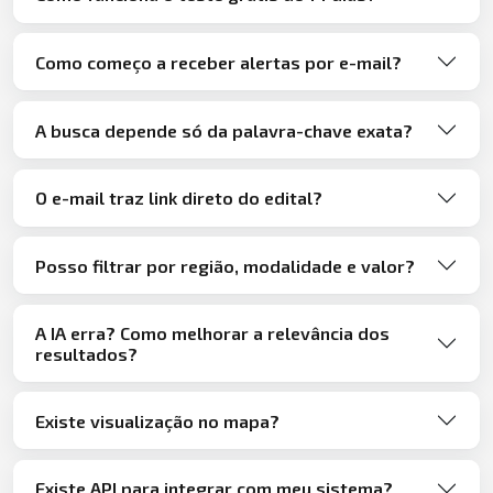
Como começo a receber alertas por e-mail?
A busca depende só da palavra-chave exata?
O e-mail traz link direto do edital?
Posso filtrar por região, modalidade e valor?
A IA erra? Como melhorar a relevância dos
resultados?
Existe visualização no mapa?
Existe API para integrar com meu sistema?