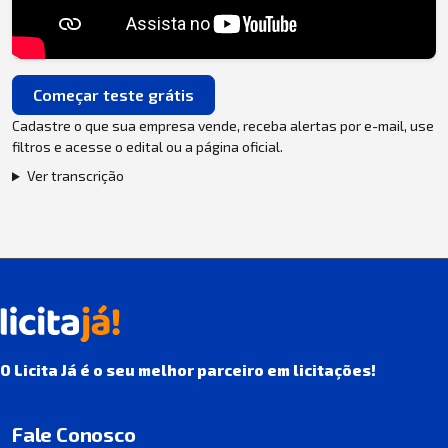
Começar teste grátis
Cadastre o que sua empresa vende, receba alertas por e-mail, use
filtros e acesse o edital ou a página oficial.
Ver transcrição
O Licita Já é o seu melhor parceiro em licitações!
Fale Conosco