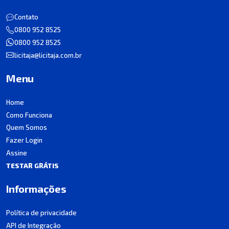
Contato
0800 952 8525
0800 952 8525
licitaja@licitaja.com.br
Menu
Home
Como Funciona
Quem Somos
Fazer Login
Assine
TESTAR GRÁTIS
Informações
Política de privacidade
API de Integração