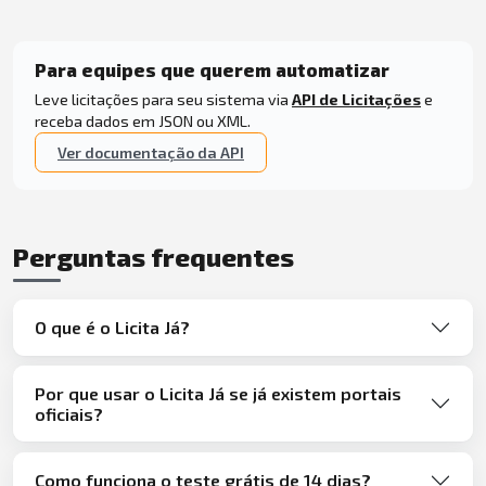
Para equipes que querem automatizar
Leve licitações para seu sistema via
API de Licitações
e
receba dados em JSON ou XML.
Ver documentação da API
Perguntas frequentes
O que é o Licita Já?
Por que usar o Licita Já se já existem portais
oficiais?
Como funciona o teste grátis de 14 dias?