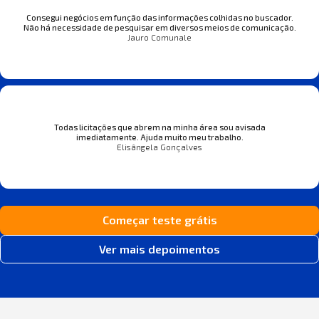
Consegui negócios em função das informações colhidas no buscador.
Não há necessidade de pesquisar em diversos meios de comunicação.
Jauro Comunale
Todas licitações que abrem na minha área sou avisada
imediatamente. Ajuda muito meu trabalho.
Elisângela Gonçalves
Começar teste grátis
Ver mais depoimentos