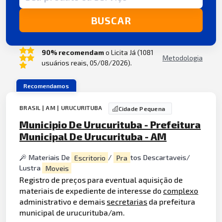
BUSCAR
90% recomendam
o Licita Já (1081
Metodologia
usuários reais, 05/08/2026).
Recomendamos
BRASIL | AM | URUCURITUBA
Cidade Pequena
Municipio De Urucurituba - Prefeitura
Municipal De Urucurituba - AM
Materiais De
Escritorio
/
Pra
tos Descartaveis/
Lustra
Moveis
Registro de preços para eventual aquisição de
materiais de expediente de interesse do
complexo
administrativo e demais
secretarias
da prefeitura
municipal de urucurituba/am.