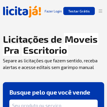
Fazer Login
Testar Grátis
Licitações de
Moveis
Pra
Escritorio
Separe as licitações que fazem sentido, receba
alertas e acesse editais sem garimpo manual
Busque pelo que você vende
Termo de busca