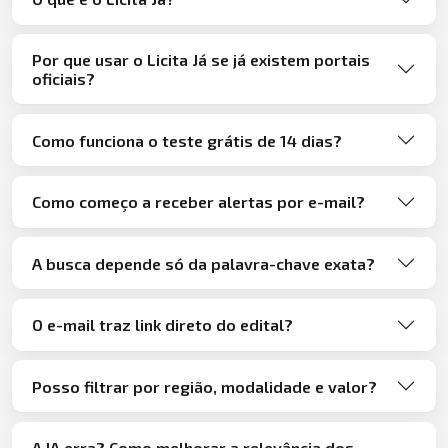
Por que usar o Licita Já se já existem portais
oficiais?
Como funciona o teste grátis de 14 dias?
Como começo a receber alertas por e-mail?
A busca depende só da palavra-chave exata?
O e-mail traz link direto do edital?
Posso filtrar por região, modalidade e valor?
A IA erra? Como melhorar a relevância dos