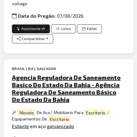
voltage
Data do Pregão:
07/08/2026
Assistente IA
Lotes
Edital
Compartilhar
BRASIL | BA | SALVADOR
Agencia Reguladora De Saneamento
Basico Do Estado Da Bahia - Agência
Reguladora De Saneamento Básico
Do Estado Da Bahia
Moveis
De Aco/ Mobiliario Para
Escritorio
/
Equipamentos De
Escritorio
Estante
em aço
galvanizado