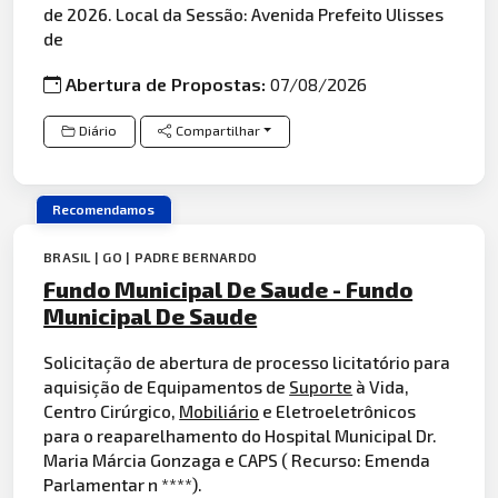
de 2026. Local da Sessão: Avenida Prefeito Ulisses
de
Abertura de Propostas:
07/08/2026
Diário
Compartilhar
Recomendamos
BRASIL | GO | PADRE BERNARDO
Fundo Municipal De Saude - Fundo
Municipal De Saude
Solicitação de abertura de processo licitatório para
aquisição de Equipamentos de
Suporte
à Vida,
Centro Cirúrgico,
Mobiliário
e Eletroeletrônicos
para o reaparelhamento do Hospital Municipal Dr.
Maria Márcia Gonzaga e CAPS ( Recurso: Emenda
Parlamentar n ****).