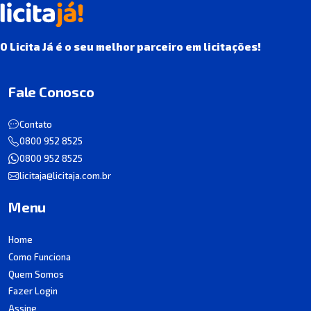
O Licita Já é o seu melhor parceiro em licitações!
Fale Conosco
Contato
0800 952 8525
0800 952 8525
licitaja@licitaja.com.br
Menu
Home
Como Funciona
Quem Somos
Fazer Login
Assine