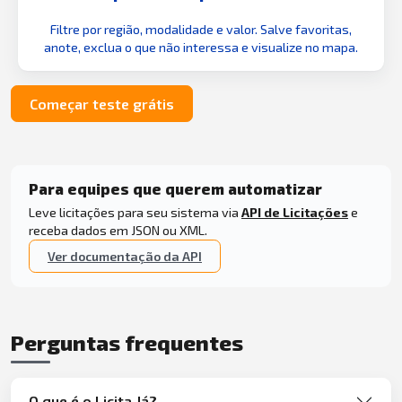
Filtre por região, modalidade e valor. Salve favoritas,
anote, exclua o que não interessa e visualize no mapa.
Começar teste grátis
Para equipes que querem automatizar
Leve licitações para seu sistema via
API de Licitações
e
receba dados em JSON ou XML.
Ver documentação da API
Perguntas frequentes
O que é o Licita Já?