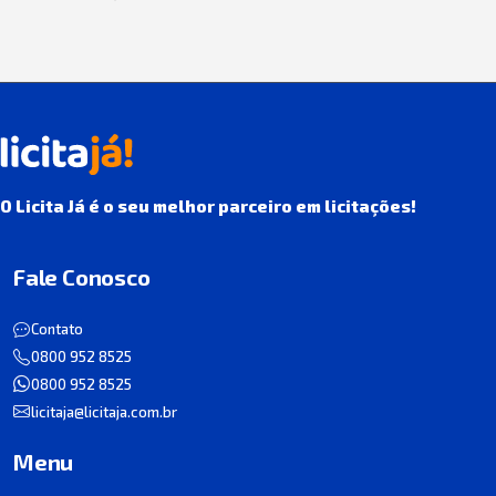
O Licita Já é o seu melhor parceiro em licitações!
Fale Conosco
Contato
0800 952 8525
0800 952 8525
licitaja@licitaja.com.br
Menu