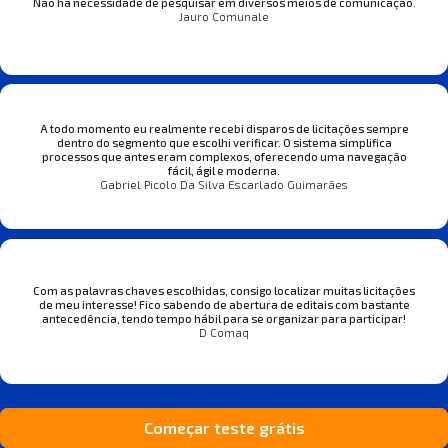
Não há necessidade de pesquisar em diversos meios de comunicação.
Jauro Comunale
A todo momento eu realmente recebi disparos de licitações sempre
dentro do segmento que escolhi verificar. O sistema simplifica
processos que antes eram complexos, oferecendo uma navegação
fácil, ágil e moderna.
Gabriel Picolo Da Silva Escarlado Guimarães
Com as palavras chaves escolhidas, consigo localizar muitas licitações
de meu interesse! Fico sabendo de abertura de editais com bastante
antecedência, tendo tempo hábil para se organizar para participar!
D Comaq
Começar teste grátis