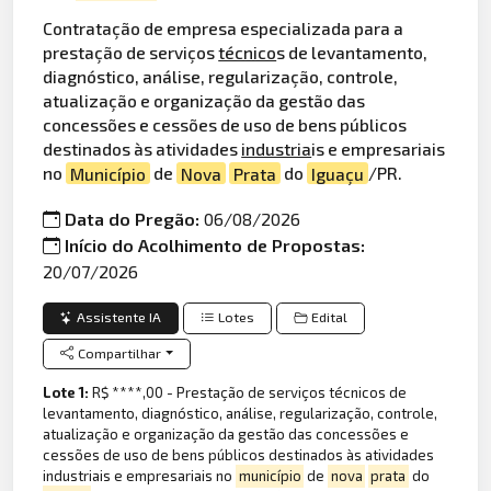
Contratação de empresa especializada para a
prestação de serviços
técnico
s de levantamento,
diagnóstico, análise, regularização, controle,
atualização e organização da gestão das
concessões e cessões de uso de bens públicos
destinados às atividades
industria
is e empresariais
no
Município
de
Nova
Prata
do
Iguaçu
/PR.
Data do Pregão:
06/08/2026
Início do Acolhimento de Propostas:
20/07/2026
Assistente IA
Lotes
Edital
Compartilhar
Lote 1:
R$ ****,00 - Prestação de serviços técnicos de
levantamento, diagnóstico, análise, regularização, controle,
atualização e organização da gestão das concessões e
cessões de uso de bens públicos destinados às atividades
industriais e empresariais no
município
de
nova
prata
do