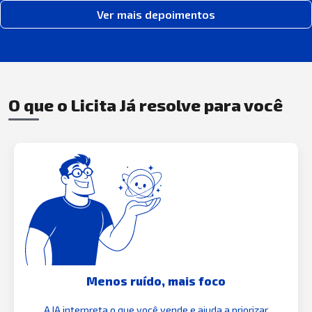
Ver mais depoimentos
O que o Licita Já resolve para você
Menos ruído, mais foco
A IA interpreta o que você vende e ajuda a priorizar