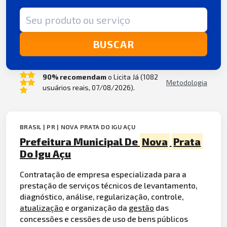
Termo de busca
BUSCAR
90% recomendam
o Licita Já (1082
Metodologia
usuários reais, 07/08/2026).
BRASIL | PR | NOVA PRATA DO IGU AÇU
Prefeitura Municipal De
Nova
Prata
Do Igu Açu
Contratação de empresa especializada para a
prestação de serviços técnicos de levantamento,
diagnóstico, análise, regularização, controle,
atualização
e organização da
gestão
das
concessões e cessões de uso de bens públicos