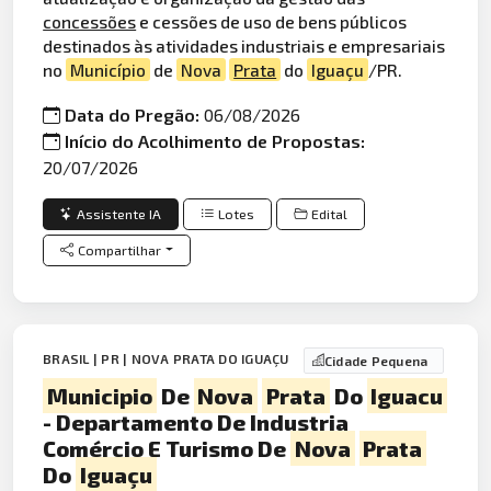
concessões
e cessões de uso de bens públicos
destinados às atividades industriais e empresariais
no
Município
de
Nova
Prata
do
Iguaçu
/PR.
Data do Pregão:
06/08/2026
Início do Acolhimento de Propostas:
20/07/2026
Assistente IA
Lotes
Edital
Compartilhar
BRASIL | PR | NOVA PRATA DO IGUAÇU
Cidade Pequena
Municipio
De
Nova
Prata
Do
Iguacu
- Departamento De Industria
Comércio E Turismo De
Nova
Prata
Do
Iguaçu