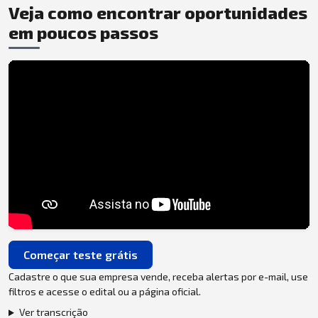
Veja como encontrar oportunidades
em poucos passos
Começar teste grátis
Cadastre o que sua empresa vende, receba alertas por e-mail, use
filtros e acesse o edital ou a página oficial.
Ver transcrição