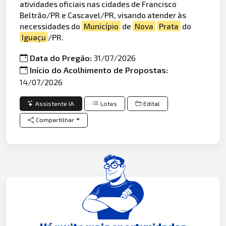
atividades oficiais nas cidades de Francisco
Beltrão/PR e Cascavel/PR, visando atender às
necessidades do
Município
de
Nova
Prata
do
Iguaçu
/PR.
Data do Pregão:
31/07/2026
Início do Acolhimento de Propostas:
14/07/2026
Assistente IA
Lotes
Edital
Compartilhar