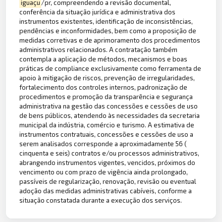
iguaçu
/pr, compreendendo a revisão documental,
conferência da situação jurídica e administrativa dos
instrumentos existentes, identificação de inconsistências,
pendências e inconformidades, bem como a proposição de
medidas corretivas e de aprimoramento dos procedimentos
administrativos relacionados. A contratação também
contempla a aplicação de métodos, mecanismos e boas
práticas de compliance exclusivamente como ferramenta de
apoio à mitigação de riscos, prevenção de irregularidades,
fortalecimento dos controles internos, padronização de
procedimentos e promoção da transparência e segurança
administrativa na gestão das concessões e cessões de uso
de bens públicos, atendendo às necessidades da secretaria
municipal da indústria, comércio e turismo. A estimativa de
instrumentos contratuais, concessões e cessões de uso a
serem analisados corresponde a aproximadamente 56 (
cinquenta e seis) contratos e/ou processos administrativos,
abrangendo instrumentos vigentes, vencidos, próximos do
vencimento ou com prazo de vigência ainda prolongado,
passíveis de regularização, renovação, revisão ou eventual
adoção das medidas administrativas cabíveis, conforme a
situação constatada durante a execução dos serviços.