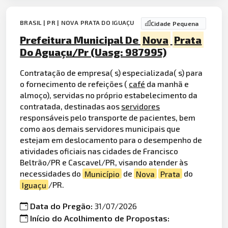
BRASIL | PR | NOVA PRATA DO IGUAÇU
Cidade Pequena
Prefeitura Municipal De
Nova
Prata
Do Aguaçu/Pr (Uasg: 987995)
Contratação de empresa( s) especializada( s) para
o fornecimento de refeições (
café
da manhã e
almoço), servidas no próprio estabelecimento da
contratada, destinadas aos
servidores
responsáveis pelo transporte de pacientes, bem
como aos demais servidores municipais que
estejam em deslocamento para o desempenho de
atividades oficiais nas cidades de Francisco
Beltrão/PR e Cascavel/PR, visando atender às
necessidades do
Município
de
Nova
Prata
do
Iguaçu
/PR.
Data do Pregão:
31/07/2026
Início do Acolhimento de Propostas: