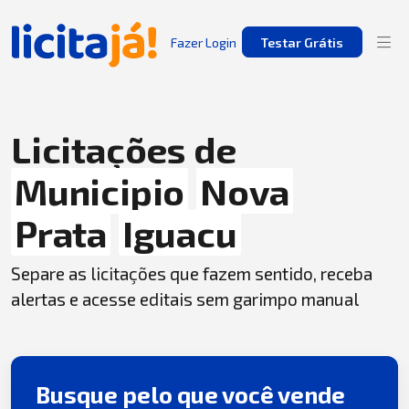
Fazer Login
Testar Grátis
Licitações de
Municipio
Nova
Prata
Iguacu
Separe as licitações que fazem sentido, receba
alertas e acesse editais sem garimpo manual
Busque pelo que você vende