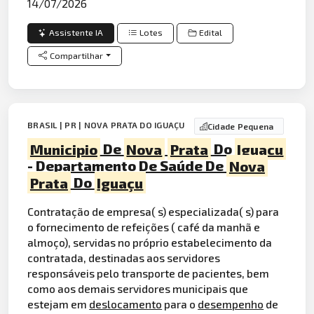
14/07/2026
Assistente IA
Lotes
Edital
Compartilhar
BRASIL | PR | NOVA PRATA DO IGUAÇU
Cidade Pequena
Municipio
De
Nova
Prata
Do
Iguacu
- Departamento De Saúde De
Nova
Prata
Do
Iguaçu
Contratação de empresa( s) especializada( s) para
o fornecimento de refeições ( café da manhã e
almoço), servidas no próprio estabelecimento da
contratada, destinadas aos servidores
responsáveis pelo transporte de pacientes, bem
como aos demais servidores municipais que
estejam em
deslocamento
para o
desempenho
de