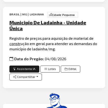
BRASIL | MG | LADAINHA
Cidade Pequena
Municipio De Ladainha - Unidade
Única
Registro de preços para aquisição de material de
constr
ução em geral para atender as demandas do
município de ladainha/mg.
Data do Pregão:
04/08/2026
Assistente IA
Lotes
Edital
Compartilhar