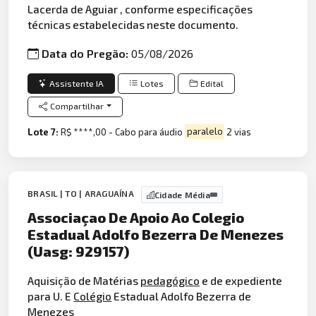
Lacerda de Aguiar , conforme especificações
técnicas estabelecidas neste documento.
Data do Pregão:
05/08/2026
Assistente IA
Lotes
Edital
Compartilhar
Lote 7:
R$ ****,00 - Cabo para áudio
paralelo
2 vias
BRASIL | TO | ARAGUAÍNA
Cidade Média
Associaçao De Apoio Ao Colegio
Estadual Adolfo Bezerra De Menezes
(Uasg: 929157)
Aquisição de Matérias
pedagógico
e de expediente
para U. E
Colégio
Estadual Adolfo Bezerra de
Menezes