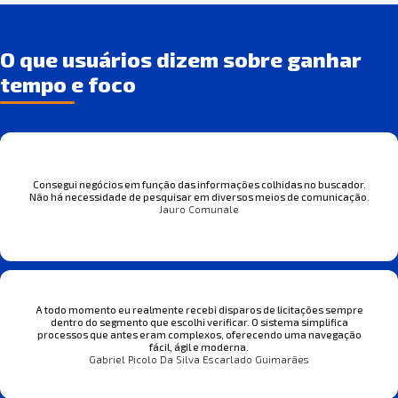
O que usuários dizem sobre ganhar
tempo e foco
Consegui negócios em função das informações colhidas no buscador.
Não há necessidade de pesquisar em diversos meios de comunicação.
Jauro Comunale
A todo momento eu realmente recebi disparos de licitações sempre
dentro do segmento que escolhi verificar. O sistema simplifica
processos que antes eram complexos, oferecendo uma navegação
fácil, ágil e moderna.
Gabriel Picolo Da Silva Escarlado Guimarães