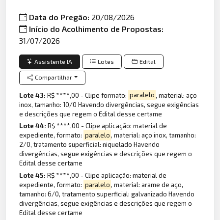
Data do Pregão:
20/08/2026
Início do Acolhimento de Propostas:
31/07/2026
Assistente IA
Lotes
Edital
Compartilhar
Lote 43:
R$ ****,00 - Clipe formato:
paralelo
, material: aço
inox, tamanho: 10/0 Havendo divergências, segue exigências
e descrições que regem o Edital desse certame
Lote 44:
R$ ****,00 - Clipe aplicação: material de
expediente, formato:
paralelo
, material: aço inox, tamanho:
2/0, tratamento superficial: niquelado Havendo
divergências, segue exigências e descrições que regem o
Edital desse certame
Lote 45:
R$ ****,00 - Clipe aplicação: material de
expediente, formato:
paralelo
, material: arame de aço,
tamanho: 6/0, tratamento superficial: galvanizado Havendo
divergências, segue exigências e descrições que regem o
Edital desse certame