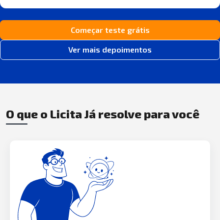
Começar teste grátis
Ver mais depoimentos
O que o Licita Já resolve para você