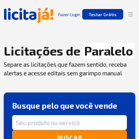
Fazer Login
Testar Grátis
Licitações de
Paralelo
Separe as licitações que fazem sentido, receba
alertas e acesse editais sem garimpo manual
Busque pelo que você vende
Termo de busca
BUSCAR