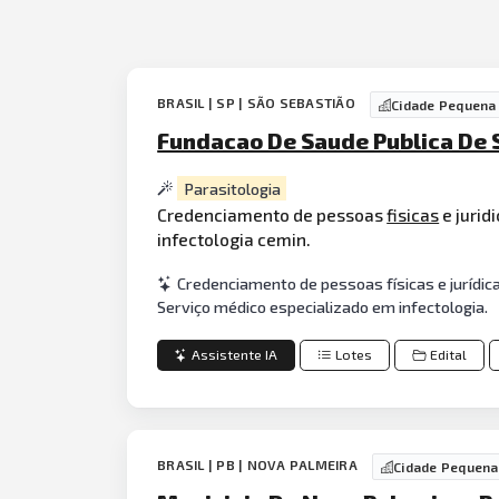
BRASIL | SP | SÃO SEBASTIÃO
Cidade Pequena
Fundacao De Saude Publica De S
Parasitologia
Credenciamento de pessoas
fisicas
e jurid
infectologia cemin.
Credenciamento de pessoas físicas e jurídic
Serviço médico especializado em infectologia.
Assistente IA
Lotes
Edital
BRASIL | PB | NOVA PALMEIRA
Cidade Pequena