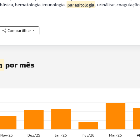
 básica, hematologia, imunologia,
parasitologia
, urinálise, coagulação
Compartilhar
a
por mês