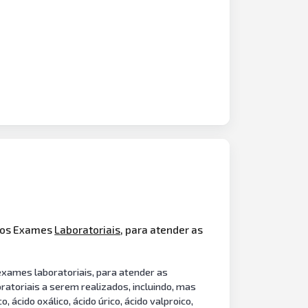
iços Exames
Laboratoriais
, para atender as
exames laboratoriais, para atender as
atoriais a serem realizados, incluindo, mas
o, ácido oxálico, ácido úrico, ácido valproico,