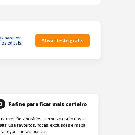
as para ver
Ativar teste grátis
 os editais.
Refine para ficar mais certeiro
3
uste regiões, horários, termos e estilo dos e-
ils. Use favoritos, notas, exclusões e mapa
ra organizar seu pipeline.