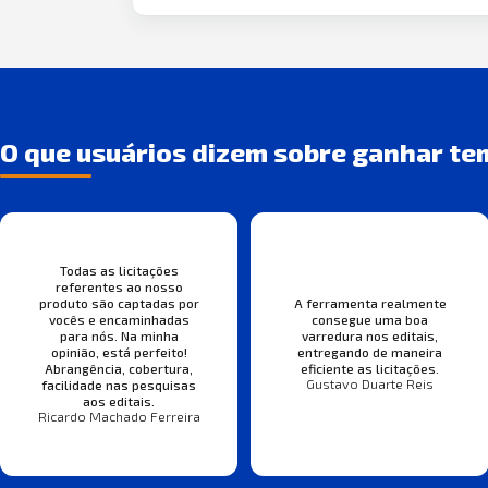
O que usuários dizem sobre ganhar te
Todas as licitações
referentes ao nosso
produto são captadas por
A ferramenta realmente
vocês e encaminhadas
consegue uma boa
para nós. Na minha
varredura nos editais,
opinião, está perfeito!
entregando de maneira
Abrangência, cobertura,
eficiente as licitações.
Gustavo Duarte Reis
facilidade nas pesquisas
aos editais.
Ricardo Machado Ferreira