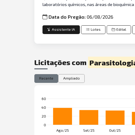
laboratórios químicos, nas áreas de bioquímica
Data do Pregão:
06/08/2026
Assistente IA
Lotes
Edital
Licitações com
Parasitologi
Recente
Ampliado