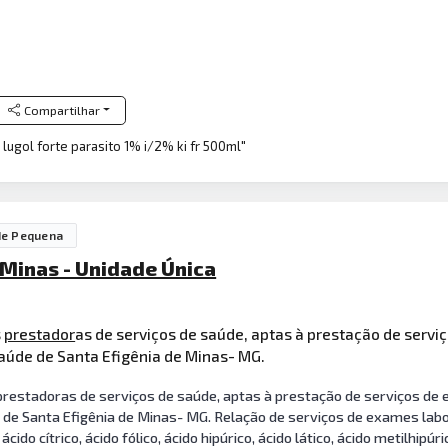
Compartilhar
- lugol forte parasito 1% i/2% ki fr 500ml"
de Pequena
 Minas - Unidade Única
s
prestador
as de serviços de saúde, aptas à prestação de serv
aúde de Santa Efigênia de Minas- MG.
 prestadoras de serviços de saúde, aptas à prestação de serviços de 
de Santa Efigênia de Minas- MG. Relação de serviços de exames labor
ido cítrico, ácido fólico, ácido hipúrico, ácido lático, ácido metilhipúric