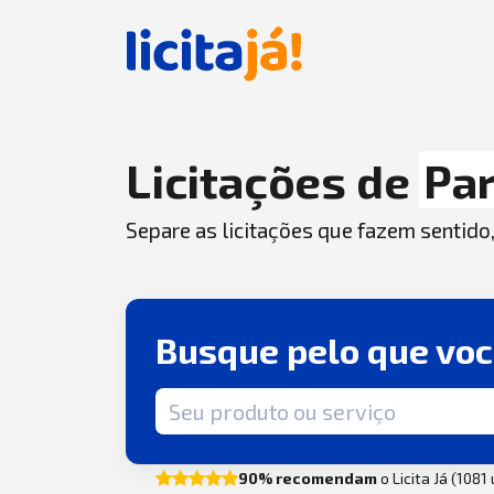
Licitações de
Par
Separe as licitações que fazem sentido
Busque pelo que vo
Termo de busca
90% recomendam
o Licita Já (1081