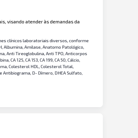
iais, visando atender às demandas da
es clínicos laboratoriais diversos, conforme
CTH, Albumina, Amilase, Anatomo Patológico,
na, Anti Tireoglobulina, Anti TPO, Anticorpos
ina, CA 125, CA 153, CA 199, CA 50, Cálcio,
ma, Colesterol HDL, Colesterol Total,
 e Antibiograma, D- Dímero, DHEA Sulfato,