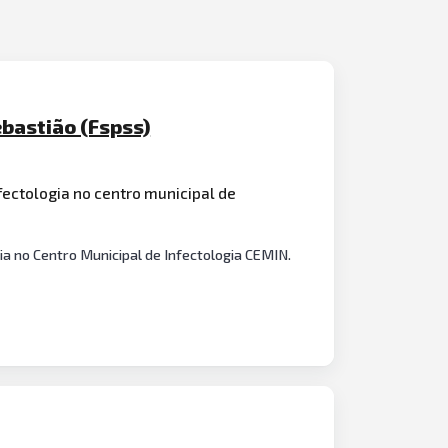
ebastião (Fspss)
fectologia no centro municipal de
ia no Centro Municipal de Infectologia CEMIN.