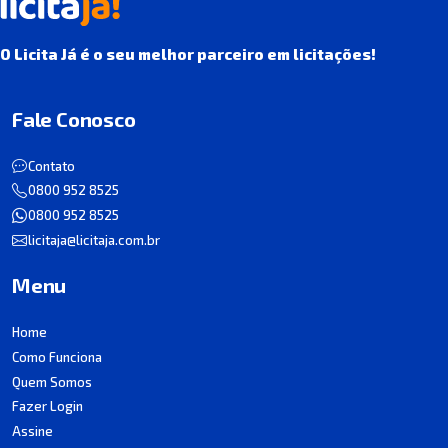
O Licita Já é o seu melhor parceiro em licitações!
Fale Conosco
Contato
0800 952 8525
0800 952 8525
licitaja@licitaja.com.br
Menu
Home
Como Funciona
Quem Somos
Fazer Login
Assine