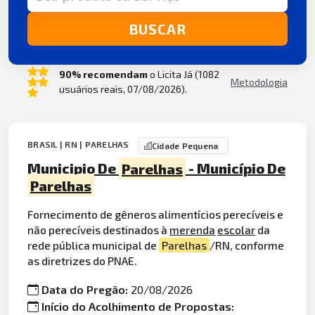
BUSCAR
90% recomendam
o Licita Já (1082
Metodologia
usuários reais, 07/08/2026).
BRASIL | RN | PARELHAS
Cidade Pequena
Municipio De
Parelhas
- Município De
Parelhas
Fornecimento de gêneros alimentícios perecíveis e
não perecíveis destinados à
merenda
escolar
da
rede pública municipal de
Parelhas
/RN, conforme
as diretrizes do PNAE.
Data do Pregão:
20/08/2026
Início do Acolhimento de Propostas: