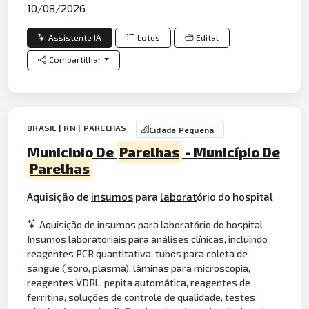
10/08/2026
Assistente IA
Lotes
Edital
Compartilhar
BRASIL | RN | PARELHAS
Cidade Pequena
Municipio De
Parelhas
- Município De
Parelhas
Aquisição de
insumos
para
laborat
ório do hospital
Aquisição de insumos para laboratório do hospital
Insumos laboratoriais para análises clínicas, incluindo
reagentes PCR quantitativa, tubos para coleta de
sangue ( soro, plasma), lâminas para microscopia,
reagentes VDRL, pepita automática, reagentes de
ferritina, soluções de controle de qualidade, testes