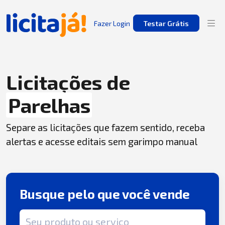
Fazer Login
Testar Grátis
Licitações de
Parelhas
Separe as licitações que fazem sentido, receba
alertas e acesse editais sem garimpo manual
Busque pelo que você vende
Termo de busca