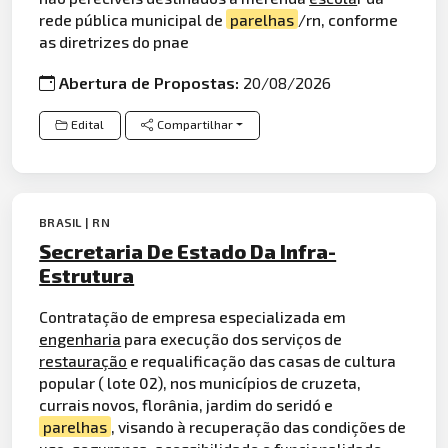
rede pública municipal de
parelhas
/rn, conforme
as diretrizes do pnae
Abertura de Propostas:
20/08/2026
Edital
Compartilhar
BRASIL | RN
Secretaria De Estado Da Infra-
Estrutura
Contratação de empresa especializada em
engenharia
para execução dos serviços de
restauração
e requalificação das casas de cultura
popular ( lote 02), nos municípios de cruzeta,
currais novos, florânia, jardim do seridó e
parelhas
, visando à recuperação das condições de