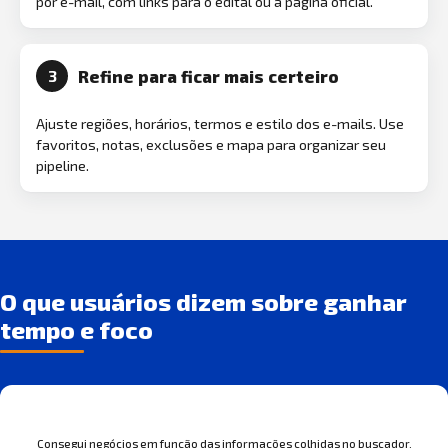
por e-mail, com links para o edital ou a página oficial.
Refine para ficar mais certeiro
3
Ajuste regiões, horários, termos e estilo dos e-mails. Use
favoritos, notas, exclusões e mapa para organizar seu
pipeline.
O que usuários dizem sobre ganhar
tempo e foco
Consegui negócios em função das informações colhidas no buscador.