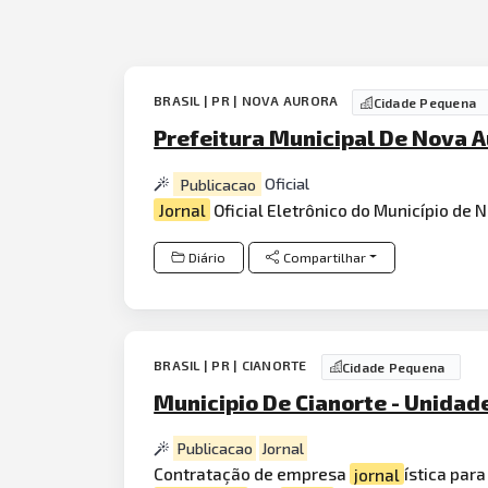
BRASIL | PR | NOVA AURORA
Cidade Pequena
Prefeitura Municipal De Nova 
Publicacao
Oficial
Jornal
Oficial Eletrônico do Município de 
Diário
Compartilhar
BRASIL | PR | CIANORTE
Cidade Pequena
Municipio De Cianorte - Unidad
Publicacao
Jornal
Contratação de empresa
jornal
ística par