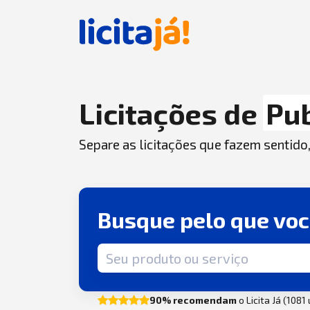
Licitações de
Pub
Separe as licitações que fazem sentido
Busque pelo que vo
Termo de busca
90% recomendam
o Licita Já (1081