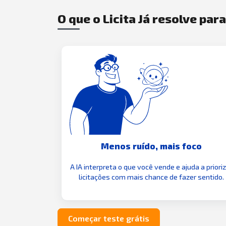
O que o Licita Já resolve par
Menos ruído, mais foco
A IA interpreta o que você vende e ajuda a priori
licitações com mais chance de fazer sentido.
Começar teste grátis