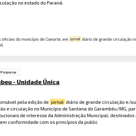
rculação no estado do Paraná.
 oficiais do município de Cianorte, em
jornal
diário de grande circulação n
il
 Pequena
beu - Unidade Única
ponsável pela edição de
jornal
diário de grande circulação e/o
ão e circulação no Município de Santana do Garambéu/MG, par
itucionais de interesse da Administração Municipal, destinado
, em conformidade com os princípios da public