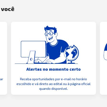
a você
Alertas no momento certo
zar
Receba oportunidades por e-mail no horário
escolhido e vá direto ao edital ou à página oficial
quando disponível.