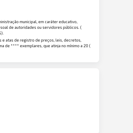
inistração municipal, em caráter educativo,
oal de autoridades ou servidores públicos. (
).
s e atas de registro de preços, leis, decretos,
ma de **** exemplares, que atinja no mínimo a 20 (