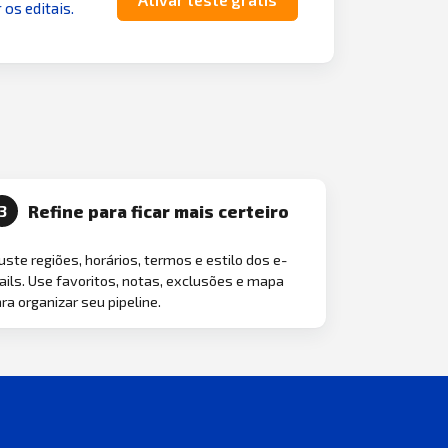
 os editais.
Refine para ficar mais certeiro
3
uste regiões, horários, termos e estilo dos e-
ils. Use favoritos, notas, exclusões e mapa
ra organizar seu pipeline.