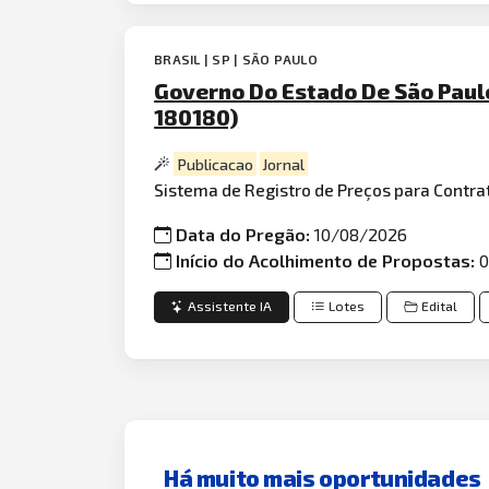
BRASIL | SP | SÃO PAULO
Governo Do Estado De São Paulo
180180)
Publicacao
Jornal
Sistema de Registro de Preços para Contra
Data do Pregão:
10/08/2026
Início do Acolhimento de Propostas:
0
Assistente IA
Lotes
Edital
Há muito mais oportunidades