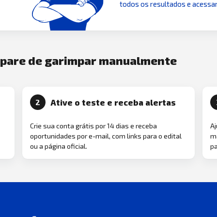
todos os resultados e acessar
e pare de garimpar manualmente
Ative o teste e receba alertas
2
Crie sua conta grátis por 14 dias e receba
Aj
oportunidades por e-mail, com links para o edital
ma
ou a página oficial.
pa