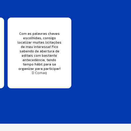
Com as palavras chaves
escolhidas, consigo
localizar muitas licitações
de meu interesse! Fico
sabendo de abertura de
editais com bastante
antecedência, tendo
tempo hábil para se
organizar para participar!
D Comaq