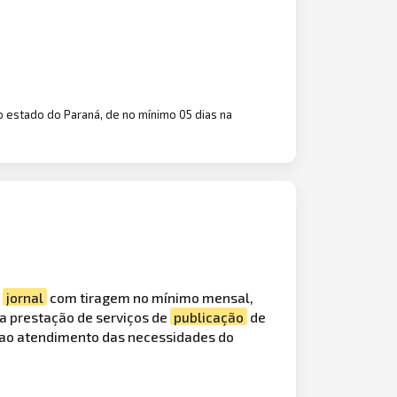
o estado do Paraná, de no mínimo 05 dias na
u
jornal
com tiragem no mínimo mensal,
a prestação de serviços de
publicação
de
s ao atendimento das necessidades do