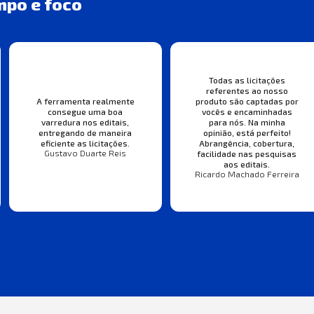
mpo e foco
Todas as licitações
referentes ao nosso
A ferramenta realmente
produto são captadas por
consegue uma boa
vocês e encaminhadas
varredura nos editais,
para nós. Na minha
entregando de maneira
opinião, está perfeito!
eficiente as licitações.
Abrangência, cobertura,
Gustavo Duarte Reis
facilidade nas pesquisas
aos editais.
Ricardo Machado Ferreira