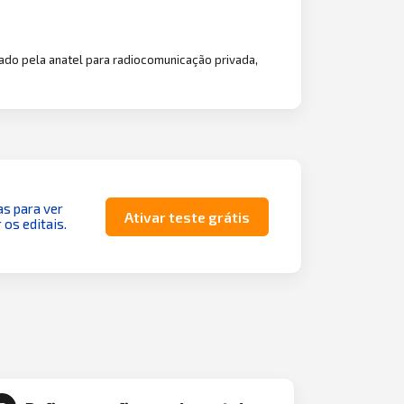
ado pela anatel para radiocomunicação privada,
as para ver
Ativar teste grátis
 os editais.