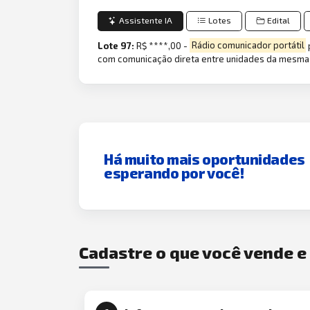
Assistente IA
Lotes
Edital
Lote 97:
R$ ****,00 -
Rádio comunicador portátil
com comunicação direta entre unidades da mesma
Há muito mais oportunidades
esperando por você!
Cadastre o que você vende 