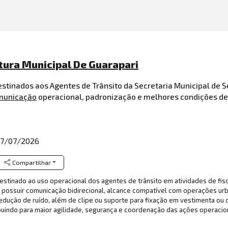
itura Municipal De Guarapari
stinados aos Agentes de Trânsito da Secretaria Municipal de S
municação
operacional, padronização e melhores condições de
7/07/2026
Compartilhar
destinado ao uso operacional dos agentes de trânsito em atividades de fi
 possuir comunicação bidirecional, alcance compatível com operações urba
redução de ruído, além de clipe ou suporte para fixação em vestimenta ou 
ribuindo para maior agilidade, segurança e coordenação das ações operacio