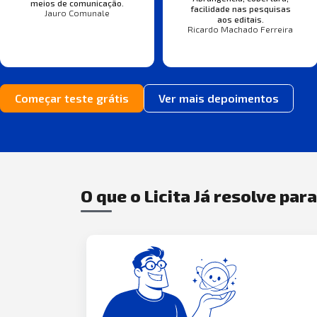
meios de comunicação.
facilidade nas pesquisas
Jauro Comunale
aos editais.
Ricardo Machado Ferreira
Começar teste grátis
Ver mais depoimentos
O que o Licita Já resolve par