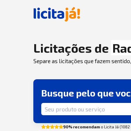
Licitações de
Rad
Separe as licitações que fazem sentido
Busque pelo que vo
Termo de busca
90% recomendam
o Licita Já (108