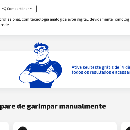
Compartilhar
profissional, com tecnologia analógica e/ou digital, devidamente homolog
 rede
Ative seu teste grátis de 14 di
todos os resultados e acessar
e pare de garimpar manualmente