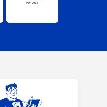
Fonseca