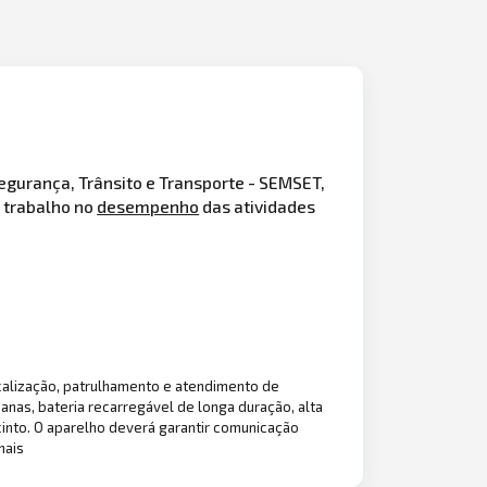
egurança, Trânsito e Transporte - SEMSET,
 trabalho no
desempenho
das atividades
scalização, patrulhamento e atendimento de
nas, bateria recarregável de longa duração, alta
cinto. O aparelho deverá garantir comunicação
nais