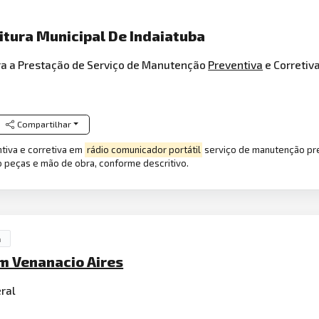
eitura Municipal De Indaiatuba
ra a Prestação de Serviço de Manutenção
Preventiva
e Corretiv
Compartilhar
tiva e corretiva em
rádio comunicador portátil
serviço de manutenção pre
do peças e mão de obra, conforme descritivo.
a
Pm Venanacio Aires
ral