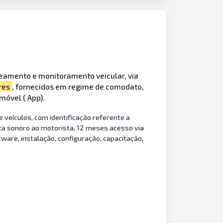
reamento e monitoramento veicular, via
res
, fornecidos em regime de comodato,
móvel ( App).
veículos, com identificação referente a
erta sonoro ao motorista, 12 meses acesso via
ware, instalação, configuração, capacitação,