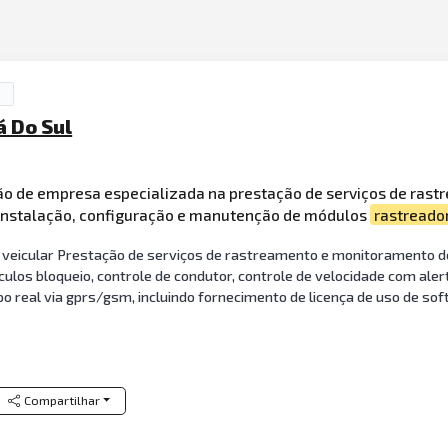
á Do Sul
ção de empresa especializada na prestação de serviços de ras
nstalação, configuração e manutenção de módulos
rastreado
eicular Prestação de serviços de rastreamento e monitoramento de 
ículos bloqueio, controle de condutor, controle de velocidade com al
real via gprs/gsm, incluindo fornecimento de licença de uso de soft
Compartilhar