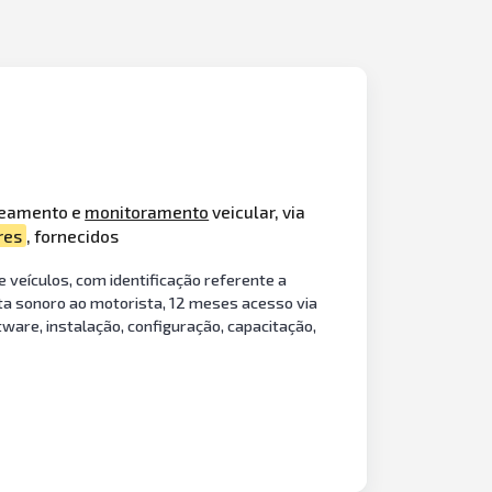
treamento e
monitoramento
veicular, via
res
, fornecidos
veículos, com identificação referente a
erta sonoro ao motorista, 12 meses acesso via
ware, instalação, configuração, capacitação,