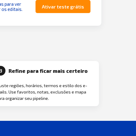
as para ver
Ativar teste grátis
 os editais.
Refine para ficar mais certeiro
3
uste regiões, horários, termos e estilo dos e-
ils. Use favoritos, notas, exclusões e mapa
ra organizar seu pipeline.