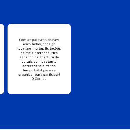
Com as palavras chaves
escolhidas, consigo
localizar muitas licitações
de meu interesse! Fico
sabendo de abertura de
editais com bastante
antecedência, tendo
tempo hábil para se
organizar para participar!
D Comaq