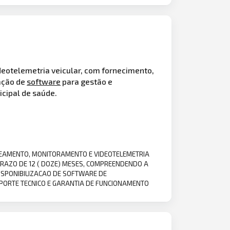
deotelemetria veicular, com fornecimento,
ação de
software
para gestão e
icipal de saúde.
TREAMENTO, MONITORAMENTO E VIDEOTELEMETRIA
RAZO DE 12 ( DOZE) MESES, COMPREENDENDO A
ISPONIBILIZACAO DE SOFTWARE DE
UPORTE TECNICO E GARANTIA DE FUNCIONAMENTO