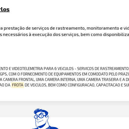
rlos
a prestação de serviços de rastreamento, monitoramento e v
s necessários à execução dos serviços, bem como disponibiliz
NTO E VIDEOTELEMETRIA PARA 6 VEiCULOS - SERVICOS DE RASTREAMENT
 GPS, COM O FORNECIMENTO DE EQUIPAMENTOS EM COMODATO PELO PRAZO
MA CAMERA FRONTAL, UMA CAMERA INTERNA, UMA CAMERA TRASEIRA E A D
TAO DA
FROTA
DE VEiCULOS, BEM COMO CONFIGURACAO, CAPACITACAO E SU