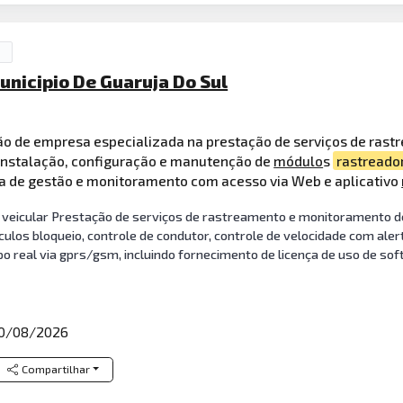
unicipio De Guaruja Do Sul
ão de empresa especializada na prestação de serviços de rast
nstalação, configuração e manutenção de
módulo
s
rastreado
a de gestão e monitoramento com acesso via Web e aplicativo
eicular Prestação de serviços de rastreamento e monitoramento de 
ículos bloqueio, controle de condutor, controle de velocidade com al
real via gprs/gsm, incluindo fornecimento de licença de uso de soft
0/08/2026
Compartilhar