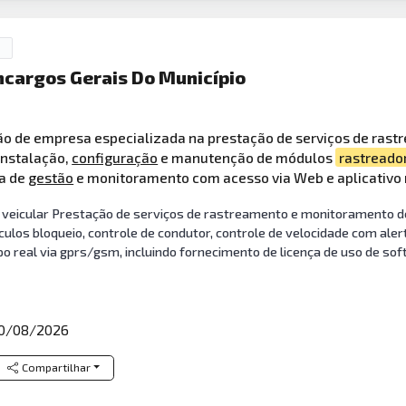
Encargos Gerais Do Município
ão de empresa especializada na prestação de serviços de rast
instalação,
configuração
e manutenção de módulos
rastreado
ma de
gestão
e monitoramento com acesso via Web e aplicativo 
eicular Prestação de serviços de rastreamento e monitoramento de 
ículos bloqueio, controle de condutor, controle de velocidade com al
real via gprs/gsm, incluindo fornecimento de licença de uso de soft
0/08/2026
Compartilhar