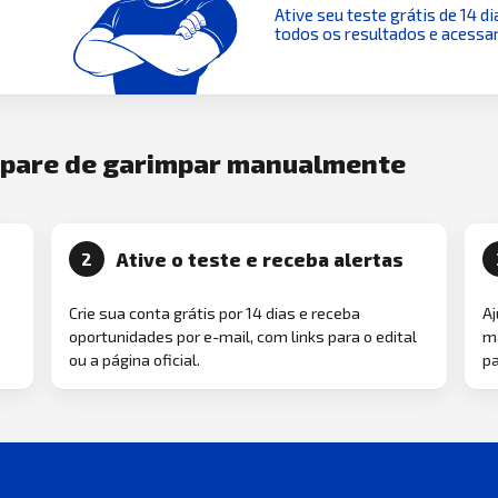
Ative seu teste grátis de 14 di
todos os resultados e acessar
e pare de garimpar manualmente
Ative o teste e receba alertas
2
Crie sua conta grátis por 14 dias e receba
Aj
oportunidades por e-mail, com links para o edital
ma
ou a página oficial.
pa