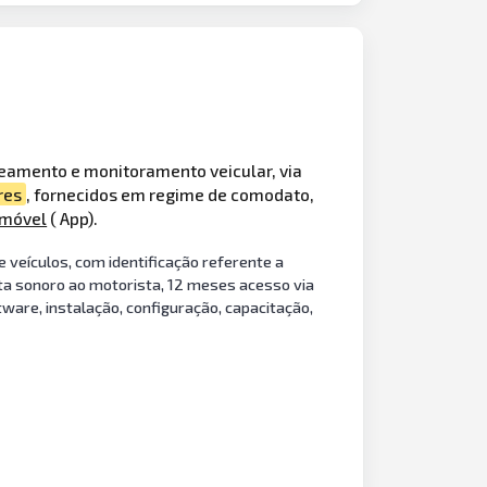
reamento e monitoramento veicular, via
res
, fornecidos em regime de comodato,
móvel
( App).
veículos, com identificação referente a
erta sonoro ao motorista, 12 meses acesso via
ware, instalação, configuração, capacitação,