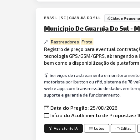
BRASIL | SC | GUARUJÁ DO SUL
Cidade Pequena
Municipio De Guaruja Do Sul - M
Rastreadores
Frota
Registro de preço para eventual contrataç
tecnologia GPS/GSM/GPRS, abrangendo a i
bem como a disponibilização de plataform
Serviços de rastreamento e monitoramento v
motorista por ibutton ou rfid, sistema de 78 ve
web e app, com transmissão de dados em tempo 
suporte e garantia de funcionamento.
Data do Pregão:
25/08/2026
Início do Acolhimento de Propostas:
1
Assistente IA
Lotes
Edital