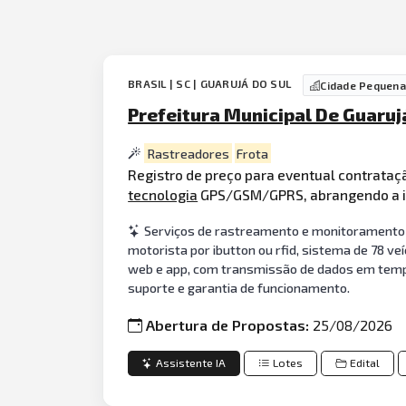
BRASIL | SC | GUARUJÁ DO SUL
Cidade Pequena
Prefeitura Municipal De Guaruj
Rastreadores
Frota
Registro de preço para eventual contrata
tecnologia
GPS/GSM/GPRS, abrangendo a i
Serviços de rastreamento e monitoramento v
motorista por ibutton ou rfid, sistema de 78 ve
web e app, com transmissão de dados em tempo 
suporte e garantia de funcionamento.
Abertura de Propostas:
25/08/2026
Assistente IA
Lotes
Edital