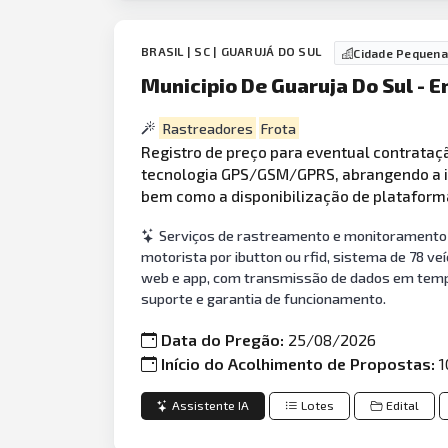
BRASIL | SC | GUARUJÁ DO SUL
Cidade Pequena
Municipio De Guaruja Do Sul - 
Rastreadores
Frota
Registro de preço para eventual contrataç
tecnologia GPS/GSM/GPRS, abrangendo a 
bem como a disponibilização de platafor
Serviços de rastreamento e monitoramento v
motorista por ibutton ou rfid, sistema de 78 ve
web e app, com transmissão de dados em tempo 
suporte e garantia de funcionamento.
Data do Pregão:
25/08/2026
Início do Acolhimento de Propostas:
1
Assistente IA
Lotes
Edital