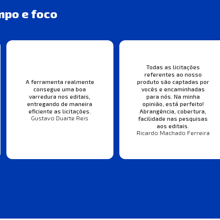
mpo e foco
Todas as licitações
referentes ao nosso
A ferramenta realmente
produto são captadas por
consegue uma boa
vocês e encaminhadas
varredura nos editais,
para nós. Na minha
entregando de maneira
opinião, está perfeito!
eficiente as licitações.
Abrangência, cobertura,
Gustavo Duarte Reis
facilidade nas pesquisas
aos editais.
Ricardo Machado Ferreira