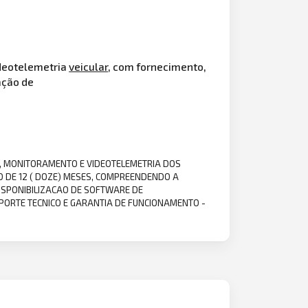
ideotelemetria
veicular
, com fornecimento,
ação de
O, MONITORAMENTO E VIDEOTELEMETRIA DOS
 DE 12 ( DOZE) MESES, COMPREENDENDO A
ISPONIBILIZACAO DE SOFTWARE DE
PORTE TECNICO E GARANTIA DE FUNCIONAMENTO -