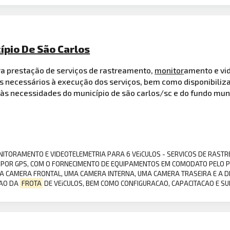
ípio De São Carlos
a prestação de serviços de rastreamento,
monitor
amento e vi
 necessários à execução dos serviços, bem como disponibiliz
 às necessidades do município de são carlos/sc e do fundo mun
MONITORAMENTO E VIDEOTELEMETRIA PARA 6 VEiCULOS - SERVICOS DE RAS
 POR GPS, COM O FORNECIMENTO DE EQUIPAMENTOS EM COMODATO PELO P
MA CAMERA FRONTAL, UMA CAMERA INTERNA, UMA CAMERA TRASEIRA E A D
TAO DA
FROTA
DE VEiCULOS, BEM COMO CONFIGURACAO, CAPACITACAO E S