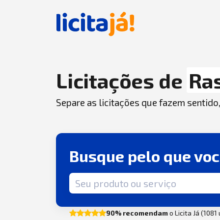
Licitações de
Ra
Separe as licitações que fazem sentido
Busque pelo que vo
Termo de busca
90% recomendam
o Licita Já (1081