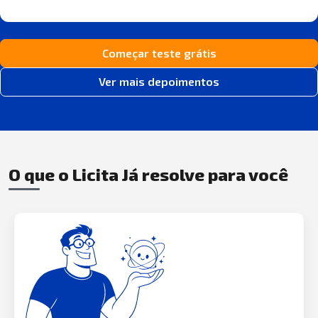
Começar teste grátis
Ver mais depoimentos
O que o Licita Já resolve para você