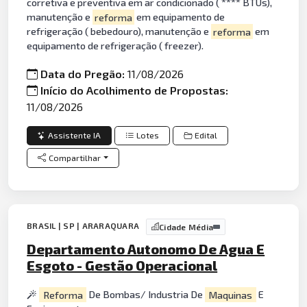
corretiva e preventiva em ar condicionado ( **** BTUs),
manutenção e
reforma
em equipamento de
refrigeração ( bebedouro), manutenção e
reforma
em
equipamento de refrigeração ( freezer).
Data do Pregão:
11/08/2026
Início do Acolhimento de Propostas:
11/08/2026
Assistente IA
Lotes
Edital
Compartilhar
BRASIL | SP | ARARAQUARA
Cidade Média
Departamento Autonomo De Agua E
Esgoto - Gestão Operacional
Reforma
De Bombas/ Industria De
Maquinas
E