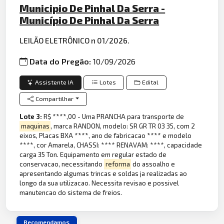
Municipio De Pinhal Da Serra -
Município De Pinhal Da Serra
LEILÃO ELETRÔNICO n 01/2026.
Data do Pregão:
10/09/2026
Assistente IA
Lotes
Edital
Compartilhar
Lote 3:
R$ ****,00 - Uma PRANCHA para transporte de
maquinas
, marca RANDON, modelo: SR GR TR 03 35, com 2
eixos, Placas BXA ****, ano de fabricacao **** e modelo
****, cor Amarela, CHASSI: **** RENAVAM: ****, capacidade
carga 35 Ton. Equipamento em regular estado de
conservacao, necessitando
reforma
do assoalho e
apresentando algumas trincas e soldas ja realizadas ao
longo da sua utilizacao. Necessita revisao e possivel
manutencao do sistema de freios.
Recomendamos