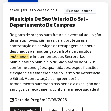
BRASIL | RS | SÃO VALÉRIO DO SUL
Cidade Pequena
Municipio De Sao Valerio Do Sul -
Departamento De Compras
Registro de preços para futura e eventual aquisição
de pneus novos, câmaras de ar,
protetores
e
contratação de serviços de recapagem de pneus,
destinados à manutenção da frota de veículos,
máquinas
e
implementos
das Secretarias
Municipais do Município de São Valério do Sul/RS,
conforme condições, quantidades, especificações
e exigências estabelecidas no Termo de Referência
e Edital. A contratação compreenderá o
fornecimento parcelado dos bens e a execução dos
serviços de recapagem, conforme a necessidade d
Data do Pregão:
17/08/2026
Assistente IA
Lotes
Edital