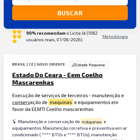
BUSCAR
90% recomendam
o Licita Já (1082
Metodologia
usuários reais, 07/08/2026).
BRASIL | CE | NOVO ORIENTE
Cidade Pequena
Estado Do Ceara - Eem Coelho
Mascarenhas
Execução de serviços de terceiros - manutenção e
conserv
ação de
maquinas
e equipamentos em
favor da EEMTI Coelho mascarenhas
Manutenção e conservação de
máquinas
e
equipamentos Manutenção corretiva e preventiva em ar
condicionado ( **** BTUs e **** BTUs), manutenção