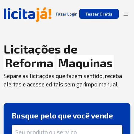
Fazer Login
Testar Grátis
Licitações de
Reforma
Maquinas
Separe as licitações que fazem sentido, receba
alertas e acesse editais sem garimpo manual
Busque pelo que você vende
Termo de busca