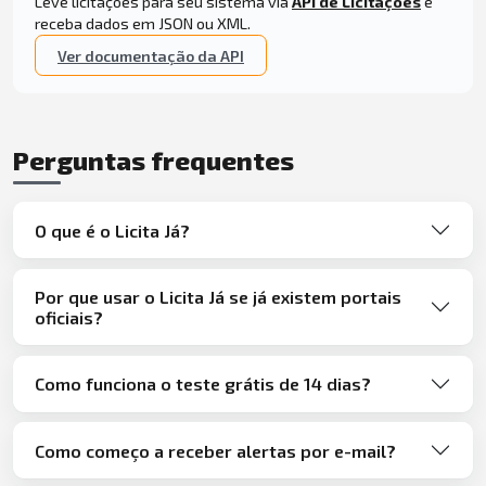
Leve licitações para seu sistema via
API de Licitações
e
receba dados em JSON ou XML.
Ver documentação da API
Perguntas frequentes
O que é o Licita Já?
Por que usar o Licita Já se já existem portais
oficiais?
Como funciona o teste grátis de 14 dias?
Como começo a receber alertas por e-mail?