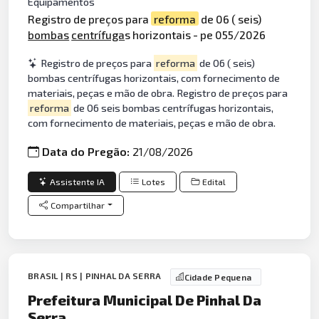
Equipamentos
Registro de preços para
reforma
de 06 ( seis)
bombas
centrífuga
s horizontais - pe 055/2026
Registro de preços para
reforma
de 06 ( seis)
bombas centrífugas horizontais, com fornecimento de
materiais, peças e mão de obra. Registro de preços para
reforma
de 06 seis bombas centrífugas horizontais,
com fornecimento de materiais, peças e mão de obra.
Data do Pregão:
21/08/2026
Assistente IA
Lotes
Edital
Compartilhar
BRASIL | RS | PINHAL DA SERRA
Cidade Pequena
Prefeitura Municipal De Pinhal Da
Serra