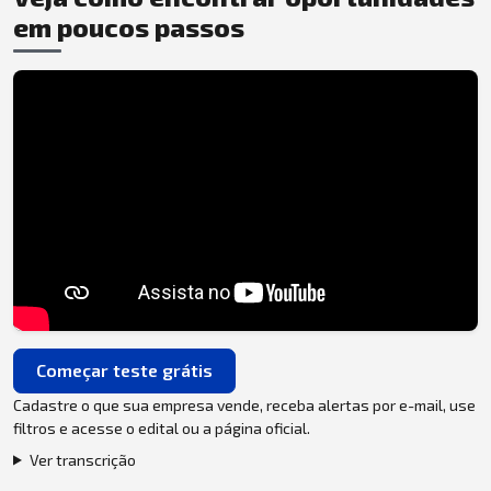
em poucos passos
Começar teste grátis
Cadastre o que sua empresa vende, receba alertas por e-mail, use
filtros e acesse o edital ou a página oficial.
Ver transcrição