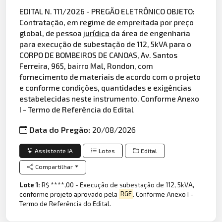
EDITAL N. 111/2026 - PREGÃO ELETRÔNICO OBJETO:
Contratação, em regime de
empreitada
por preço
global, de pessoa
jurídica
da área de engenharia
para execução de subestação de 112, 5kVA para o
CORPO DE BOMBEIROS DE CANOAS, Av. Santos
Ferreira, 965, bairro Mal, Rondon, com
fornecimento de materiais de acordo com o projeto
e conforme condições, quantidades e exigências
estabelecidas neste instrumento. Conforme Anexo
I - Termo de Referência do Edital
Data do Pregão:
20/08/2026
Assistente IA
Lotes
Edital
Compartilhar
Lote 1:
R$ ****,00 - Execução de subestação de 112, 5kVA,
conforme projeto aprovado pela
RGE
. Conforme Anexo I -
Termo de Referência do Edital.