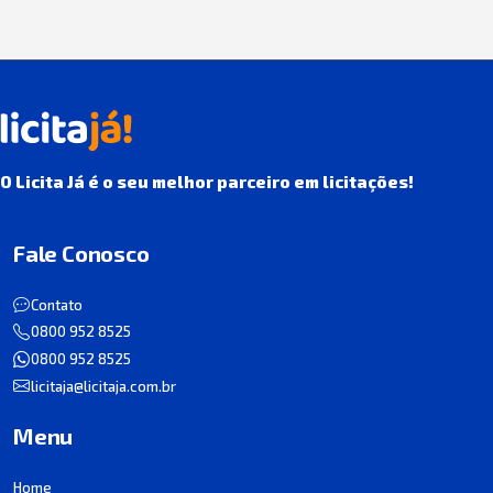
O Licita Já é o seu melhor parceiro em licitações!
Fale Conosco
Contato
0800 952 8525
0800 952 8525
licitaja@licitaja.com.br
Menu
Home