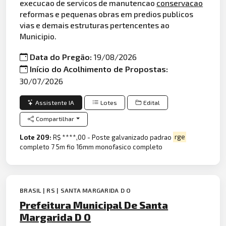
execucao de servicos de manutencao
conservacao
reformas e pequenas obras em predios publicos
vias e demais estruturas pertencentes ao
Municipio.
Data do Pregão:
19/08/2026
Início do Acolhimento de Propostas:
30/07/2026
Assistente IA
Lotes
Edital
Compartilhar
Lote 209:
R$ ****,00 - Poste galvanizado padrao
rge
completo 7 5m fio 16mm monofasico completo
BRASIL | RS | SANTA MARGARIDA D O
Prefeitura Municipal De Santa
Margarida D O