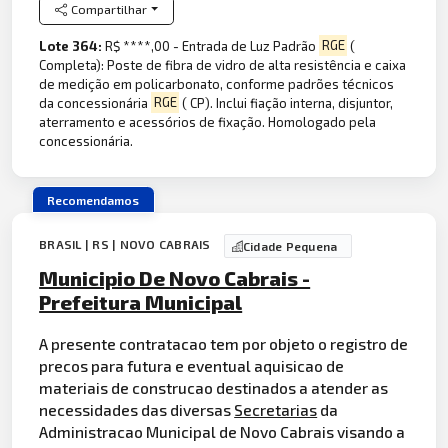
Compartilhar
Lote 364:
R$ ****,00 - Entrada de Luz Padrão
RGE
(
Completa): Poste de fibra de vidro de alta resistência e caixa
de medição em policarbonato, conforme padrões técnicos
da concessionária
RGE
( CP). Inclui fiação interna, disjuntor,
aterramento e acessórios de fixação. Homologado pela
concessionária.
Recomendamos
BRASIL | RS | NOVO CABRAIS
Cidade Pequena
Municipio De Novo Cabrais -
Prefeitura Municipal
A presente contratacao tem por objeto o registro de
precos para futura e eventual aquisicao de
materiais de construcao destinados a atender as
necessidades das diversas
Secretarias
da
Administracao Municipal de Novo Cabrais visando a