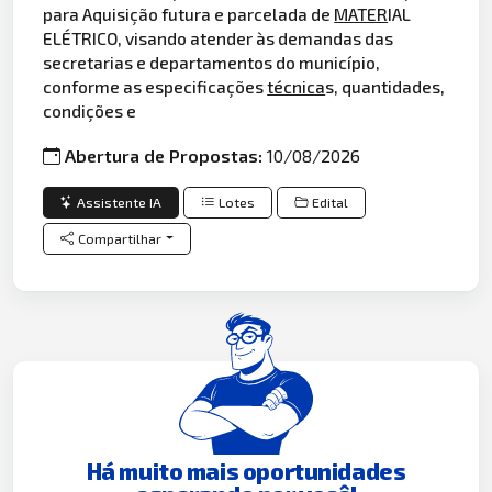
para Aquisição futura e parcelada de
MATER
IAL
ELÉTRICO, visando atender às demandas das
secretarias e departamentos do município,
conforme as especificações
técnica
s, quantidades,
condições e
Abertura de Propostas:
10/08/2026
Assistente IA
Lotes
Edital
Compartilhar
Há muito mais oportunidades