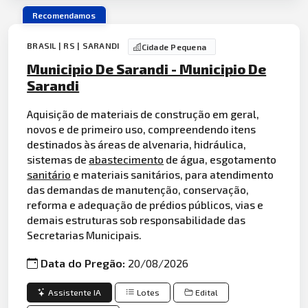
Recomendamos
BRASIL | RS | SARANDI
Cidade Pequena
Municipio De Sarandi - Municipio De
Sarandi
Aquisição de materiais de construção em geral,
novos e de primeiro uso, compreendendo itens
destinados às áreas de alvenaria, hidráulica,
sistemas de
abastecimento
de água, esgotamento
sanitário
e materiais sanitários, para atendimento
das demandas de manutenção, conservação,
reforma e adequação de prédios públicos, vias e
demais estruturas sob responsabilidade das
Secretarias Municipais.
Data do Pregão:
20/08/2026
Assistente IA
Lotes
Edital