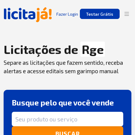
Fazer Login
Testar Grátis
Licitações de
Rge
Separe as licitações que fazem sentido, receba
alertas e acesse editais sem garimpo manual
Busque pelo que você vende
Termo de busca
BUSCAR