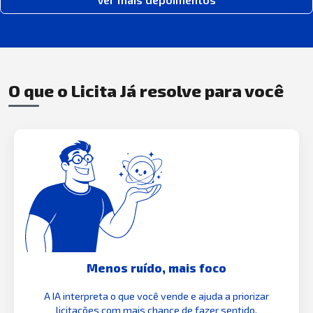
O que o Licita Já resolve para você
Menos ruído, mais foco
A IA interpreta o que você vende e ajuda a priorizar
licitações com mais chance de fazer sentido.