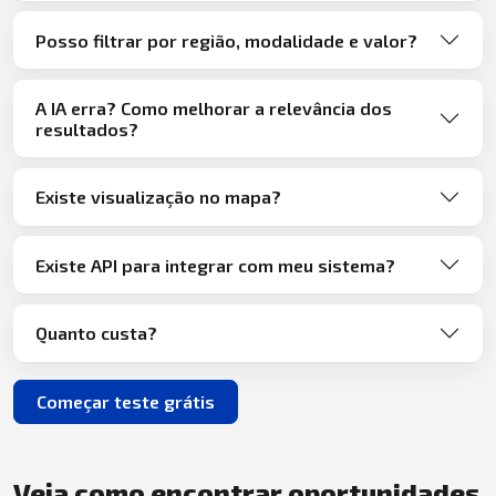
Posso filtrar por região, modalidade e valor?
A IA erra? Como melhorar a relevância dos
resultados?
Existe visualização no mapa?
Existe API para integrar com meu sistema?
Quanto custa?
Começar teste grátis
Veja como encontrar oportunidades