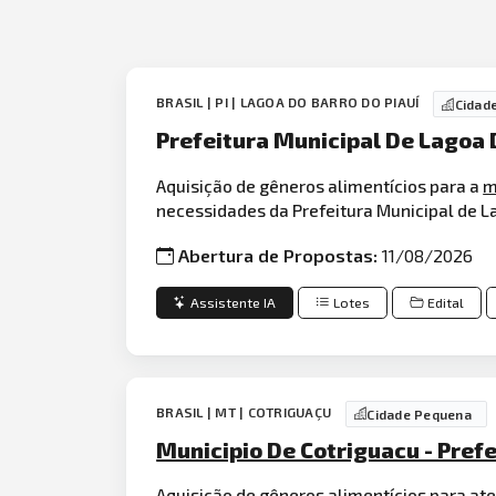
BRASIL | PI | LAGOA DO BARRO DO PIAUÍ
Cidad
Prefeitura Municipal De Lagoa 
Aquisição de gêneros alimentícios para a
m
necessidades da Prefeitura Municipal de Lag
Abertura de Propostas:
11/08/2026
Assistente IA
Lotes
Edital
BRASIL | MT | COTRIGUAÇU
Cidade Pequena
Municipio De Cotriguacu - Pref
Aquisição de gêneros alimentícios para at