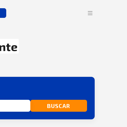
s
nte
BUSCAR