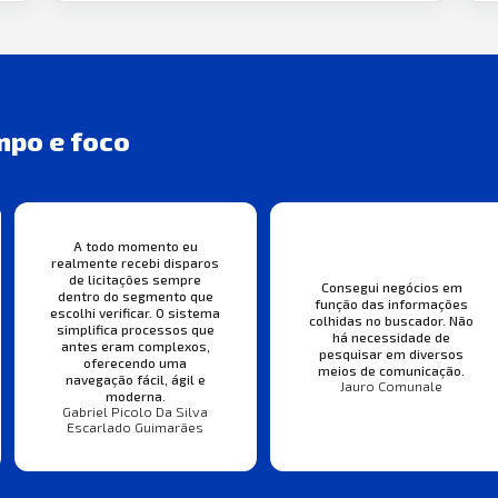
mpo e foco
A todo momento eu
realmente recebi disparos
de licitações sempre
Consegui negócios em
dentro do segmento que
função das informações
escolhi verificar. O sistema
colhidas no buscador. Não
simplifica processos que
há necessidade de
antes eram complexos,
pesquisar em diversos
oferecendo uma
meios de comunicação.
navegação fácil, ágil e
Jauro Comunale
moderna.
Gabriel Picolo Da Silva
Escarlado Guimarães