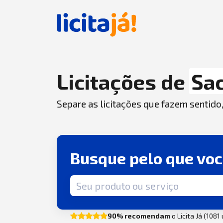
Licitações de
Sa
Separe as licitações que fazem sentido
Busque pelo que vo
Termo de busca
90% recomendam
o Licita Já (1081