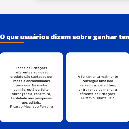
O que usuários dizem sobre ganhar te
Todas as licitações
referentes ao nosso
produto são captadas por
A ferramenta realmente
vocês e encaminhadas
consegue uma boa
para nós. Na minha
varredura nos editais,
opinião, está perfeito!
entregando de maneira
Abrangência, cobertura,
eficiente as licitações.
Gustavo Duarte Reis
facilidade nas pesquisas
aos editais.
Ricardo Machado Ferreira