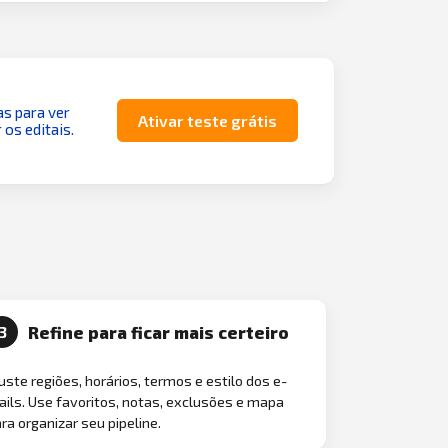
as para ver
Ativar teste grátis
 os editais.
Refine para ficar mais certeiro
3
uste regiões, horários, termos e estilo dos e-
ils. Use favoritos, notas, exclusões e mapa
ra organizar seu pipeline.