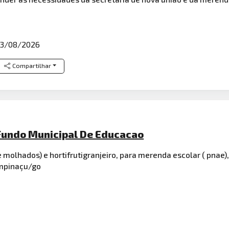
3/08/2026
Compartilhar
Fundo Municipal De Educacao
 molhados) e hortifrutigranjeiro, para merenda escolar ( pnae
ampinaçu/go