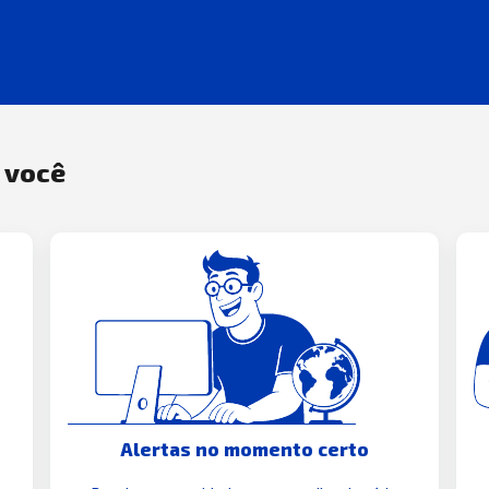
a você
Alertas no momento certo