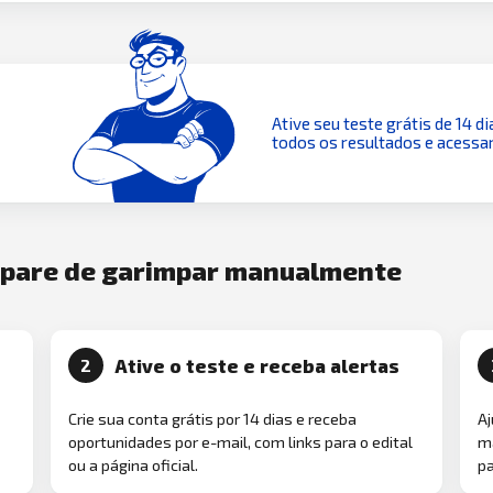
Ative seu teste grátis de 14 di
todos os resultados e acessar
e pare de garimpar manualmente
Ative o teste e receba alertas
2
Crie sua conta grátis por 14 dias e receba
Aj
oportunidades por e-mail, com links para o edital
ma
ou a página oficial.
pa