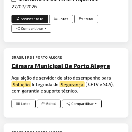
27/07/2026
Assistente IA
Lotes
Edital
Compartilhar
BRASIL | RS | PORTO ALEGRE
Câmara Municipal De Porto Alegre
Aquisição de servidor de alto
desempenho
para
Solução
Integrada de
Segurança
( CFTV e SCA),
com garantia e suporte técnico.
Lotes
Edital
Compartilhar