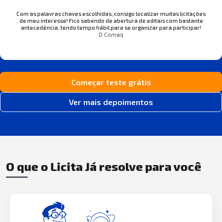
Com as palavras chaves escolhidas, consigo localizar muitas licitações
de meu interesse! Fico sabendo de abertura de editais com bastante
antecedência, tendo tempo hábil para se organizar para participar!
D Comaq
Começar teste grátis
Ver mais depoimentos
O que o Licita Já resolve para você