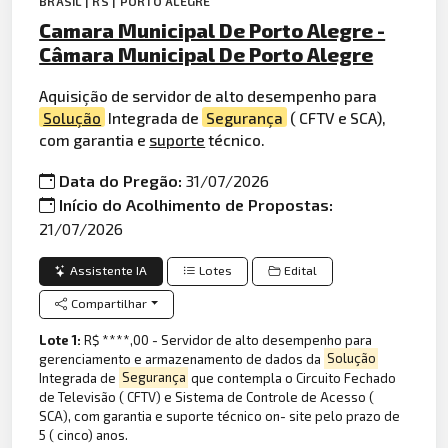
BRASIL | RS | PORTO ALEGRE
Camara Municipal De Porto Alegre -
Câmara Municipal De Porto Alegre
Aquisição de servidor de alto desempenho para
Solução
Integrada de
Segurança
( CFTV e SCA),
com garantia e
suporte
técnico.
Data do Pregão:
31/07/2026
Início do Acolhimento de Propostas:
21/07/2026
Assistente IA
Lotes
Edital
Compartilhar
Lote 1:
R$ ****,00 - Servidor de alto desempenho para
gerenciamento e armazenamento de dados da
Solução
Integrada de
Segurança
que contempla o Circuito Fechado
de Televisão ( CFTV) e Sistema de Controle de Acesso (
SCA), com garantia e suporte técnico on- site pelo prazo de
5 ( cinco) anos.