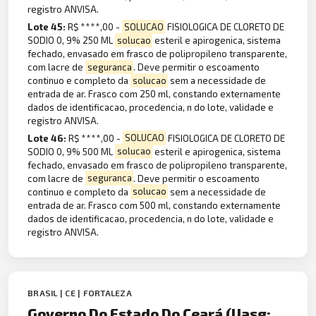
registro ANVISA.
Lote 45:
R$ ****,00 -
SOLUCAO
FISIOLOGICA DE CLORETO DE
SODIO 0, 9% 250 ML
solucao
esteril e apirogenica, sistema
fechado, envasado em frasco de polipropileno transparente,
com lacre de
seguranca
. Deve permitir o escoamento
continuo e completo da
solucao
sem a necessidade de
entrada de ar. Frasco com 250 ml, constando externamente
dados de identificacao, procedencia, n do lote, validade e
registro ANVISA.
Lote 46:
R$ ****,00 -
SOLUCAO
FISIOLOGICA DE CLORETO DE
SODIO 0, 9% 500 ML
solucao
esteril e apirogenica, sistema
fechado, envasado em frasco de polipropileno transparente,
com lacre de
seguranca
. Deve permitir o escoamento
continuo e completo da
solucao
sem a necessidade de
entrada de ar. Frasco com 500 ml, constando externamente
dados de identificacao, procedencia, n do lote, validade e
registro ANVISA.
BRASIL | CE | FORTALEZA
Governo Do Estado Do Ceará (Uasg: