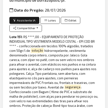
do município de borrazópolis/pr.
Data do Pregão:
28/07/2026
Assistente IA
Lotes
Edital
Compartilhar
Lote 151:
R$ ****,00 - EQUIPAMENTO DE PROTEÇÃO
INDIVIDUAL TIPO VESTIMENTA MODELO COSTAL - EPI COD BR
**** - confeccionada em tecidos 100% algodão, tratados
com 50gr/l de
solução
hidrorrepelente, vestimenta
denominada corpo inteiro, composta por: Jaleco: Gola
careca, com zíper no patê, com ou sem velcro nos ombros
para afixar o avental, com elásticos nos punhos e na cintura
para ajustes e, alça de cadarço nos punhos para ajustes nos
polegares. Calça: Tipo pantalona, sem abertura, com
elastiqueira no cós para ajustes, com perneiras
impermeáveis de PVC Frontais ou, frontais e traseiras, com
ou sem tecidos por baixo. Avental de
segurança
:
Confeccionado com Bagum ( filme de PVC e substrato de
malha de poliéster), com alças para pendurar no pescoço ou,
com velcro nas extremidades das tiras para afixar nos
ombros. Proteção de cabeça: Boné tipo touca árabe, com