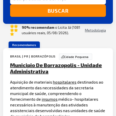
BUSCAR
90% recomendam
o Licita Já (1081
Metodologia
usuários reais, 05/08/2026).
Recomendamos
BRASIL | PR | BORRAZÓPOLIS
Cidade Pequena
Municipio De Borrazopolis - Unidade
Administrativa
Aquisição de materiais
hospitalares
destinados ao
atendimento das necessidades da secretaria
municipal de saúde, compreendendo o
fornecimento de
insumos
médico- hospitalares
necessários à manutenção das atividades
assistenciais desenvolvidas nas unidades de saúde