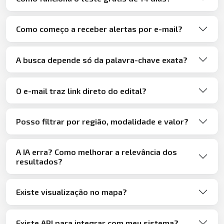
Como começo a receber alertas por e-mail?
A busca depende só da palavra-chave exata?
O e-mail traz link direto do edital?
Posso filtrar por região, modalidade e valor?
A IA erra? Como melhorar a relevância dos
resultados?
Existe visualização no mapa?
Existe API para integrar com meu sistema?