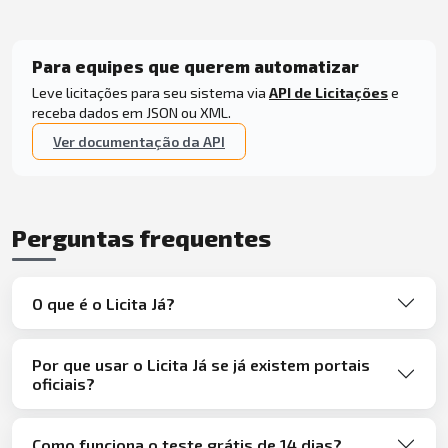
Para equipes que querem automatizar
Leve licitações para seu sistema via
API de Licitações
e
receba dados em JSON ou XML.
Ver documentação da API
Perguntas frequentes
O que é o Licita Já?
Por que usar o Licita Já se já existem portais
oficiais?
Como funciona o teste grátis de 14 dias?