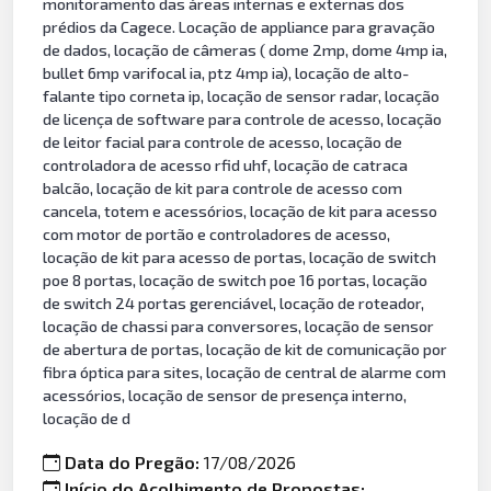
monitoramento das áreas internas e externas dos
prédios da Cagece. Locação de appliance para gravação
de dados, locação de câmeras ( dome 2mp, dome 4mp ia,
bullet 6mp varifocal ia, ptz 4mp ia), locação de alto-
falante tipo corneta ip, locação de sensor radar, locação
de licença de software para controle de acesso, locação
de leitor facial para controle de acesso, locação de
controladora de acesso rfid uhf, locação de catraca
balcão, locação de kit para controle de acesso com
cancela, totem e acessórios, locação de kit para acesso
com motor de portão e controladores de acesso,
locação de kit para acesso de portas, locação de switch
poe 8 portas, locação de switch poe 16 portas, locação
de switch 24 portas gerenciável, locação de roteador,
locação de chassi para conversores, locação de sensor
de abertura de portas, locação de kit de comunicação por
fibra óptica para sites, locação de central de alarme com
acessórios, locação de sensor de presença interno,
locação de d
Data do Pregão:
17/08/2026
Início do Acolhimento de Propostas: