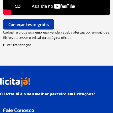
Começar teste grátis
Cadastre o que sua empresa vende, receba alertas por e-mail, use
filtros e acesse o edital ou a página oficial.
Ver transcrição
O Licita Já é o seu melhor parceiro em licitações!
Fale Conosco