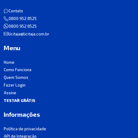
Contato
0800 952 8525
0800 952 8525
licitaja@licitaja.com.br
Menu
Home
Como Funciona
Quem Somos
Fazer Login
Assine
TESTAR GRÁTIS
Informações
Política de privacidade
API de Integração