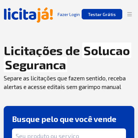
Fazer Login
Testar Grátis
Licitações de
Solucao
Seguranca
Separe as licitações que fazem sentido, receba
alertas e acesse editais sem garimpo manual
Busque pelo que você vende
Termo de busca