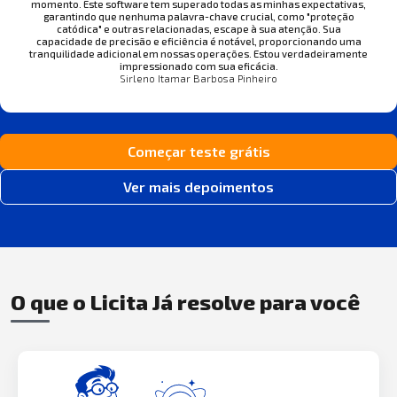
momento. Este software tem superado todas as minhas expectativas,
garantindo que nenhuma palavra-chave crucial, como "proteção
catódica" e outras relacionadas, escape à sua atenção. Sua
capacidade de precisão e eficiência é notável, proporcionando uma
tranquilidade adicional em nossas operações. Estou verdadeiramente
impressionado com sua eficácia.
Sirleno Itamar Barbosa Pinheiro
Começar teste grátis
Ver mais depoimentos
O que o Licita Já resolve para você