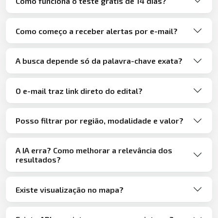
Como funciona o teste grátis de 14 dias?
Como começo a receber alertas por e-mail?
A busca depende só da palavra-chave exata?
O e-mail traz link direto do edital?
Posso filtrar por região, modalidade e valor?
A IA erra? Como melhorar a relevância dos
resultados?
Existe visualização no mapa?