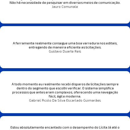
Não há necessidade de pesquisar em diversos meios de comunicação.
Jauro Comunale
A ferramenta realmente consegue uma boa varredura nos editais,
entregando de maneira eficiente as licitações.
Gustavo Duarte Reis
A todo momento eu realmente recebi disparos de licitações sempre
dentro do segmento que escolhi verificar. O sistema simplifica
processos que antes eram complexos, oferecendo uma navegação
fácil, ágil e moderna.
Gabriel Picolo Da Silva Escarlado Guimarães
Estou absolutamente encantado com o desempenho do Lícita Já até o