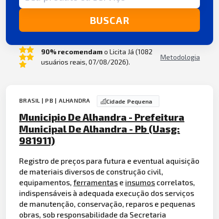
BUSCAR
90% recomendam
o Licita Já (1082
Metodologia
usuários reais, 07/08/2026).
BRASIL | PB | ALHANDRA
Cidade Pequena
Municipio De Alhandra - Prefeitura
Municipal De Alhandra - Pb (Uasg:
981911)
Registro de preços para futura e eventual aquisição
de materiais diversos de construção civil,
equipamentos,
ferramentas
e
insumos
correlatos,
indispensáveis à adequada execução dos serviços
de manutenção, conservação, reparos e pequenas
obras, sob responsabilidade da Secretaria