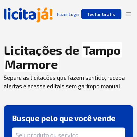
Fazer Login
Testar Grátis
Licitações de
Tampo
Marmore
Separe as licitações que fazem sentido, receba
alertas e acesse editais sem garimpo manual
Busque pelo que você vende
Termo de busca