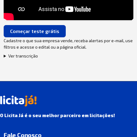
Começar teste grátis
Cadastre o que sua empresa vende, receba alertas por e-mail, use
filtros e acesse o edital ou a página oficial.
Ver transcrição
O Licita Já é o seu melhor parceiro em licitações!
Fale Conosco