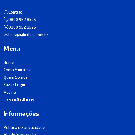
Contato
0800 952 8525
0800 952 8525
licitaja@licitaja.com.br
Menu
Home
Como Funciona
Quem Somos
Fazer Login
Assine
TESTAR GRÁTIS
Informações
Política de privacidade
API de Integração