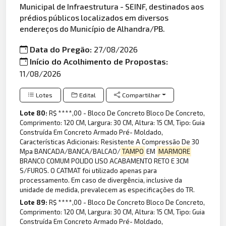
Municipal de Infraestrutura - SEINF, destinados aos
prédios públicos localizados em diversos
endereços do Município de Alhandra/PB.
Data do Pregão:
27/08/2026
Início do Acolhimento de Propostas:
11/08/2026
Lotes
Edital
Compartilhar
Lote 80:
R$ ****,00 - Bloco De Concreto Bloco De Concreto,
Comprimento: 120 CM, Largura: 30 CM, Altura: 15 CM, Tipo: Guia
Construída Em Concreto Armado Pré- Moldado,
Características Adicionais: Resistente A Compressão De 30
Mpa BANCADA/BANCA/BALCAO/
TAMPO
EM
MARMORE
BRANCO COMUM POLIDO LISO ACABAMENTO RETO E 3CM
S/FUROS. O CATMAT foi utilizado apenas para
processamento. Em caso de divergência, inclusive da
unidade de medida, prevalecem as especificações do TR.
Lote 89:
R$ ****,00 - Bloco De Concreto Bloco De Concreto,
Comprimento: 120 CM, Largura: 30 CM, Altura: 15 CM, Tipo: Guia
Construída Em Concreto Armado Pré- Moldado,