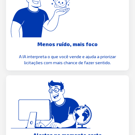
Menos ruído, mais foco
A IA interpreta o que você vende e ajuda a priorizar
licitações com mais chance de fazer sentido.
Alertas no momento certo