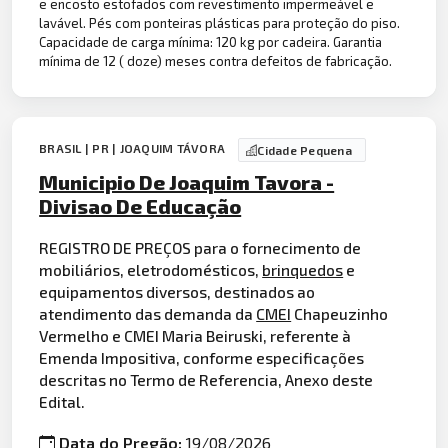
e encosto estofados com revestimento impermeável e
lavável. Pés com ponteiras plásticas para proteção do piso.
Capacidade de carga mínima: 120 kg por cadeira. Garantia
mínima de 12 ( doze) meses contra defeitos de fabricação.
BRASIL | PR | JOAQUIM TÁVORA
Cidade Pequena
Municipio De Joaquim Tavora -
Divisao De Educação
REGISTRO DE PREÇOS para o fornecimento de
mobiliários, eletrodomésticos,
brinquedos
e
equipamentos diversos, destinados ao
atendimento das demanda da
CMEI
Chapeuzinho
Vermelho e CMEI Maria Beiruski, referente à
Emenda Impositiva, conforme especificações
descritas no Termo de Referencia, Anexo deste
Edital.
Data do Pregão:
19/08/2026