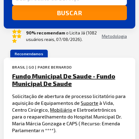
BUSCAR
90% recomendam
o Licita Já (1082
Metodologia
usuários reais, 07/08/2026).
Recomendamos
BRASIL | GO | PADRE BERNARDO
Fundo Municipal De Saude - Fundo
Municipal De Saude
Solicitação de abertura de processo licitatório para
aquisição de Equipamentos de
Suporte
à Vida,
Centro Cirúrgico,
Mobiliário
e Eletroeletrônicos
para o reaparelhamento do Hospital Municipal Dr.
Maria Márcia Gonzaga e CAPS ( Recurso: Emenda
Parlamentar n ****).