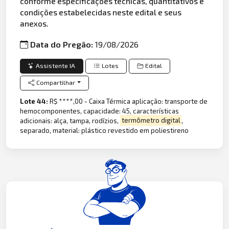
conforme especificações técnicas, quantitativos e
condições estabelecidas neste edital e seus
anexos.
Data do Pregão:
19/08/2026
Assistente IA
Lotes
Edital
Compartilhar
Lote 44:
R$ ****,00 - Caixa Térmica aplicação: transporte de
hemocomponentes, capacidade: 45, características
adicionais: alça, tampa, rodízios,
termômetro digital
,
separado, material: plástico revestido em poliestireno