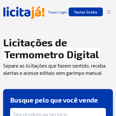
Fazer Login
Testar Grátis
Licitações de
Termometro Digital
Separe as licitações que fazem sentido, receba
alertas e acesse editais sem garimpo manual
Busque pelo que você vende
Termo de busca