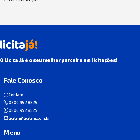
O Licita Já é o seu melhor parceiro em licitações!
Fale Conosco
Contato
0800 952 8525
0800 952 8525
licitaja@licitaja.com.br
Menu