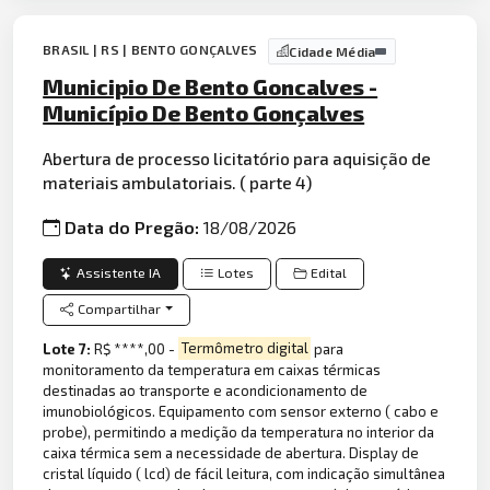
BRASIL | RS | BENTO GONÇALVES
Cidade Média
Municipio De Bento Goncalves -
Município De Bento Gonçalves
Abertura de processo licitatório para aquisição de
materiais ambulatoriais. ( parte 4)
Data do Pregão:
18/08/2026
Assistente IA
Lotes
Edital
Compartilhar
Lote 7:
R$ ****,00 -
Termômetro digital
para
monitoramento da temperatura em caixas térmicas
destinadas ao transporte e acondicionamento de
imunobiológicos. Equipamento com sensor externo ( cabo e
probe), permitindo a medição da temperatura no interior da
caixa térmica sem a necessidade de abertura. Display de
cristal líquido ( lcd) de fácil leitura, com indicação simultânea