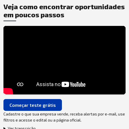
Veja como encontrar oportunidades
em poucos passos
Começar teste grátis
Cadastre o que sua empresa vende, receba alertas por e-mail, use
filtros e acesse o edital ou a página oficial.
Ver transcrição