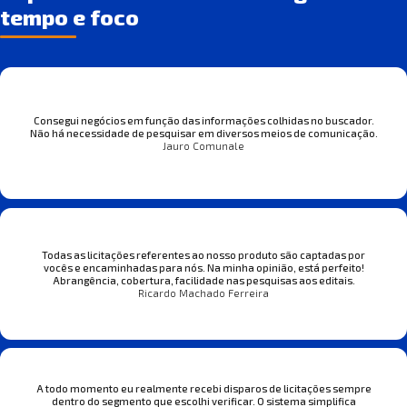
tempo e foco
Consegui negócios em função das informações colhidas no buscador.
Não há necessidade de pesquisar em diversos meios de comunicação.
Jauro Comunale
Todas as licitações referentes ao nosso produto são captadas por
vocês e encaminhadas para nós. Na minha opinião, está perfeito!
Abrangência, cobertura, facilidade nas pesquisas aos editais.
Ricardo Machado Ferreira
A todo momento eu realmente recebi disparos de licitações sempre
dentro do segmento que escolhi verificar. O sistema simplifica