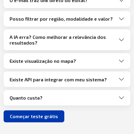
O e-mail traz link direto do edital?
Posso filtrar por região, modalidade e valor?
A IA erra? Como melhorar a relevância dos
resultados?
Existe visualização no mapa?
Existe API para integrar com meu sistema?
Quanto custa?
Começar teste grátis