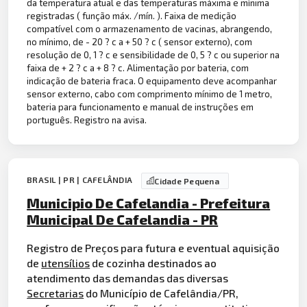
da temperatura atual e das temperaturas máxima e mínima
registradas ( função máx. /mín. ). Faixa de medição
compatível com o armazenamento de vacinas, abrangendo,
no mínimo, de - 20 ? c a + 50 ? c ( sensor externo), com
resolução de 0, 1 ? c e sensibilidade de 0, 5 ? c ou superior na
faixa de + 2 ? c a + 8 ? c. Alimentação por bateria, com
indicação de bateria fraca. O equipamento deve acompanhar
sensor externo, cabo com comprimento mínimo de 1 metro,
bateria para funcionamento e manual de instruções em
português. Registro na avisa.
BRASIL | PR | CAFELÂNDIA
Cidade Pequena
Municipio De Cafelandia - Prefeitura
Municipal De Cafelandia - PR
Registro de Preços para futura e eventual aquisição
de
utensílios
de cozinha destinados ao
atendimento das demandas das diversas
Secretarias
do Município de Cafelândia/PR,