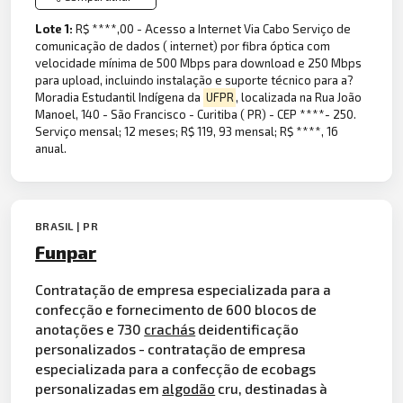
Lote 1:
R$ ****,00 - Acesso a Internet Via Cabo Serviço de
comunicação de dados ( internet) por fibra óptica com
velocidade mínima de 500 Mbps para download e 250 Mbps
para upload, incluindo instalação e suporte técnico para a?
Moradia Estudantil Indígena da
UFPR
, localizada na Rua João
Manoel, 140 - São Francisco - Curitiba ( PR) - CEP ****- 250.
Serviço mensal; 12 meses; R$ 119, 93 mensal; R$ ****, 16
anual.
BRASIL | PR
Funpar
Contratação de empresa especializada para a
confecção e fornecimento de 600 blocos de
anotações e 730
crachás
deidentificação
personalizados - contratação de empresa
especializada para a confecção de ecobags
personalizadas em
algodão
cru, destinadas à