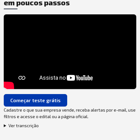
em poucos passos
Começar teste grátis
Cadastre o que sua empresa vende, receba alertas por e-mail, use
filtros e acesse o edital ou a página oficial.
Ver transcrição