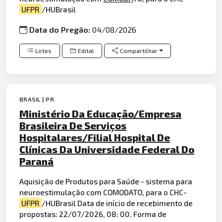
UFPR
/HUBrasil
Data do Pregão:
04/08/2026
Lotes
Edital
Compartilhar
BRASIL | PR
Ministério Da Educação/Empresa
Brasileira De Serviços
Hospitalares/Filial Hospital De
Clínicas Da Universidade Federal Do
Paraná
Aquisição de Produtos para Saúde - sistema para
neuroestimulação com COMODATO, para o CHC-
UFPR
/HUBrasil Data de início de recebimento de
propostas: 22/07/2026, 08: 00. Forma de