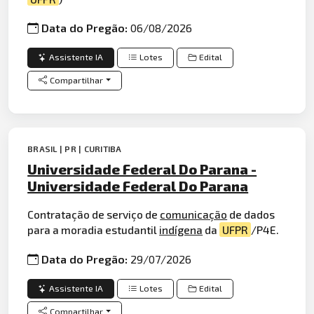
Data do Pregão:
06/08/2026
Assistente IA
Lotes
Edital
Compartilhar
BRASIL | PR | CURITIBA
Universidade Federal Do Parana -
Universidade Federal Do Parana
Contratação de serviço de
comunicação
de dados
para a moradia estudantil
indígena
da
UFPR
/P4E.
Data do Pregão:
29/07/2026
Assistente IA
Lotes
Edital
Compartilhar