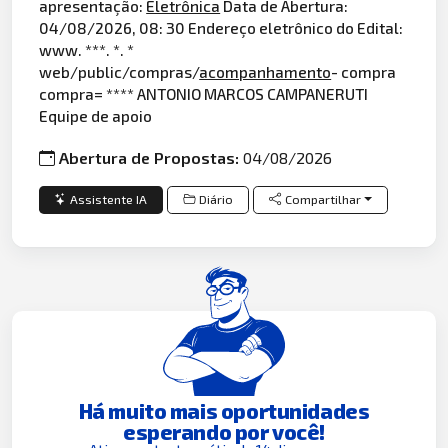
apresentação:
Eletrônica
Data de Abertura:
04/08/2026, 08: 30 Endereço eletrônico do Edital:
www. ***. *. *
web/public/compras/
acompanhamento
- compra
compra= **** ANTONIO MARCOS CAMPANERUTI
Equipe de apoio
Abertura de Propostas:
04/08/2026
Assistente IA
Diário
Compartilhar
Há muito mais oportunidades
esperando por você!