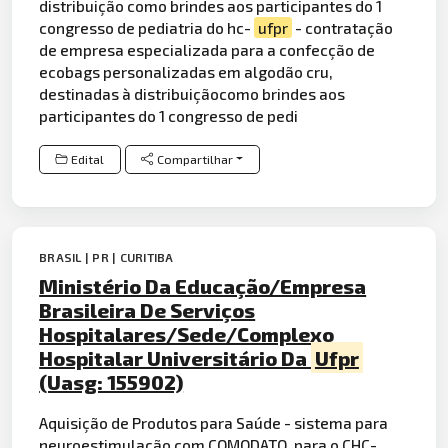
distribuição como brindes aos participantes do 1
congresso de pediatria do hc-
ufpr
- contratação
de empresa especializada para a confecção de
ecobags personalizadas em algodão cru,
destinadas à distribuiçãocomo brindes aos
participantes do 1 congresso de pedi
Edital
Compartilhar
BRASIL | PR | CURITIBA
Ministério Da Educação/Empresa
Brasileira De Serviços
Hospitalares/Sede/Complexo
Hospitalar Universitário Da
Ufpr
(Uasg: 155902)
Aquisição de Produtos para Saúde - sistema para
neuroestimulação com
COMODA
TO, para o CHC-