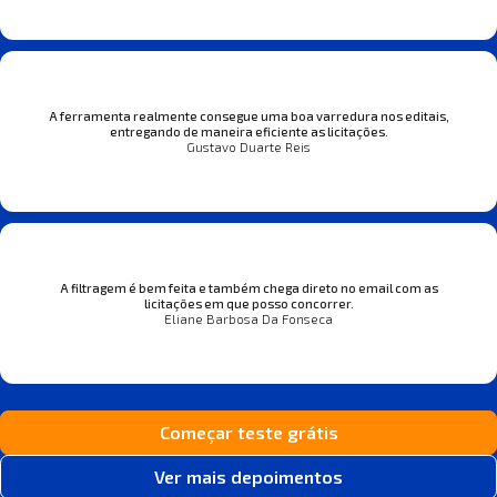
A ferramenta realmente consegue uma boa varredura nos editais,
entregando de maneira eficiente as licitações.
Gustavo Duarte Reis
A filtragem é bem feita e também chega direto no email com as
licitações em que posso concorrer.
Eliane Barbosa Da Fonseca
Começar teste grátis
Ver mais depoimentos