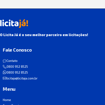
O Licita Já é o seu melhor parceiro em licitações!
Fale Conosco
Contato
0800 952 8525
0800 952 8525
licitaja@licitaja.com.br
Menu
Home