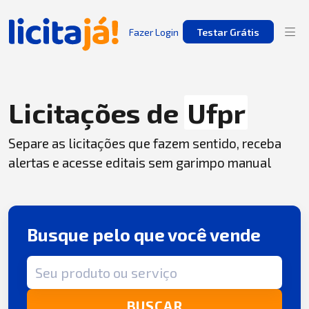
Fazer Login
Testar Grátis
Licitações de
Ufpr
Separe as licitações que fazem sentido, receba
alertas e acesse editais sem garimpo manual
Busque pelo que você vende
Termo de busca
BUSCAR